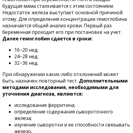
будущая мама сталкивается с этим состоянием.
Недостаток железа выступает основной причиной
этому. Для определения концентрации гемоглобина
назначается общий анализ крови. Первый раз
беременная проходит его при постановке на учет.
Далее гемоглобин сдается в сроки:
16−20 нед;
24−28 нед;
32−36 нед.
При обнаружении каких-либо отклонений может
быть назначен повторный тест.
Дополнительными
методами исследования, необходимыми для
уточнения диагноза, являются:
исследование ферритина;
определение содержания сывороточного
железа;
изучение сыворотки и ее способности связывать
железо.