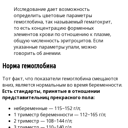
Исследование дает возможность
определить цветовые параметры
гемоглобина, так называемый гематокрит,
то есть концентрацию форменных
элементов крови по отношению к плазме,
общую численность эритроцитов. Если
указанные параметры упали, можно
говорить об анемии.
Норма гемоглобина
Тот факт, что показатели гемоглобина смещаются
вниз, является нормальным во время беременности.
Есть стандарты, принятые в отношении
представительниц прекрасного пола:
небеременные — 115−152 г/л;
1 триместр беременности — 112−165 г/л;
2 триместр — 108−144 г/л;
3 триместр — 110−140 г/л.