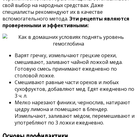
свой выбор на народных средствах. Даже
специалисты рекомендуют их в качестве
вспомогательного метода.
Эти рецепты являются
проверенными и эффективными:
Варят гречку, измельчают грецкие орехи,
смешивают, заливают чайной ложкой меда.
Готовую смесь принимают ежедневно по
столовой ложке.
Смешивают равные части орехов и любых
сухофруктов, добавляют мед. Едят ежедневно по
3 ч. л.
Мелко нарезают финики, чернослив, натирают
цедру лимона и помещают в блендер.
Измельчают, заливают мёдом, перемешивают и
употребляют по 3 ложки ежедневно.
Основы профилактики