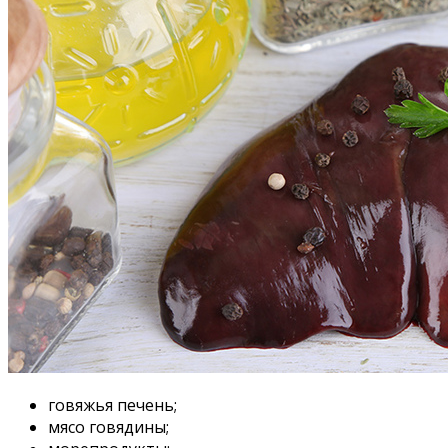
говяжья печень;
мясо говядины;