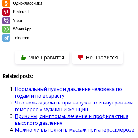
Одноклассники
Pinterest
Viber
WhatsApp
Telegram
Мне нравится
Не нравится
Related posts:
Нормальный пульс и давление человека по
годам и по возрасту
Что нельзя делать при наружном и внутреннем
геморрое у мужчин и женщин
Причины, симптомы, лечение и профилактика
высокого давления
Можно ли выполнять массаж при атеросклерозе