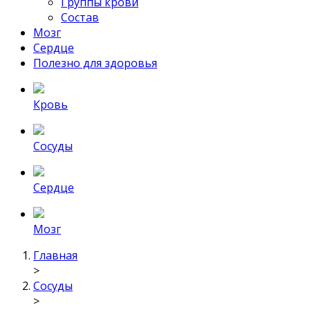
Группы крови
Состав
Мозг
Сердце
Полезно для здоровья
Кровь
Сосуды
Сердце
Мозг
Главная
>
Сосуды
>