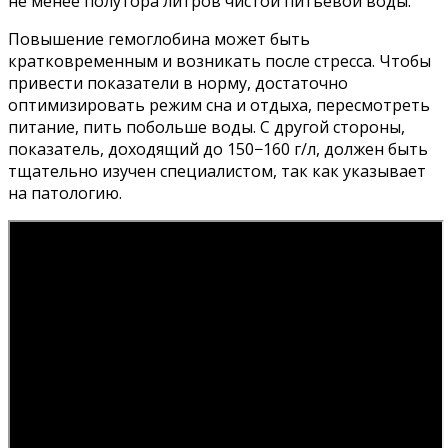
не менее полутора литров чистой питьевой воды.
Повышение гемоглобина может быть
кратковременным и возникать после стресса. Чтобы
привести показатели в норму, достаточно
оптимизировать режим сна и отдыха, пересмотреть
питание, пить побольше воды. С другой стороны,
показатель, доходящий до 150−160 г/л, должен быть
тщательно изучен специалистом, так как указывает
на патологию.