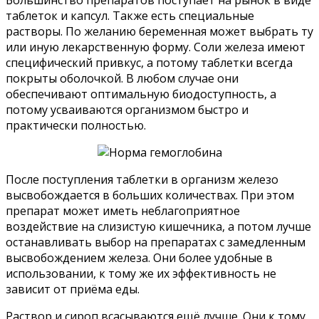
таблеток и капсул. Также есть специальные
растворы. По желанию беременная может выбрать ту
или иную лекарственную форму. Соли железа имеют
специфический привкус, а потому таблетки всегда
покрыты оболочкой. В любом случае они
обеспечивают оптимальную биодоступность, а
потому усваиваются организмом быстро и
практически полностью.
После поступления таблетки в организм железо
высвобождается в больших количествах. При этом
препарат может иметь неблагоприятное
воздействие на слизистую кишечника, а потом лучше
останавливать выбор на препаратах с замедленным
высвобождением железа. Они более удобные в
использовании, к тому же их эффективность не
зависит от приёма еды.
Раствор и сироп всасываются ещё лучше. Они к тому