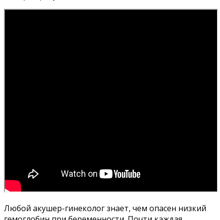
Любой акушер-гинеколог знает, чем опасен низкий
гемоглобин при беременности. Почти каждая