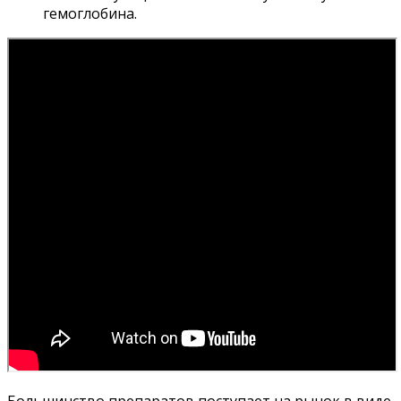
гемоглобина.
Большинство препаратов поступает на рынок в виде