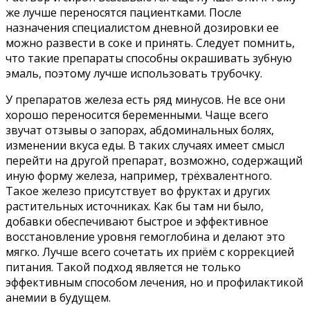
же лучше переносятся пациентками. После
назначения специалистом дневной дозировки ее
можно развести в соке и принять. Следует помнить,
что такие препараты способны окрашивать зубную
эмаль, поэтому лучше использовать трубочку.
У препаратов железа есть ряд минусов. Не все они
хорошо переносится беременными. Чаще всего
звучат отзывы о запорах, абдоминальных болях,
изменении вкуса еды. В таких случаях имеет смысл
перейти на другой препарат, возможно, содержащий
иную форму железа, например, трёхвалентного.
Такое железо присутствует во фруктах и других
растительных источниках. Как бы там ни было,
добавки обеспечивают быстрое и эффективное
восстановление уровня гемоглобина и делают это
мягко. Лучше всего сочетать их приём с коррекцией
питания. Такой подход является не только
эффективным способом лечения, но и профилактикой
анемии в будущем.