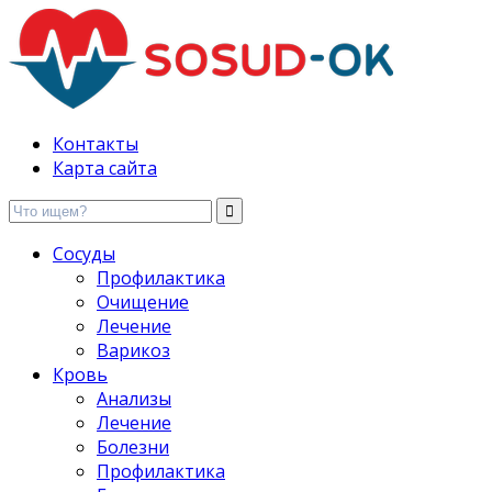
Здоровые сосуды, лечение и профилактика
Контакты
Карта сайта
Сосуды
Профилактика
Очищение
Лечение
Варикоз
Кровь
Анализы
Лечение
Болезни
Профилактика