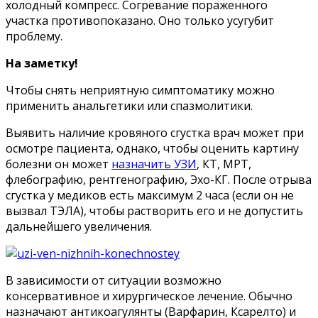
холодный компресс. Согревание пораженного
участка противопоказано. Оно только усугубит
проблему.
На заметку!
Чтобы снять неприятную симптоматику можно
применить анальгетики или спазмолитики.
Выявить наличие кровяного сгустка врач может при
осмотре пациента, однако, чтобы оценить картину
болезни он может
назначить УЗИ
, КТ, МРТ,
флебографию, рентгенографию, Эхо-КГ. После отрыва
сгустка у медиков есть максимум 2 часа (если он не
вызвал ТЭЛА), чтобы растворить его и не допустить
дальнейшего увеличения.
В зависимости от ситуации возможно
консервативное и хирургическое лечение. Обычно
назначают антикоагулянты (Варфарин, Ксарелто) и