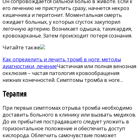
Он сопровождается сильной болью в животе. Если к
его лечению не приступить сразу, начнется некроз
кишечника и перитонит. Моментальная смерть
ожидает больных, у которых сгусток закупорил
легочную артерию. Возникает одышка, тахикардия,
кровохарканье. Затем происходит потеря сознания.
Читайте также
Как определить и лечить тромб в ноге: методы
диагностики, лечение
Частичная или полная венозная
окклюзия – частая патология кровообращения
нижних конечностей. Симптомы тромба в ноге…
Терапия
При первых симптомах отрыва тромба необходимо
доставить больного в клинику или вызвать медиков.
До их прибытия пострадавшего следует уложить в
горизонтальное положение и обеспечить доступ
кислорода. Облегчить самочувствие поможет