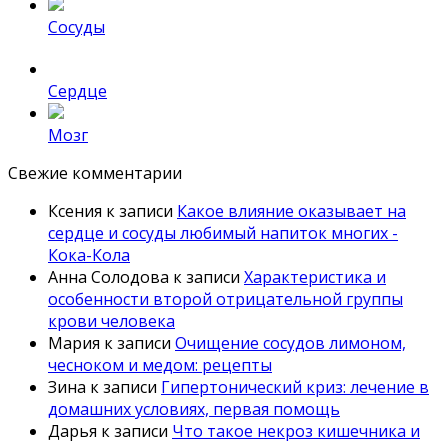
Сосуды
Сердце
Мозг
Свежие комментарии
Ксения
к записи
Какое влияние оказывает на
сердце и сосуды любимый напиток многих -
Кока-Кола
Анна Солодова
к записи
Характеристика и
особенности второй отрицательной группы
крови человека
Мария
к записи
Очищение сосудов лимоном,
чесноком и медом: рецепты
Зина
к записи
Гипертонический криз: лечение в
домашних условиях, первая помощь
Дарья
к записи
Что такое некроз кишечника и