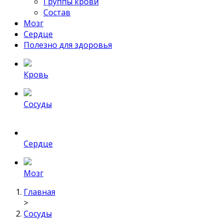
Группы крови
Состав
Мозг
Сердце
Полезно для здоровья
Кровь
Сосуды
Сердце
Мозг
Главная
>
Сосуды