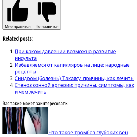
Мне нравится
Не нравится
Related posts:
При каком давлении возможно развитие
инсульта
Избавляемся от капилляров на лице: народные
рецепты
Синдром (болезнь) Такаясу: причины, как лечить
Стеноз сонной артерии: причины, симптомы, как
и чем лечить
Вас также может заинтересовать:
Что такое тромбоз глубоких вен