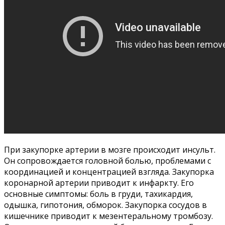
При закупорке артерии в мозге происходит инсульт.
Он сопровождается головной болью, проблемами с
координацией и концентрацией взгляда. Закупорка
коронарной артерии приводит к инфаркту. Его
основные симптомы: боль в груди, тахикардия,
одышка, гипотония, обморок. Закупорка сосудов в
кишечнике приводит к мезентеральному тромбозу.