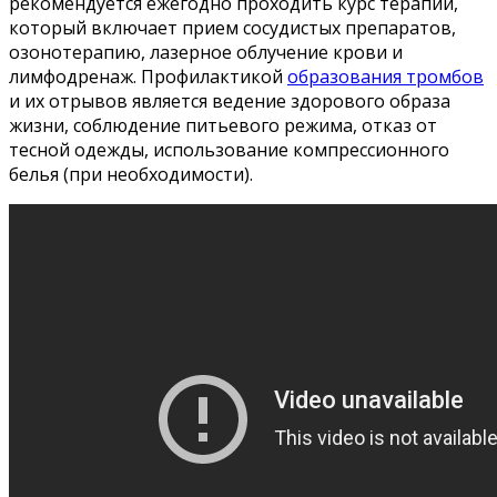
рекомендуется ежегодно проходить курс терапии,
который включает прием сосудистых препаратов,
озонотерапию, лазерное облучение крови и
лимфодренаж. Профилактикой
образования тромбов
и их отрывов является ведение здорового образа
жизни, соблюдение питьевого режима, отказ от
тесной одежды, использование компрессионного
белья (при необходимости).