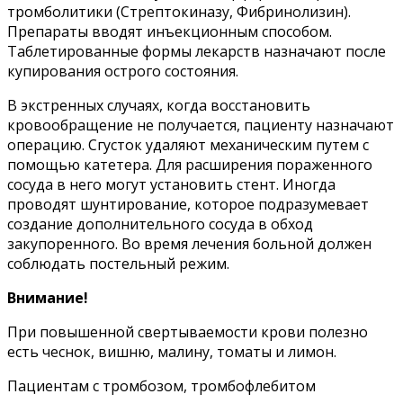
тромболитики (Стрептокиназу, Фибринолизин).
Препараты вводят инъекционным способом.
Таблетированные формы лекарств назначают после
купирования острого состояния.
В экстренных случаях, когда восстановить
кровообращение не получается, пациенту назначают
операцию. Сгусток удаляют механическим путем с
помощью катетера. Для расширения пораженного
сосуда в него могут установить стент. Иногда
проводят шунтирование, которое подразумевает
создание дополнительного сосуда в обход
закупоренного. Во время лечения больной должен
соблюдать постельный режим.
Внимание!
При повышенной свертываемости крови полезно
есть чеснок, вишню, малину, томаты и лимон.
Пациентам с тромбозом, тромбофлебитом