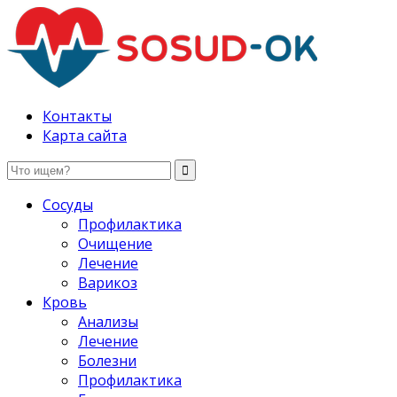
Здоровые сосуды, лечение и профилактика
Контакты
Карта сайта
Сосуды
Профилактика
Очищение
Лечение
Варикоз
Кровь
Анализы
Лечение
Болезни
Профилактика