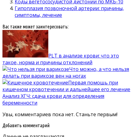
Коды вегетососудистой дистонии по МКБ-10
Гипоплазия позвоночной артерии: причины,
симптомы, лечение
Вас также может заинтересовать:
PLT в анализе крови: что это
такое, норма и причины отклонений
Что можно, а что нельзя
делать при варикозе вен на ногах
Первая помощь при
кишечном кровотечении и дальнейшее его лечение
Анализ ХГЧ: сдача крови для определения
беременности
Увы, комментариев пока нет. Станьте первым!
Добавить комментарий
Данные не разглашаются