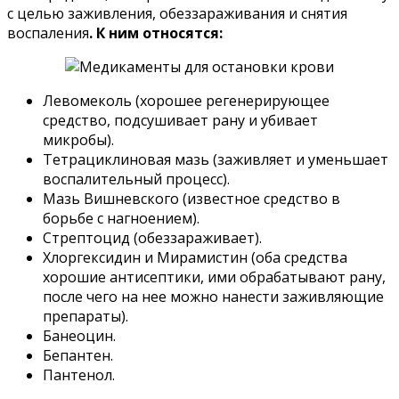
с целью заживления, обеззараживания и снятия
воспаления
. К ним относятся:
Левомеколь (хорошее регенерирующее
средство, подсушивает рану и убивает
микробы).
Тетрациклиновая мазь (заживляет и уменьшает
воспалительный процесс).
Мазь Вишневского (известное средство в
борьбе с нагноением).
Стрептоцид (обеззараживает).
Хлоргексидин и Мирамистин (оба средства
хорошие антисептики, ими обрабатывают рану,
после чего на нее можно нанести заживляющие
препараты).
Банеоцин.
Бепантен.
Пантенол.