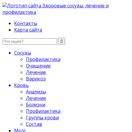
Здоровые сосуды, лечение и профилактика
Контакты
Карта сайта
Сосуды
Профилактика
Очищение
Лечение
Варикоз
Кровь
Анализы
Лечение
Болезни
Профилактика
Группы крови
Состав
Мозг