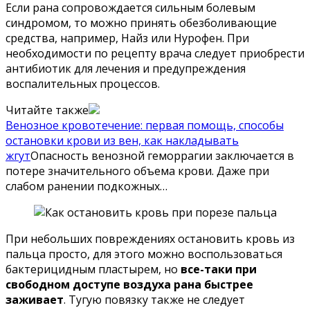
Если рана сопровождается сильным болевым
синдромом, то можно принять обезболивающие
средства, например, Найз или Нурофен. При
необходимости по рецепту врача следует приобрести
антибиотик для лечения и предупреждения
воспалительных процессов.
Читайте также
Венозное кровотечение: первая помощь, способы
остановки крови из вен, как накладывать
жгут
Опасность венозной геморрагии заключается в
потере значительного объема крови. Даже при
слабом ранении подкожных…
При небольших повреждениях остановить кровь из
пальца просто, для этого можно воспользоваться
бактерицидным пластырем, но
все-таки при
свободном доступе воздуха рана быстрее
заживает
. Тугую повязку также не следует