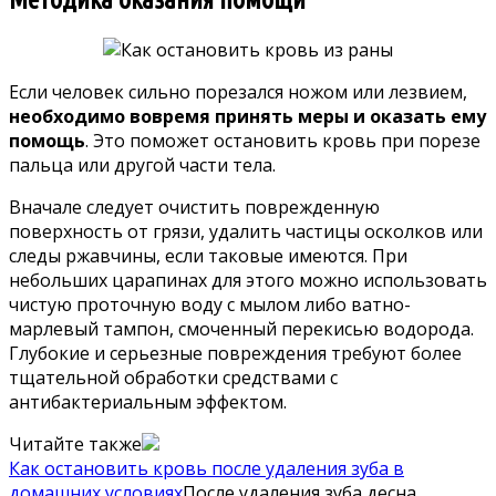
Если человек сильно порезался ножом или лезвием,
необходимо вовремя принять меры и оказать ему
помощь
. Это поможет остановить кровь при порезе
пальца или другой части тела.
Вначале следует очистить поврежденную
поверхность от грязи, удалить частицы осколков или
следы ржавчины, если таковые имеются. При
небольших царапинах для этого можно использовать
чистую проточную воду с мылом либо ватно-
марлевый тампон, смоченный перекисью водорода.
Глубокие и серьезные повреждения требуют более
тщательной обработки средствами с
антибактериальным эффектом.
Читайте также
Как остановить кровь после удаления зуба в
домашних условиях
После удаления зуба десна