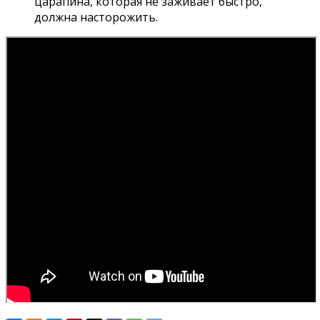
царапина, которая не заживает быстро,
должна насторожить.