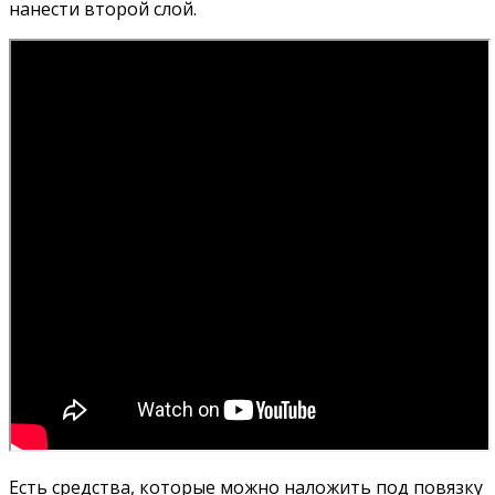
нанести второй слой.
Есть средства, которые можно наложить под повязку