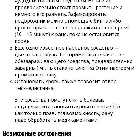
чудодейственным средством. Но все же
предварительно стоит промыть растение и
немного его размять. Зафиксировать
подорожник можно с помощью бинта либо
просто прижать на непродолжительное время
(10—15 минут) к ране, пока не остановится
кровь.
Еще одно известное народное средство —
цветы календулы. Его применяют в качестве
обеззараживающего средства, предварительно
заварив 1 ч. л. в стакане кипятка. Этим настоем и
промывают рану.
Остановить кровь также позволит отвар
тысячелистника.
Эти средства помогут снять болевые
ощущения и остановить кровотечение. Но
как только появится возможность, рану
надо обработать медикаментами.
Возможные осложнения