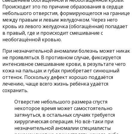
смешением обогащённой и необогащенной крови.
Происходит это по причине образования в сердце
небольшого отверстия, формирующегося на границе
между правым и левым желудочком. Через него
кровь из левого желудочка (обогащённая) попадает
в правый, где и происходит смешивание с
необогащённой кровью.
При незначительной аномалии болезнь может никак
не проявляться. В противном случае, фиксируется
интенсивное смешивание крови, в результате чего
кожа на пальцах и губах приобретает синюшный
оттенок. Поскольку дефект хорошо поддаётся
лечению, чаще всего жизнь ребёнка удаётся
сохранить.
Отверстие небольшого размера спустя
некоторое время может самостоятельно
затянуться, в остальных случаях требуется
хирургическая операция. Но всё-таки при
незначительной аномалии специалисты