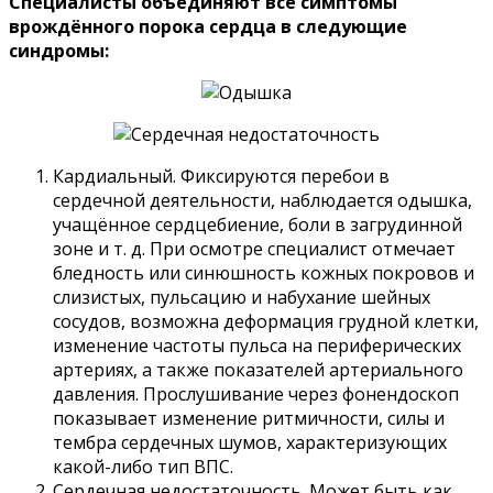
Специалисты объединяют все симптомы
врождённого порока сердца в следующие
синдромы:
Кардиальный. Фиксируются перебои в
сердечной деятельности, наблюдается одышка,
учащённое сердцебиение, боли в загрудинной
зоне и т. д. При осмотре специалист отмечает
бледность или синюшность кожных покровов и
слизистых, пульсацию и набухание шейных
сосудов, возможна деформация грудной клетки,
изменение частоты пульса на периферических
артериях, а также показателей артериального
давления. Прослушивание через фонендоскоп
показывает изменение ритмичности, силы и
тембра сердечных шумов, характеризующих
какой-либо тип ВПС.
Сердечная недостаточность. Может быть как