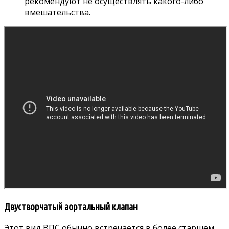
рекомендуют не осуществлять какого-либо
вмешательства.
Двустворчатый аортальный клапан
Этот вид ВПС обычно встречается в более старшем