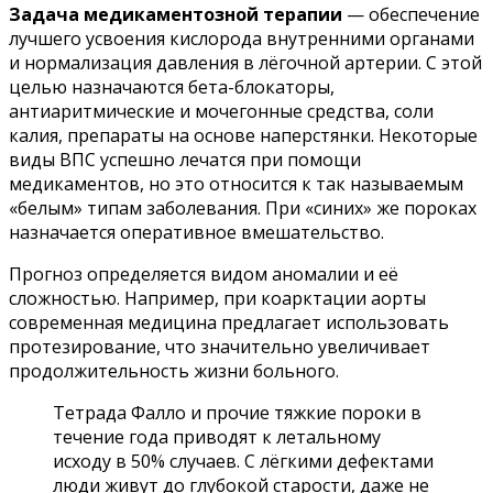
Задача медикаментозной терапии
— обеспечение
лучшего усвоения кислорода внутренними органами
и нормализация давления в лёгочной артерии. С этой
целью назначаются бета-блокаторы,
антиаритмические и мочегонные средства, соли
калия, препараты на основе наперстянки. Некоторые
виды ВПС успешно лечатся при помощи
медикаментов, но это относится к так называемым
«белым» типам заболевания. При «синих» же пороках
назначается оперативное вмешательство.
Прогноз определяется видом аномалии и её
сложностью. Например, при коарктации аорты
современная медицина предлагает использовать
протезирование, что значительно увеличивает
продолжительность жизни больного.
Тетрада Фалло и прочие тяжкие пороки в
течение года приводят к летальному
исходу в 50% случаев. С лёгкими дефектами
люди живут до глубокой старости, даже не