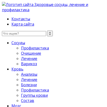
Здоровые сосуды, лечение и профилактика
Контакты
Карта сайта
Сосуды
Профилактика
Очищение
Лечение
Варикоз
Кровь
Анализы
Лечение
Болезни
Профилактика
Группы крови
Состав
Мозг