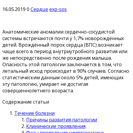
16.05.2019
0
Сердце
exp-sos
Анатомические аномалии сердечно-сосудистой
системы встречаются почти у 1,7% новорождённых
детей. Врождённый порок сердца (ВПС) возникает
чаще всего в период внутриутробного развития или
же непосредственно после рождения малыша.
Опасность этой патологии заключается в том, что
летальный исход происходит в 90% случаев. Согласно
статистическим данным около 5% детей, имеющих
эту патологию, умирает не достигая
совершеннолетнего возраста.
Содержание статьи
Течение болезни
Причины развития патологии
Клинические проявления
Фазы проявления симптоматики