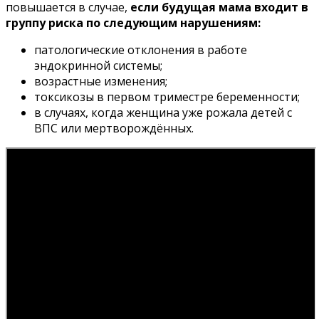
повышается в случае,
если будущая мама входит в
группу риска по следующим нарушениям:
патологические отклонения в работе
эндокринной системы;
возрастные изменения;
токсикозы в первом триместре беременности;
в случаях, когда женщина уже рожала детей с
ВПС или мертворождённых.