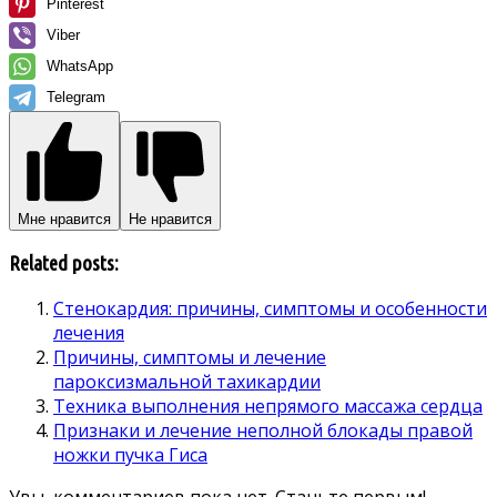
Pinterest
Viber
WhatsApp
Telegram
Мне нравится
Не нравится
Related posts:
Стенокардия: причины, симптомы и особенности
лечения
Причины, симптомы и лечение
пароксизмальной тахикардии
Техника выполнения непрямого массажа сердца
Признаки и лечение неполной блокады правой
ножки пучка Гиса