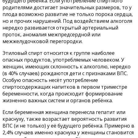
будущего ребёнка. Если употребление спиртного
родителями достигает значительных размеров, то у
плода возможно развитие не только порока сердца,
но и прочих нарушений. Под воздействием алкоголя
нередко развивается открытый артериальный
проток, аномалия межпредсердной или
межжелудочковой перегородки.
Этиловый спирт относится к группе наиболее
опасных продуктов, употребляемых человеком. У
женщин, имеющих склонность к алкоголю, нередко
(в 40% случаев) рождаются дети с признаками ВПС.
Особую опасность несёт употребление
спиртосодержащих напитков в первом триместре
беременности, когда происходит формирование
жизненно важных систем и органов ребёнка.
Если беременная женщина перенесла гепатит или
краснуху, также возрастает вероятность развития
ВПС (и не только) у её будущего ребёнка. Примерно в
2,4% случаев именно краснуха у женщины становится