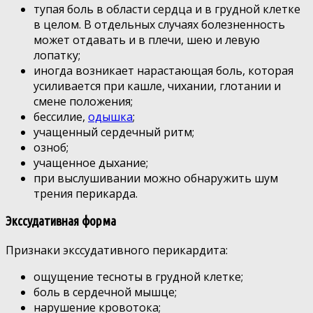
тупая боль в области сердца и в грудной клетке
в целом. В отдельных случаях болезненность
может отдавать и в плечи, шею и левую
лопатку;
иногда возникает нарастающая боль, которая
усиливается при кашле, чихании, глотании и
смене положения;
бессилие,
одышка
;
учащенный сердечный ритм;
озноб;
учащенное дыхание;
при выслушивании можно обнаружить шум
трения перикарда.
Экссудативная форма
Признаки экссудативного перикардита:
ощущение тесноты в грудной клетке;
боль в сердечной мышце;
нарушение кровотока;