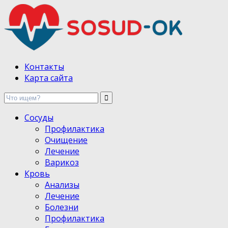
Здоровые сосуды, лечение и профилактика
Контакты
Карта сайта
Сосуды
Профилактика
Очищение
Лечение
Варикоз
Кровь
Анализы
Лечение
Болезни
Профилактика