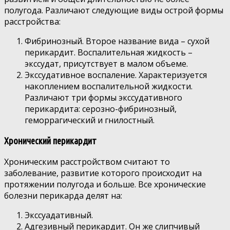
полугода. Различают следующие виды острой формы
расстройства:
Фибринозный. Второе название вида – сухой
перикардит. Воспалительная жидкость –
экссудат, присутствует в малом объеме.
Экссудативное воспаление. Характеризуется
накоплением воспалительной жидкости.
Различают три формы экссудативного
перикардита: серозно-фибринозный,
геморрагический и гнилостный.
Хронический перикардит
Хроническим расстройством считают то
заболевание, развитие которого происходит на
протяжении полугода и больше. Все хронические
болезни перикарда делят на:
Экссуадативный.
Адгезивный перикардит. Он же слипчивый