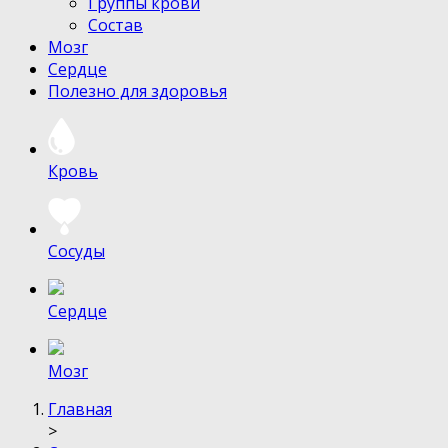
Группы крови
Состав
Мозг
Сердце
Полезно для здоровья
Кровь
Сосуды
Сердце
Мозг
Главная
>