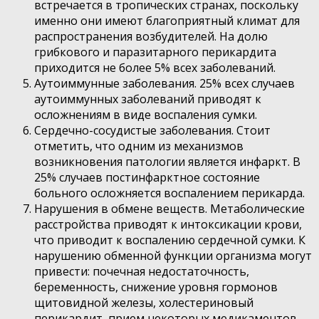
встречается в тропических странах, поскольку
именно они имеют благоприятный климат для
распространения возбудителей. На долю
грибкового и паразитарного перикардита
приходится не более 5% всех заболеваний.
Аутоиммунные заболевания. 25% всех случаев
аутоиммунных заболеваний приводят к
осложнениям в виде воспаления сумки.
Сердечно-сосудистые заболевания. Стоит
отметить, что одним из механизмов
возникновения патологии является инфаркт. В
25% случаев постинфарктное состояние
больного осложняется воспалением перикарда.
Нарушения в обмене веществ. Метаболические
расстройства приводят к интоксикации крови,
что приводит к воспалению сердечной сумки. К
нарушению обменной функции организма могут
привести: почечная недостаточность,
беременность, снижение уровня гормонов
щитовидной железы, холестериновый
перикардит, прием некоторых медикаментов.