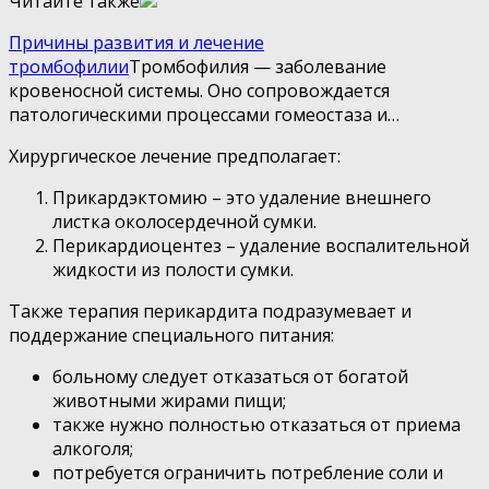
Читайте также
Причины развития и лечение
тромбофилии
Тромбофилия — заболевание
кровеносной системы. Оно сопровождается
патологическими процессами гомеостаза и…
Хирургическое лечение предполагает:
Прикардэктомию – это удаление внешнего
листка околосердечной сумки.
Перикардиоцентез – удаление воспалительной
жидкости из полости сумки.
Также терапия перикардита подразумевает и
поддержание специального питания:
больному следует отказаться от богатой
животными жирами пищи;
также нужно полностью отказаться от приема
алкоголя;
потребуется ограничить потребление соли и