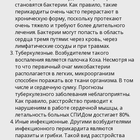
становятся бактерии. Как правило, такие
перикардиты очень часто перерастают в
хроническую форму, поскольку протекают
очень тяжело и требуют более длительного
лечения. Бактерии могут попасть в область
сердца тремя путями: через кровь, через
лимфатические сосуды и при травмах.
Туберкулезные. Возбудителем такого
воспаления является палочка Коха. Несмотря на
то что первичный очаг микобактерии
располагается в легких, микроорганизм
способен поражать все ткани организма. В том
числе и сердечную сумку. Прогнозы
туберкулезного заболевания неблагоприятны.
Как правило, расстройство приводит к
нарушениям в работе сердечной мышцы, а
летальность больных СПИДом достигает 80%.
Иные инфекционные. Другими возбудителями
инфекционного перикардита являются
паразиты и грибки. Такой вид расстройства