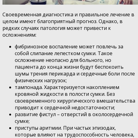
Своевременная диагностика и правильное лечение в
целом имеют благоприятный прогноз. Однако, в
редких случаях патология может привести к
осложнениям:
фибринозное воспаление может повлечь за
собой слипание лепестком сумки. Такое
осложнение неопасно для больного, но
пациента до конца жизни будут беспокоить
шумы трения перикарда и сердечные боли после
физических нагрузок;
тампонада. Характеризуется накоплением
кровяной жидкости в полости сумки. Без
своевременного хирургического вмешательства
приводит к сердечной недостаточности;
развитие фистул – отверстий в околосердечной
сумке;
приступы аритмии. При частых эпизодах,
которые влияют на трудоспособность человека,