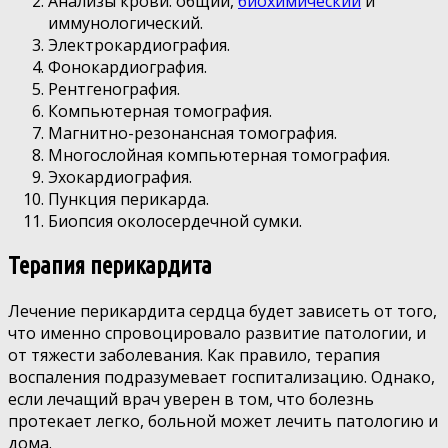
Анализы крови: общий,
биохимический
и
иммунологический.
Электрокардиография.
Фонокардиография.
Рентгенография.
Компьютерная томография.
Магнитно-резонансная томография.
Многослойная компьютерная томография.
Эхокардиография.
Пункция перикарда.
Биопсия околосердечной сумки.
Терапия перикардита
Лечение перикардита сердца будет зависеть от того,
что именно спровоцировало развитие патологии, и
от тяжести заболевания. Как правило, терапия
воспаления подразумевает госпитализацию. Однако,
если лечащий врач уверен в том, что болезнь
протекает легко, больной может лечить патологию и
дома.