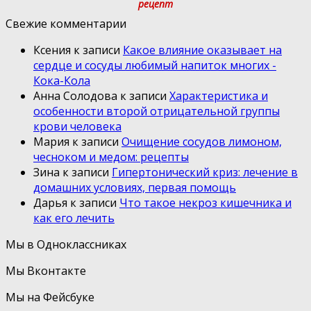
рецепт
Свежие комментарии
Ксения
к записи
Какое влияние оказывает на
сердце и сосуды любимый напиток многих -
Кока-Кола
Анна Солодова
к записи
Характеристика и
особенности второй отрицательной группы
крови человека
Мария
к записи
Очищение сосудов лимоном,
чесноком и медом: рецепты
Зина
к записи
Гипертонический криз: лечение в
домашних условиях, первая помощь
Дарья
к записи
Что такое некроз кишечника и
как его лечить
Мы в Одноклассниках
Мы Вконтакте
Мы на Фейсбуке