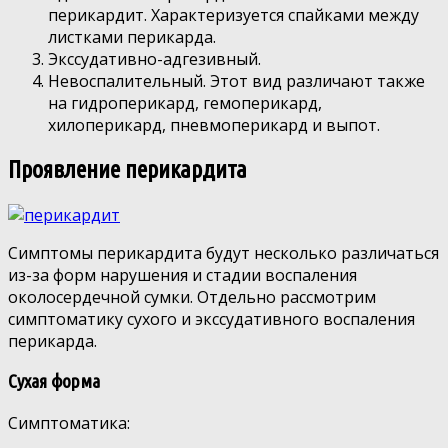
перикардит. Характеризуется спайками между
листками перикарда.
Экссудативно-адгезивный.
Невоспалительный. Этот вид различают также
на гидроперикард, гемоперикард,
хилоперикард, пневмоперикард и выпот.
Проявление перикардита
Симптомы перикардита будут несколько различаться
из-за форм нарушения и стадии воспаления
околосердечной сумки. Отдельно рассмотрим
симптоматику сухого и экссудативного воспаления
перикарда.
Сухая форма
Симптоматика: