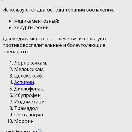
Используются два метода терапии воспаления:
медикаментозный;
хирургический.
Для медикаментозного лечения используют
противовоспалительные и болеутоляющие
препараты:
Лорноксикам.
Мелоксикам.
Целекоксиб.
Аспирин
.
Диклофенак.
Ибупрофен.
Индометацин.
Трамадол.
Пентазоцин.
Морфин.