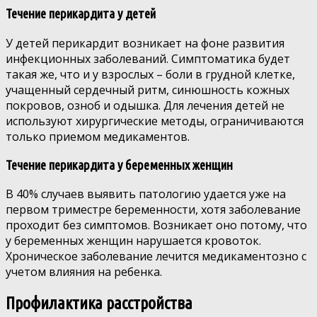
Течение перикардита у детей
У детей перикардит возникает на фоне развития
инфекционных заболеваний. Симптоматика будет
такая же, что и у взрослых – боли в грудной клетке,
учащенный сердечный ритм, синюшность кожных
покровов, озноб и одышка. Для лечения детей не
используют хирургические методы, ограничиваются
только приемом медикаментов.
Течение перикардита у беременных женщин
В 40% случаев выявить патологию удается уже на
первом триместре беременности, хотя заболевание
проходит без симптомов. Возникает оно потому, что
у беременных женщин нарушается кровоток.
Хроническое заболевание лечится медикаментозно с
учетом влияния на ребенка.
Профилактика расстройства