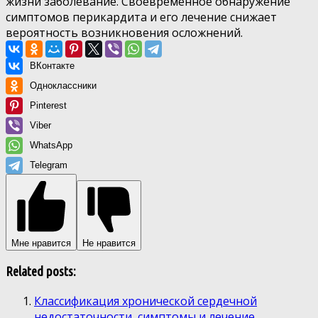
жизни заболевание. Своевременное обнаружение
симптомов перикардита и его лечение снижает
вероятность возникновения осложнений.
ВКонтакте
Одноклассники
Pinterest
Viber
WhatsApp
Telegram
Мне нравится
Не нравится
Related posts:
Классификация хронической сердечной
недостаточности, симптомы и лечение