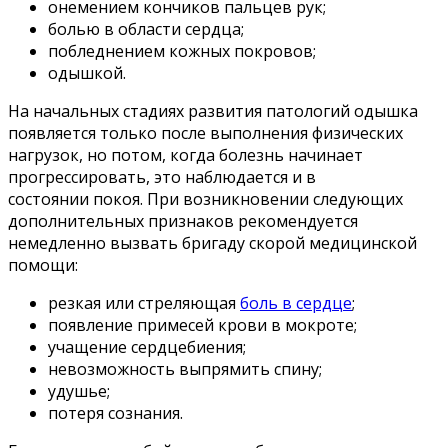
онемением кончиков пальцев рук;
болью в области сердца;
побледнением кожных покровов;
одышкой.
На начальных стадиях развития патологий одышка
появляется только после выполнения физических
нагрузок, но потом, когда болезнь начинает
прогрессировать, это наблюдается и в
состоянии покоя. При возникновении следующих
дополнительных признаков рекомендуется
немедленно вызвать бригаду скорой медицинской
помощи:
резкая или стреляющая
боль в сердце
;
появление примесей крови в мокроте;
учащение сердцебиения;
невозможность выпрямить спину;
удушье;
потеря сознания.