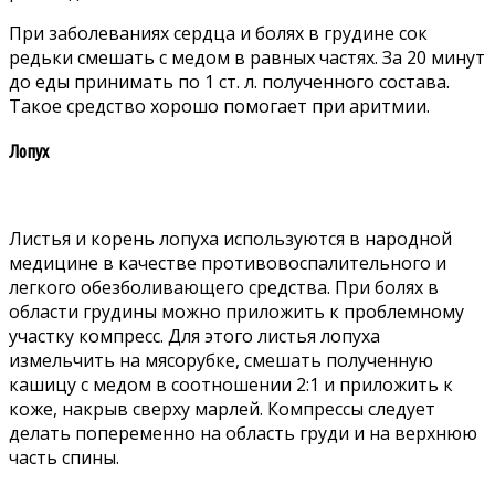
При заболеваниях сердца и болях в грудине сок
редьки смешать с медом в равных частях. За 20 минут
до еды принимать по 1 ст. л. полученного состава.
Такое средство хорошо помогает при аритмии.
Лопух
Листья и корень лопуха используются в народной
медицине в качестве противовоспалительного и
легкого обезболивающего средства. При болях в
области грудины можно приложить к проблемному
участку компресс. Для этого листья лопуха
измельчить на мясорубке, смешать полученную
кашицу с медом в соотношении 2:1 и приложить к
коже, накрыв сверху марлей. Компрессы следует
делать попеременно на область груди и на верхнюю
часть спины.