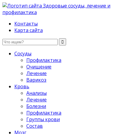
Здоровые сосуды, лечение и профилактика
Контакты
Карта сайта
Сосуды
Профилактика
Очищение
Лечение
Варикоз
Кровь
Анализы
Лечение
Болезни
Профилактика
Группы крови
Состав
Мозг