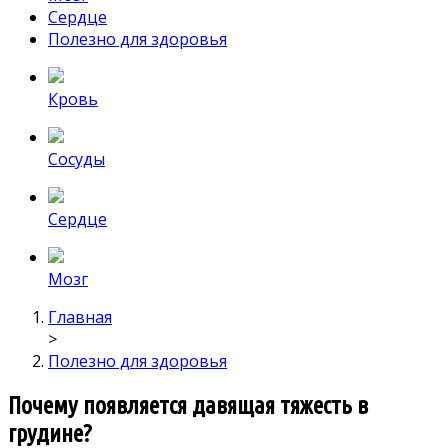
Сердце
Полезно для здоровья
Кровь
Сосуды
Сердце
Мозг
Главная
>
Полезно для здоровья
Почему появляется давящая тяжесть в
грудине?