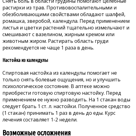
Снять боль в области грудины помогают целебные
растирки из трав. Противовоспалительными и
обезболивающими свойствами обладают шалфей,
ромашка, зверобой, календула. Перед применением
листья и цветки растений тщательно измельчают и
смешивают с вазелином, жирным кремом или
животным жиром. Растирать область груди
рекомендуется не чаще 1 раза в день.
Настойка из календулы
Спиртовая настойка из календулы помогает не
только снять болевые ощущения, но и улучшить
психологическое состояние. В аптеке можно
приобрести готовую спиртовую настойку. Перед
применением ее нужно разводить. На 1 стакан воды
следует брать 1 ст. л. настойки. Полученное средство
(1 стакан) принимать 1 раз в день до еды. Курс
лечения составляет 1-2 недели.
Возможные осложнения