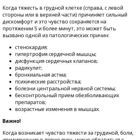
Когда тяжесть в грудной клетке (справа, с левой
стороны или в верхней части) причиняет сильный
дискомфорт и это чувство сохраняется на
протяжении 5 и более минут, это может быть
вызвано одной из патологических причин:
стенокардия;
гипертрофия сердечной мышцы;
дисфункция сердечных клапанов;
радикулит;
бронхиальная астма;
психические расстройства;
болезни центральной нервной системы;
бесконтрольный прием обезболивающих
препаратов;
возрастные изменения в мышцах.
Важно!
Когда возникает чувство тяжести за грудиной, боли,
иридирующие в левую руку, нужно обратиться к