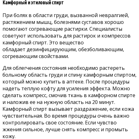
Камфорный и этиловый спирт
При болях в области груди, вызванной невралгией,
растяжением мышц, болезнями суставов хорошо
помогают согревающие растирки. Специалисты
советуют использовать для растирок и компрессов
камфорный спирт. Это вещество
обладает дезинфицирующим, обезболивающим,
согревающим свойствами.
Для облегчения состояния необходимо растереть
больному область груди и спину камфорным спиртом,
который можно купить в аптеке. После процедуры
надеть теплую кофту для усиления эффекта. Можно
сделать компресс, смочив ткань в камфорном спирте
и наложив ее на нужную область на 20 минут.
Камфорный спирт вызывает раздражение, если кожа
чувствительная. Во время процедуры очень важно
контролировать свое состояние. Если чувство
жжения сильное, лучше снять компресс и промыть
кожу.