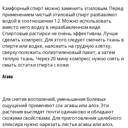
Камфорный спирт можно заменить этиловым. Перед
применением чистый этиловый спирт разбавляют
водой в соотношении 1:2. Можно использовать
вместо него водку в неразбавленном виде.
Спиртовые растирки не очень эффективны. Лучше
сделать компресс. Для этого следует смочить ткань в
спирте или водке, наложить на грудную клетку,
сверху положить полиэтиленовый пакет, а затем
теплую ткань. Через 20 мину компресс нужно снять и
смыть остатки спирта с кожи.
Агава
Для снятия воспалений, уменьшения болевых
ощущений применяют сок агавы или алоэ. Эти
растения выглядят почти одинаково и обладают
схожими свойствами. Для приготовления целебного
эликсира нужно нарезать листья агавы или алоэ,