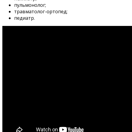
пульмонолог;
травматолог-ортопед;
педиатр.