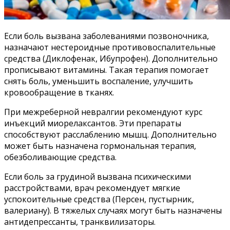
Если боль вызвана заболеваниями позвоночника,
назначают нестероидные противовоспалительные
средства (Диклофенак, Ибупрофен). Дополнительно
прописывают витамины. Такая терапия помогает
снять боль, уменьшить воспаление, улучшить
кровообращение в тканях.
При межреберной невралгии рекомендуют курс
инъекций миорелаксантов. Эти препараты
способствуют расслаблению мышц. Дополнительно
может быть назначена гормональная терапия,
обезболивающие средства.
Если боль за грудиной вызвана психическими
расстройствами, врач рекомендует мягкие
успокоительные средства (Персен, пустырник,
валериану). В тяжелых случаях могут быть назначены
антидепрессанты, транквилизаторы.