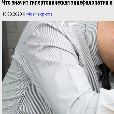
Что значит гипертоническая энцефалопатия и 
18.03.2020
0
Мозг
exp-sos