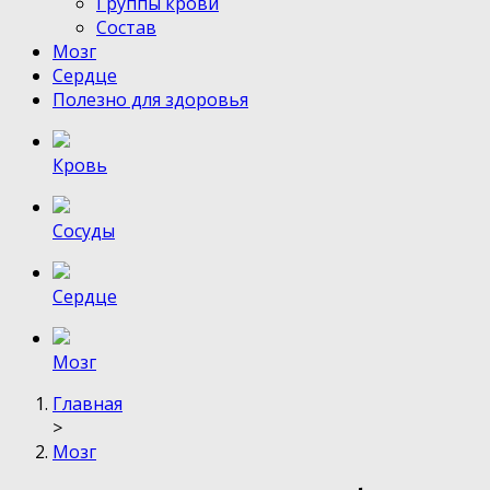
Группы крови
Состав
Мозг
Сердце
Полезно для здоровья
Кровь
Сосуды
Сердце
Мозг
Главная
>
Мозг