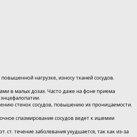
к повышенной нагрузке, износу тканей сосудов.
ми в малых дозах. Часто даже на фоне приема
 энцефалопатии.
нчению стенок сосудов, повышению их проницаемости.
ночное спазмирование сосудов ведет к ишемии
. ст. течение заболевания ухудшается, так как из-за