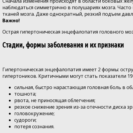
Сначала изменения происходят в области боковых жел
наблюдаться симметрично в полушариях мозга. Часто
тканей мозга. Даже однократный, резкий подъем давле
Важно!
Острая гипертоническая энцефалопатия головного мозг
Стадии, формы заболевания и их признаки
Гипертоническая энцефалопатия имеет 2 формы: острую
гипертоников. Критичными могут стать показатели 190-
сильная, быстро нарастающая головная боль в об
тошнота;
рвота, не приносящая облегчения;
резкое снижение зрения из-за отечности диска зр
головокружение;
судороги;
потеря сознания.