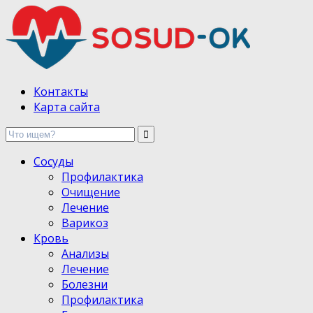
Здоровые сосуды, лечение и профилактика
Контакты
Карта сайта
Сосуды
Профилактика
Очищение
Лечение
Варикоз
Кровь
Анализы
Лечение
Болезни
Профилактика