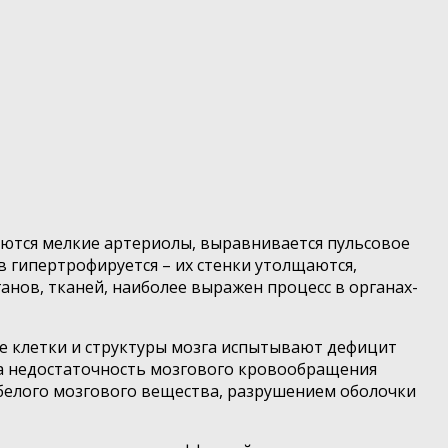
ются мелкие артериолы, выравнивается пульсовое
в гипертрофируется – их стенки утолщаются,
анов, тканей, наиболее выражен процесс в органах-
ые клетки и структуры мозга испытывают дефицит
за недостаточность мозгового кровообращения
 белого мозгового вещества, разрушением оболочки