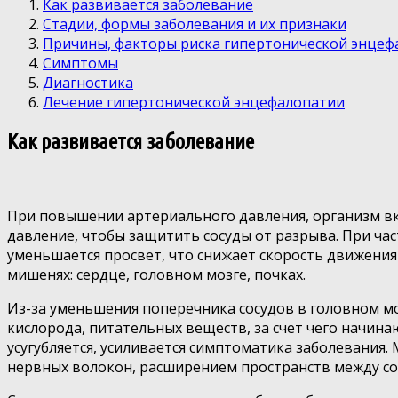
Как развивается заболевание
Стадии, формы заболевания и их признаки
Причины, факторы риска гипертонической энцеф
Симптомы
Диагностика
Лечение гипертонической энцефалопатии
Как развивается заболевание
При повышении артериального давления, организм вк
давление, чтобы защитить сосуды от разрыва. При ча
уменьшается просвет, что снижает скорость движения 
мишенях: сердце, головном мозге, почках.
Из-за уменьшения поперечника сосудов в головном м
кислорода, питательных веществ, за счет чего начин
усугубляется, усиливается симптоматика заболевания
нервных волокон, расширением пространств между сос