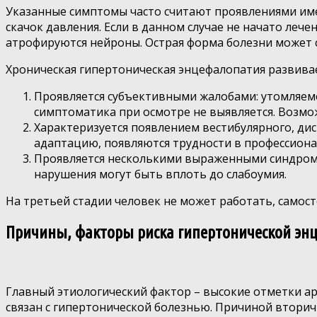
Указанные симптомы часто считают проявлениями и
скачок давления. Если в данном случае не начато леч
атрофируются нейроны. Острая форма болезни может
Хроническая гипертоническая энцефалопатия развивае
Проявляется субъективными жалобами: утомляем
симптоматика при осмотре не выявляется. Возмо
Характеризуется появлением вестибулярного, ди
адаптацию, появляются трудности в профессиона
Проявляется несколькими выраженными синдрома
нарушения могут быть вплоть до слабоумия.
На третьей стадии человек не может работать, самост
Причины, факторы риска гипертонической эн
Главный этиологический фактор – высокие отметки а
связан с гипертонической болезнью. Причиной вторич