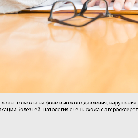
ловного мозга на фоне высокого давления, нарушения 
ации болезней. Патология очень схожа с атеросклерот