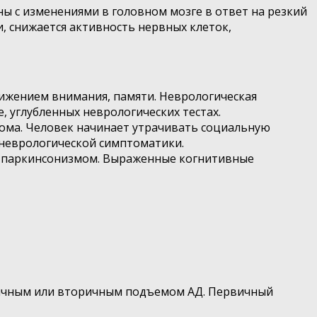
аны с изменениями в головном мозге в ответ на резкий
и, снижается активность нервных клеток,
ижением внимания, памяти. Неврологическая
 углубленных неврологических тестах.
рома. Человек начинает утрачивать социальную
 неврологической симптоматики.
, паркинсонизмом. Выраженные когнитивные
рвичным или вторичным подъемом АД. Первичный