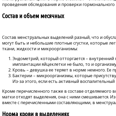
проведения обследования и проверки гормонального с
Состав и объем месячных
Состав менструальных выделений разный, что и обусл
могут быть и небольшие плотные сгустки, которые ле
ткани, жидкости и микроорганизмы:
Эндометрий, который отторгается – внутренний 
имплантации яйцеклетки не было, то и организму
Кровь – девушка ее теряет в норме немного. Ее 
Бактерии – микроорганизмы, которые присутству
Из-за этого, если есть активный воспалительный
Кроме перечисленного также в составе отделяемого во
матки отходят выделения, она с ними смешивается. Из
вместе с перечисленными составляющими, в менструа
Норма крови в выделениях