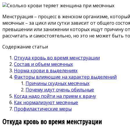
Менструация – процесс в женском организме, который
месячных – за цикл или сутки зависит от общего сос
превышении или занижении которых ищут причину от
рассчитать и самостоятельно, но это не может быть т
Содержание статьи
Откуда кровь во время менструации
Состав и объем месячных
Норма крови в выделениях
Факторы влияющие на характер выделений
Причины скудных месячных
Почему идут очень обильные
Когда надо пойти на прием к врачу
Как нормализуют месячные
Профилактические меры
Откуда кровь во время менструации