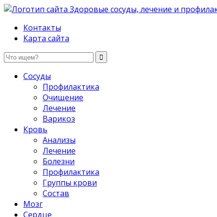
Здоровые сосуды, лечение и профилактика
Контакты
Карта сайта
Сосуды
Профилактика
Очищение
Лечение
Варикоз
Кровь
Анализы
Лечение
Болезни
Профилактика
Группы крови
Состав
Мозг
Сердце