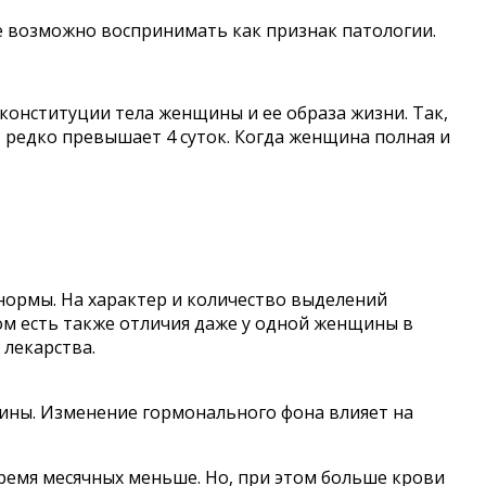
же возможно воспринимать как признак патологии.
конституции тела женщины и ее образа жизни. Так,
 редко превышает 4 суток. Когда женщина полная и
ормы. На характер и количество выделений
ом есть также отличия даже у одной женщины в
 лекарства.
щины. Изменение гормонального фона влияет на
емя месячных меньше. Но, при этом больше крови