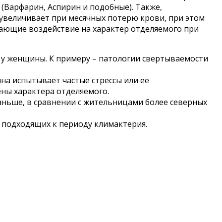
Варфарин, Аспирин и подобные). Также,
увеличивает при месячных потерю крови, при этом
ывающие воздействие на характер отделяемого при
ы у женщины. К примеру – патологии свертываемости
на испытывает частые стрессы или ее
ены характера отделяемого.
аньше, в сравнении с жительницами более северных
 подходящих к периоду климактерия.