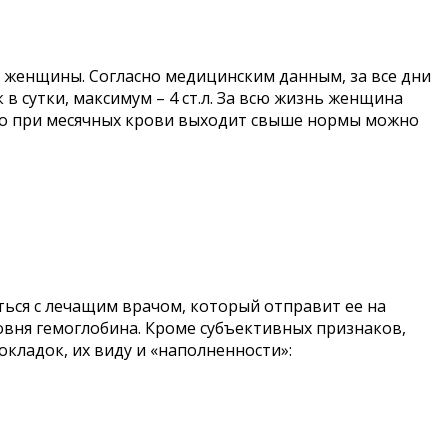
е женщины. Согласно медицинским данным, за все дни
в сутки, максимум – 4 ст.л. За всю жизнь женщина
 что при месячных крови выходит свыше нормы можно
ься с лечащим врачом, который отправит ее на
вня гемоглобина. Кроме субъективных признаков,
кладок, их виду и «наполненности»: