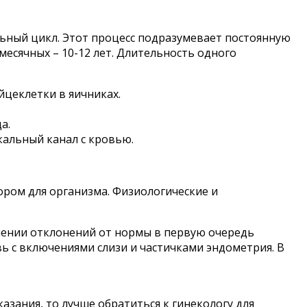
льный цикл. Этот процесс подразумевает постоянную
есячных – 10-12 лет. Длительность одного
цеклетки в яичниках.
а.
кальный канал с кровью.
ором для организма. Физиологические и
влении отклонений от нормы в первую очередь
ь с включениями слизи и частичками эндометрия. В
азания, то лучше обратиться к гинекологу для