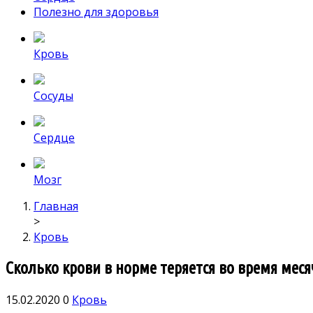
Полезно для здоровья
Кровь
Сосуды
Сердце
Мозг
Главная
>
Кровь
Сколько крови в норме теряется во время мес
15.02.2020
0
Кровь