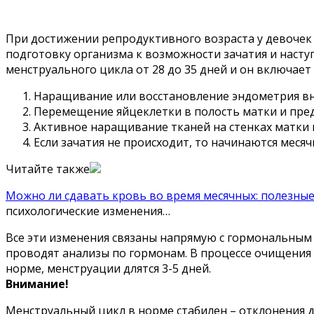
При достижении репродуктивного возраста у девочек
подготовку организма к возможности зачатия и насту
менструального цикла от 28 до 35 дней и он включает 
Наращивание или восстановление эндометрия вн
Перемещение яйцеклетки в полость матки и пре
Активное наращивание тканей на стенках матки 
Если зачатия не происходит, то начинаются меся
Читайте также
Можно ли сдавать кровь во время месячных: полезны
психологические изменения…
Все эти изменения связаны напрямую с гормональным
проводят анализы по гормонам. В процессе очищения
норме, менструации длятся 3-5 дней.
Внимание!
Менструальный цикл в норме стабилен – отклонения до