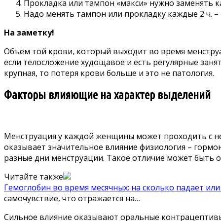
Прокладка или тампон «макси» нужно заменять каж
Надо менять тампон или прокладку каждые 2 ч. –
На заметку!
Объем той крови, который выходит во время менструа
если телосложение худощавое и есть регулярные заня
крупная, то потеря крови больше и это не патология.
Факторы влияющие на характер выделений
Менструация у каждой женщины может проходить с н
оказывает значительное влияние физиология – гормо
разные дни менструации. Такое отличие может быть о
Читайте также
Гемоглобин во время месячных: на сколько падает ил
самочувствие, что отражается на…
Сильное влияние оказывают оральные контрацептивы,