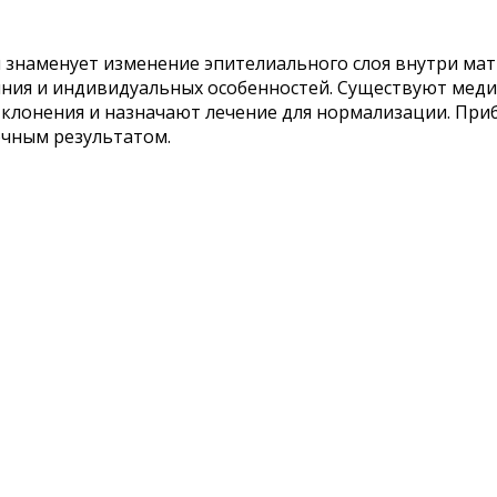
 знаменует изменение эпителиального слоя внутри матк
тояния и индивидуальных особенностей. Существуют ме
клонения и назначают лечение для нормализации. При
очным результатом.