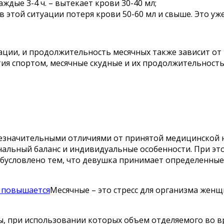
дые 3-4 ч. – вытекает крови 30-40 мл;
 в этой ситуации потеря крови 50-60 мл и свыше. Это у
ции, и продолжительность месячных также зависит от 
тия спортом, месячные скудные и их продолжительность
езначительными отличиями от принятой медицинской н
нальный баланс и индивидуальные особенности. При эт
бусловлено тем, что девушка принимает определенные
и повышается
Месячные – это стресс для организма жен
 при использовании которых объем отделяемого во вр