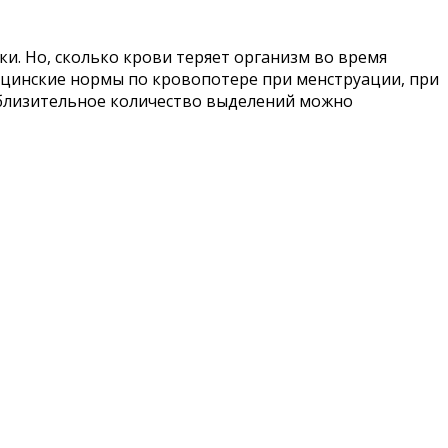
и. Но, сколько крови теряет организм во время
дицинские нормы по кровопотере при менструации, при
близительное количество выделений можно