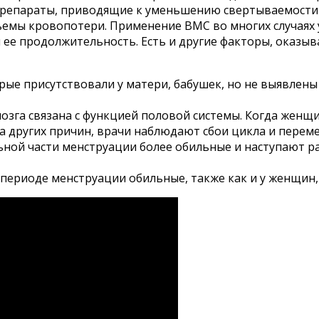
препараты, приводящие к уменьшению свертываемости (
емы кровопотери. Применение ВМС во многих случаях 
и ее продолжительность. Есть и другие факторы, оказ
рые присутствовали у матери, бабушек, но не выявлен
озга связана с функцией половой системы. Когда женщи
а других причин, врачи наблюдают сбои цикла и перем
ьной части менструации более обильные и наступают р
 периоде менструации обильные, также как и у женщин,