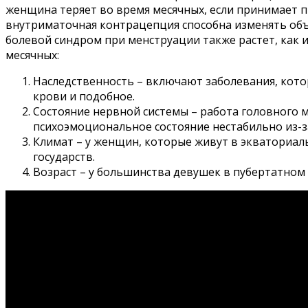
женщина теряет во время месячных, если принимает 
внутриматочная контрацепция способна изменять объ
болевой синдром при менструации также растет, как 
месячных:
Наследственность – включают заболевания, кото
крови и подобное.
Состояние нервной системы – работа головного м
психоэмоциональное состояние нестабильно из-з
Климат – у женщин, которые живут в экваториал
государств.
Возраст – у большинства девушек в пубертатном