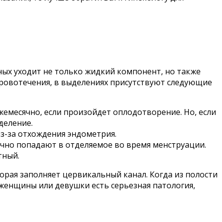
ных уходит не только жидкий компонент, но также
кровотечения, в выделениях присутствуют следующие
емесячно, если произойдет оплодотворение. Но, если
деление.
из-за отхождения эндометрия.
ично попадают в отделяемое во время менструации.
тный.
орая заполняет цервикальный канал. Когда из полости
у женщины или девушки есть серьезная патология,