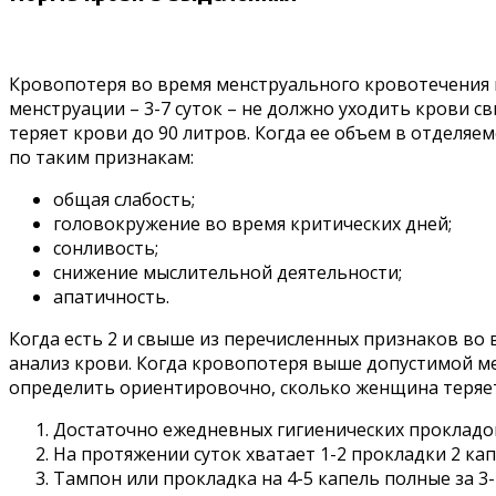
Кровопотеря во время менструального кровотечения н
менструации – 3-7 суток – не должно уходить крови св
теряет крови до 90 литров. Когда ее объем в отделя
по таким признакам:
общая слабость;
головокружение во время критических дней;
сонливость;
снижение мыслительной деятельности;
апатичность.
Когда есть 2 и свыше из перечисленных признаков во
анализ крови. Когда кровопотеря выше допустимой м
определить ориентировочно, сколько женщина теряет 
Достаточно ежедневных гигиенических прокладок,
На протяжении суток хватает 1-2 прокладки 2 капл
Тампон или прокладка на 4-5 капель полные за 3-