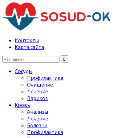
Здоровые сосуды, лечение и профилактика
Контакты
Карта сайта
Сосуды
Профилактика
Очищение
Лечение
Варикоз
Кровь
Анализы
Лечение
Болезни
Профилактика