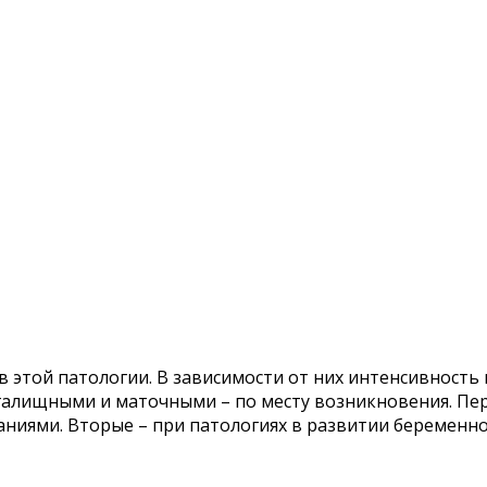
 этой патологии. В зависимости от них интенсивность 
агалищными и маточными – по месту возникновения. П
ниями. Вторые – при патологиях в развитии беременно