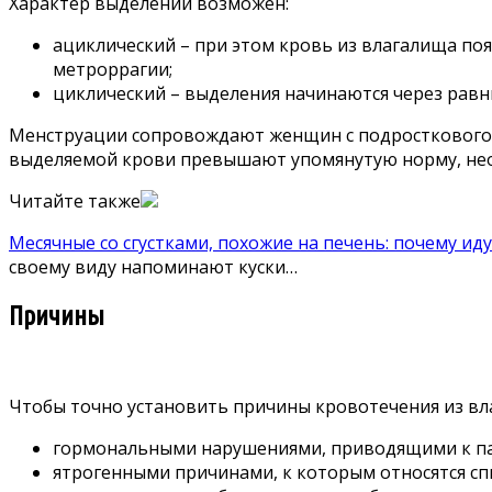
Характер выделений возможен:
ациклический – при этом кровь из влагалища поя
метроррагии;
циклический – выделения начинаются через равн
Менструации сопровождают женщин с подросткового во
выделяемой крови превышают упомянутую норму, нео
Читайте также
Месячные со сгустками, похожие на печень: почему иду
своему виду напоминают куски…
Причины
Чтобы точно установить причины кровотечения из вл
гормональными нарушениями, приводящими к па
ятрогенными причинами, к которым относятся сп