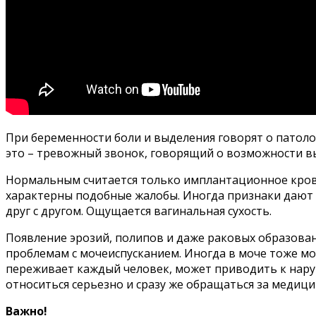
При беременности боли и выделения говорят о патолог
это – тревожный звонок, говорящий о возможности 
Нормальным считается только имплантационное кров
характерны подобные жалобы. Иногда признаки дают о
друг с другом. Ощущается вагинальная сухость.
Появление эрозий, полипов и даже раковых образован
проблемам с мочеиспусканием. Иногда в моче тоже м
переживает каждый человек, может приводить к нару
относиться серьезно и сразу же обращаться за меди
Важно!