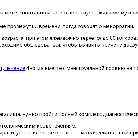
вляется спонтанно и не соответствует ожидаемому врем
ые промежутки времени, тогда говорят о меноррагии.
зраста, при этом ежемесячно теряется до 80 мл крови
бходимо обследоваться, чтобы выявить причину дисфу
т, лечение
Иногда вместе с менструальной кровью на пр
агалища, нужно пройти полный комплекс диагностическ
тологическим кровотечениям;
ирали, установленные в полость матки, длительный п