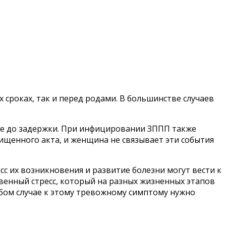
 сроках, так и перед родами. В большинстве случаев
ще до задержки. При инфицировании ЗППП также
ищенного акта, и женщина не связывает эти события
с их возникновения и развитие болезни могут вести к
венный стресс, который на разных жизненных этапов
бом случае к этому тревожному симптому нужно