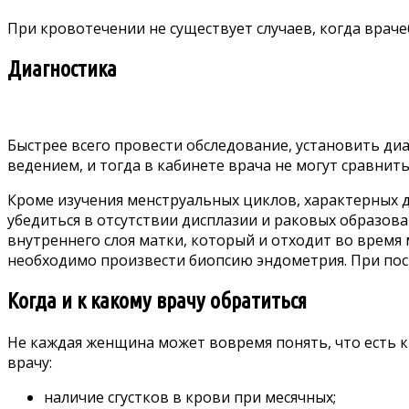
При кровотечении не существует случаев, когда вра
Диагностика
Быстрее всего провести обследование, установить д
ведением, и тогда в кабинете врача не могут сравнит
Кроме изучения менструальных циклов, характерных дл
убедиться в отсутствии дисплазии и раковых образов
внутреннего слоя матки, который и отходит во время 
необходимо произвести биопсию эндометрия. При пос
Когда и к какому врачу обратиться
Не каждая женщина может вовремя понять, что есть к
врачу:
наличие сгустков в крови при месячных;