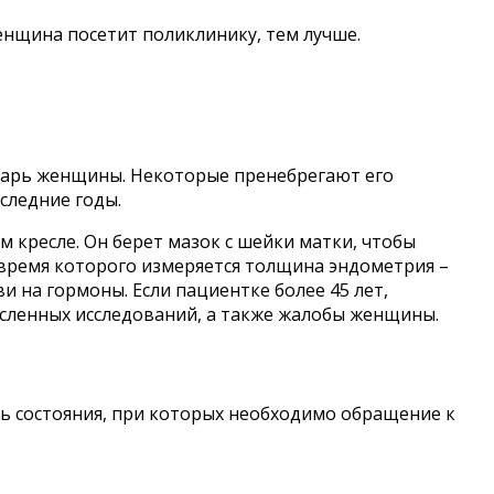
енщина посетит поликлинику, тем лучше.
ндарь женщины. Некоторые пренебрегают его
следние годы.
 кресле. Он берет мазок с шейки матки, чтобы
 время которого измеряется толщина эндометрия –
и на гормоны. Если пациентке более 45 лет,
сленных исследований, а также жалобы женщины.
ть состояния, при которых необходимо обращение к