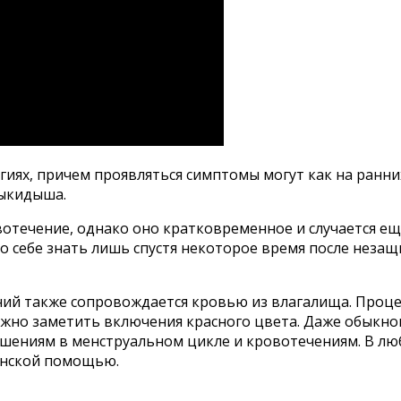
иях, причем проявляться симптомы могут как на ранних
выкидыша.
отечение, однако оно кратковременное и случается е
 себе знать лишь спустя некоторое время после незащ
ий также сопровождается кровью из влагалища. Процес
ожно заметить включения красного цвета. Даже обыкно
шениям в менструальном цикле и кровотечениям. В лю
цинской помощью.