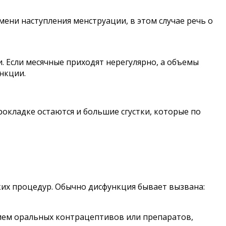
ени наступления менструации, в этом случае речь о
. Если месячные приходят нерегулярно, а объемы
нкции.
окладке остаются и большие сгустки, которые по
их процедур. Обычно дисфункция бывает вызвана:
рием оральных контрацептивов или препаратов,