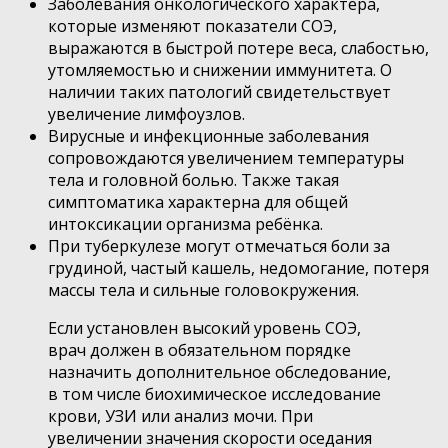
Заболевания онкологического характера,
которые изменяют показатели СОЭ,
выражаются в быстрой потере веса, слабостью,
утомляемостью и снижении иммунитета. О
наличии таких патологий свидетельствует
увеличение лимфоузлов.
Вирусные и инфекционные заболевания
сопровождаются увеличением температуры
тела и головной болью. Также такая
симптоматика характерна для общей
интоксикации организма ребёнка.
При туберкулезе могут отмечаться боли за
грудиной, частый кашель, недомогание, потеря
массы тела и сильные головокружения.
Если установлен высокий уровень СОЭ,
врач должен в обязательном порядке
назначить дополнительное обследование,
в том числе биохимическое исследование
крови, УЗИ или анализ мочи. При
увеличении значения скорости оседания