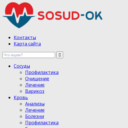
Здоровые сосуды, лечение и профилактика
Контакты
Карта сайта
Сосуды
Профилактика
Очищение
Лечение
Варикоз
Кровь
Анализы
Лечение
Болезни
Профилактика