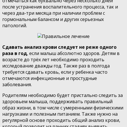
отмечаться как буквально через несколько дней
после устранения воспалительного процесса, так и
через два-три месяца при наличии проблем с
гормональным балансом и других серьезных
патологий.
Сдавать анализ крови следует не реже одного
раза в год
, если малыш абсолютно здоров. Детям в
возрасте до трёх лет необходимо проходить
исследование дважды год. Также раз в полгода
требуется сдавать кровь, если у ребенка часто
отмечаются инфекционные и простудные
заболевания.
Родителям необходимо будет пристально следить за
здоровьем малыша, поддерживать правильный
образ жизни, в том числе с умеренными физическими
нагрузками и полезным питанием. Также нужно на
регулярной основе проходить общий анализ крови,
который позволит на ранних стадиях выявить