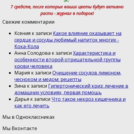
7 средств, после которых ваших цветы будут активно
расти - журнал в подарок!
Свежие комментарии
Ксения
к записи
Какое влияние оказывает на
сердце и сосуды любимый напиток многих -
Кока-Кола
Анна Солодова
к записи
Характеристика и
особенности второй отрицательной группы
крови человека
Мария
к записи
Очищение сосудов лимоном,
чесноком и медом: рецепты
Зина
к записи
Гипертонический криз: лечение в
домашних условиях, первая помощь
Дарья
к записи
Что такое некроз кишечника и
как его лечить
Мы в Одноклассниках
Мы Вконтакте