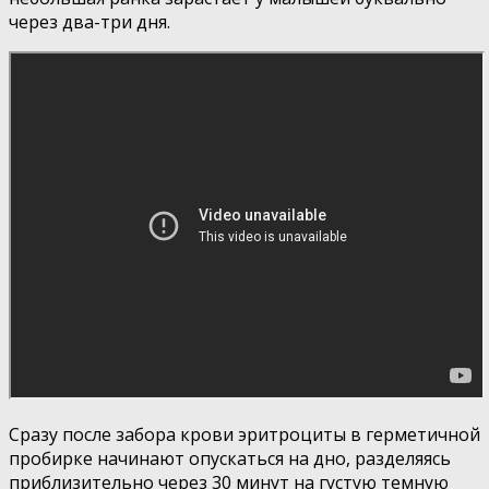
через два-три дня.
Сразу после забора крови эритроциты в герметичной
пробирке начинают опускаться на дно, разделяясь
приблизительно через 30 минут на густую темную