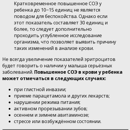
Кратковременное повышенное СОЭ у
ребенка до 10−15 единиц не является
поводом для беспокойства. Однако если
этот показатель составляет 30 единиц и
более, то следует дополнительно
проходить углубленное исследование
организма, что позволяет выявить причину
таких изменений в анализе крови.
Не всегда увеличение показателей эритроцитов
будет говорить о наличии у малыша серьёзных
заболеваний.
Повышенное СОЭ в крови у ребенка
может отмечаться в следующих случаях:
при глистной инвазии;
приеме парацетамола и других лекарств;
нарушении режима питания;
активном прорезывании зубов;
осеннем и зимнем авитаминозе;
стрессе или возбуждённом состоянии.