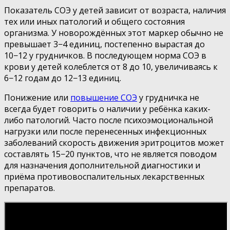
Показатель СОЭ у детей зависит от возраста, наличия
тех или иных патологий и общего состояния
организма. У новорождённых этот маркер обычно не
превышает 3−4 единиц, постепенно вырастая до
10−12 у грудничков. В последующем норма СОЭ в
крови у детей колеблется от 8 до 10, увеличиваясь к
6−12 годам до 12−13 единиц.
Понижение или
повышение СОЭ
у грудничка не
всегда будет говорить о наличии у ребёнка каких-
либо патологий. Часто после психоэмоциональной
нагрузки или после перенесенных инфекционных
заболеваний скорость движения эритроцитов может
составлять 15−20 пунктов, что не является поводом
для назначения дополнительной диагностики и
приёма противовоспалительных лекарственных
препаратов.