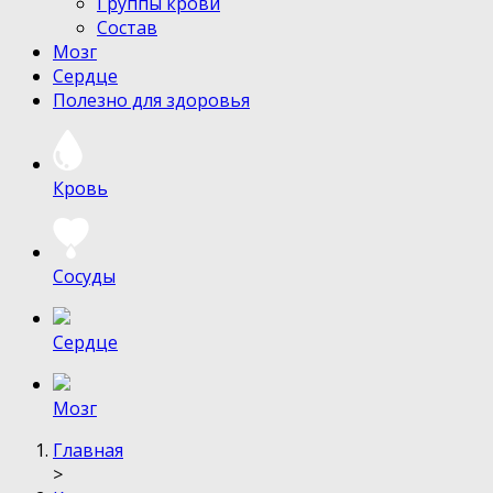
Группы крови
Состав
Мозг
Сердце
Полезно для здоровья
Кровь
Сосуды
Сердце
Мозг
Главная
>