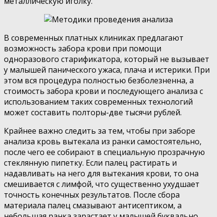
металлическую иголку.
В современных платных клиниках предлагают
возможность забора крови при помощи
одноразового старификатора, который не вызывает
у малышей панического ужаса, плача и истерики. При
этом вся процедура полностью безболезненна, а
стоимость забора крови и последующего анализа с
использованием таких современных технологий
может составить полторы-две тысячи рублей.
Крайнее важно следить за тем, чтобы при заборе
анализа кровь вытекала из ранки самостоятельно,
после чего ее собирают в специальную прозрачную
стеклянную пипетку. Если палец растирать и
надавливать на него для вытекания крови, то она
смешивается с лимфой, что существенно ухудшает
точность конечных результатов. После сбора
материала палец смазывают антисептиком, а
небольшая ранка зарастает у малышей буквально