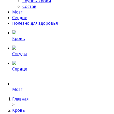
Группы крови
Состав
Мозг
Сердце
Полезно для здоровья
Кровь
Сосуды
Сердце
Мозг
Главная
>
Кровь