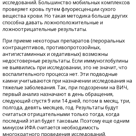
исследований. Большинство мобильных комплексов
проверяет кровь путем флуоресценции сухого
вещества крови. Но такая методика больше других
способна давать ложноположительные и
ложноотрицательные результаты.
При приеме некоторых препаратов (пероральных
контрацептивов, противопротозойных,
антигистаминных и седативных) возможны
недостоверные результаты. Если иммуноглобулины
не выявились при исследовании, это не значит, что
воспалительного процесса нет. Эти подводные
камни учитываются при назначении исследования на
тяжелые заболевания. Так, при подозрении на ВИЧ,
первый анализ назначают в день обращения,
следующий спустя 9 или 14 дней, потом в месяц, три,
полгода, девять месяцев, год. Результаты будут
считаться отрицательными только тогда, когда
последний этап будет таковым. Поэтому еще одним
минусом ИФА считается необходимость
многократного проведения исследований.