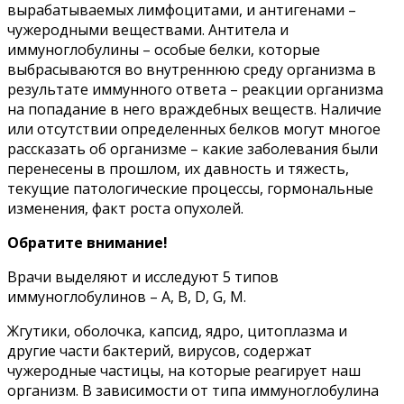
вырабатываемых лимфоцитами, и антигенами –
чужеродными веществами. Антитела и
иммуноглобулины – особые белки, которые
выбрасываются во внутреннюю среду организма в
результате иммунного ответа – реакции организма
на попадание в него враждебных веществ. Наличие
или отсутствии определенных белков могут многое
рассказать об организме – какие заболевания были
перенесены в прошлом, их давность и тяжесть,
текущие патологические процессы, гормональные
изменения, факт роста опухолей.
Обратите внимание!
Врачи выделяют и исследуют 5 типов
иммуноглобулинов – A, B, D, G, M.
Жгутики, оболочка, капсид, ядро, цитоплазма и
другие части бактерий, вирусов, содержат
чужеродные частицы, на которые реагирует наш
организм. В зависимости от типа иммуноглобулина