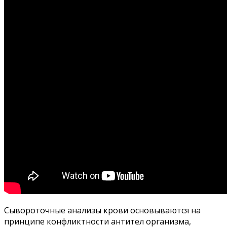
Сывороточные анализы крови основываются на
принципе конфликтности антител организма,