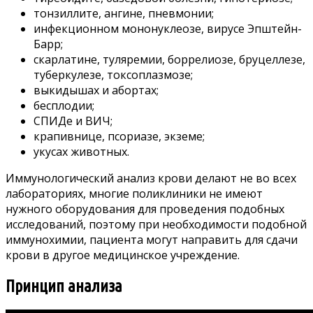
тонзиллите, ангине, пневмонии;
инфекционном мононуклеозе, вирусе Эпштейн-
Барр;
скарлатине, туляремии, боррелиозе, бруцеллезе,
туберкулезе, токсоплазмозе;
выкидышах и абортах;
бесплодии;
СПИДе и ВИЧ;
крапивнице, псориазе, экземе;
укусах животных.
Иммунологический анализ крови делают не во всех
лабораториях, многие поликлиники не имеют
нужного оборудования для проведения подобных
исследований, поэтому при необходимости подобной
иммунохимии, пациента могут направить для сдачи
крови в другое медицинское учреждение.
Принцип анализа