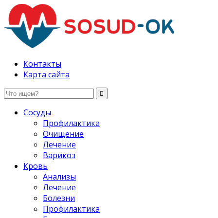
Здоровые сосуды, лечение и профилактика
Контакты
Карта сайта
Сосуды
Профилактика
Очищение
Лечение
Варикоз
Кровь
Анализы
Лечение
Болезни
Профилактика