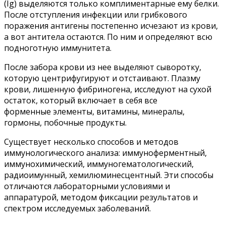
(Ig) выделяются только комплиментарные ему белки.
После отступления инфекции или грибкового
поражения антигены постепенно исчезают из крови,
а вот антитела остаются. По ним и определяют всю
подноготную иммунитета.
После забора крови из нее выделяют сыворотку,
которую центрифугируют и отстаивают. Плазму
крови, лишенную фибриногена, исследуют на сухой
остаток, который включает в себя все
форменные элементы, витамины, минералы,
гормоны, побочные продукты.
Существует несколько способов и методов
иммунологического анализа: иммуноферментный,
иммунохимический, иммуногематологический,
радиоимунный, хемилюминесцентный. Эти способы
отличаются лабораторными условиями и
аппаратурой, методом фиксации результатов и
спектром исследуемых заболеваний.