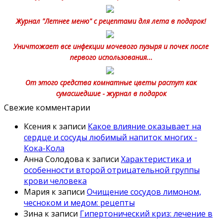
Журнал "Летнее меню" с рецептами для лета в подарок!
Уничтожает все инфекции мочевого пузыря и почек после
первого использования...
От этого средства комнатные цветы растут как
сумасшедшие - журнал в подарок
Свежие комментарии
Ксения
к записи
Какое влияние оказывает на
сердце и сосуды любимый напиток многих -
Кока-Кола
Анна Солодова
к записи
Характеристика и
особенности второй отрицательной группы
крови человека
Мария
к записи
Очищение сосудов лимоном,
чесноком и медом: рецепты
Зина
к записи
Гипертонический криз: лечение в