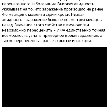
перенесенного заболевания. Высокая авидность
указывает на то, что заражение произошло не ранее
4-6 месяцев с момента сдачи крови. Низкая
авидность – заражение было не позже трех месяцев
назад. Значение этого свойства иммунологии
невозможно переоценить – ИФА единственно точная
возможность узнать примерное время заражение, а
также перенесенные ранее скрытые инфекции.