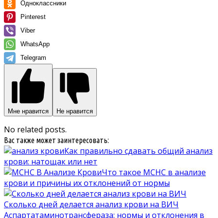
Одноклассники
Pinterest
Viber
WhatsApp
Telegram
Мне нравится
Не нравится
No related posts.
Вас также может заинтересовать:
Как правильно сдавать общий анализ
крови: натощак или нет
Что такое MCHC в анализе
крови и причины их отклонений от нормы
Сколько дней делается анализ крови на ВИЧ
Аспартатаминотрансфераза: нормы и отклонения в