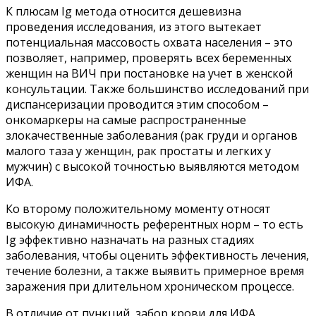
К плюсам Ig метода относится дешевизна
проведения исследования, из этого вытекает
потенциальная массовость охвата населения – это
позволяет, например, проверять всех беременных
женщин на ВИЧ при постановке на учет в женской
консультации. Также большинство исследований при
диспансеризации проводится этим способом –
онкомаркеры на самые распространенные
злокачественные заболевания (рак груди и органов
малого таза у женщин, рак простаты и легких у
мужчин) с высокой точностью выявляются методом
ИФА.
Ко второму положительному моменту относят
высокую динамичность референтных норм – то есть
Ig эффективно назначать на разных стадиях
заболевания, чтобы оценить эффективность лечения,
течение болезни, а также выявить примерное время
заражения при длительном хроническом процессе.
В отличие от пункций, забор крови для ИФА