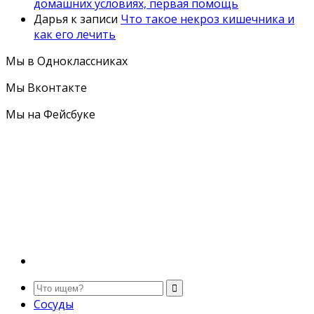
домашних условиях, первая помощь
Дарья
к записи
Что такое некроз кишечника и
как его лечить
Мы в Одноклассниках
Мы Вконтакте
Мы на Фейсбуке
Сосуды