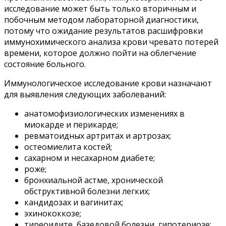
исследование может быть только вторичным и
побочным методом лабораторной диагностики,
потому что ожидание результатов расшифровки
иммунохимического анализа крови чревато потерей
времени, которое должно пойти на облегчение
состояние больного.
Иммунологическое исследование крови назначают
для выявления следующих заболеваний:
анатомофизиологических изменениях в
миокарде и перикарде;
ревматоидных артритах и артрозах;
остеомиелита костей;
сахарном и несахарном диабете;
роже;
бронхиальной астме, хронической
обструктивной болезни легких;
кандидозах и вагинитах;
эхинококкозе;
тиреоидите, базедовой болезни, гипотериозе;