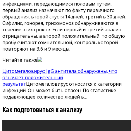
инфекциями, передающимися половым путем,
первый анализ назначают по факту первичного
обращения, второй спустя 14 дней, третий в 30 дней.
Сифилис, гонорея, трихомоноз обнаруживаются в
течение этих сроков. Если первый и третий анализ
отрицательны, а второй положительный, то общую
пробу считают сомнительной, контроль которой
повторяют на 3,6 и 9 месяцы.
Читайте также
Цитомегаловирус: IgG антитела обнаружены, что
означает положительный
результат
Цитомегаловирус относится к категории
инфекций. Он может быть опасен. По статистике
подавляющее количество людей в…
Как подготовиться к анализу