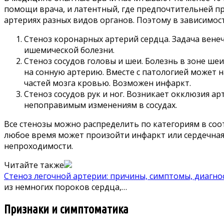
помощи врача, и латентный, где предпочтительней пр
артериях разных видов органов. Поэтому в зависимос
Стеноз коронарных артерий сердца. Задача вене
ишемической болезни.
Стеноз сосудов головы и шеи. Болезнь в зоне ш
на сонную артерию. Вместе с патологией может н
частей мозга кровью. Возможен инфаркт.
Стеноз сосудов рук и ног. Возникает окклюзия а
непоправимым изменениям в сосудах.
Все стенозы можно распределить по категориям в соот
любое время может произойти инфаркт или сердечная 
непроходимости.
Читайте также
Стеноз легочной артерии: причины, симптомы, диагно
из немногих пороков сердца,…
Признаки и симптоматика