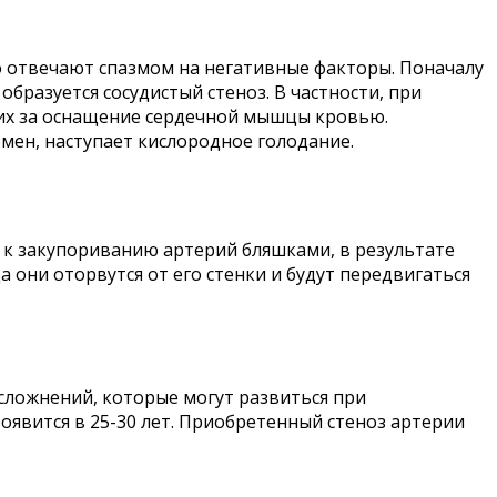
сто отвечают спазмом на негативные факторы. Поначалу
бразуется сосудистый стеноз. В частности, при
щих за оснащение сердечной мышцы кровью.
бмен, наступает кислородное голодание.
т к закупориванию артерий бляшками, в результате
а они оторвутся от его стенки и будут передвигаться
осложнений, которые могут развиться при
оявится в 25-30 лет. Приобретенный стеноз артерии