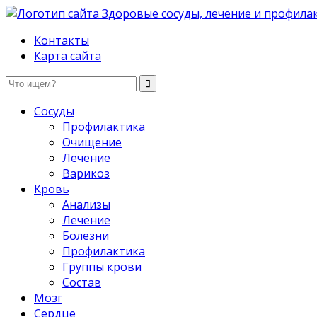
Здоровые сосуды, лечение и профилактика
Контакты
Карта сайта
Сосуды
Профилактика
Очищение
Лечение
Варикоз
Кровь
Анализы
Лечение
Болезни
Профилактика
Группы крови
Состав
Мозг
Сердце