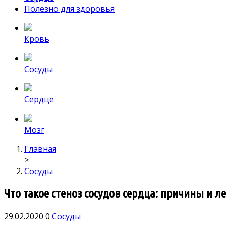
Полезно для здоровья
Кровь
Сосуды
Сердце
Мозг
Главная
>
Сосуды
Что такое стеноз сосудов сердца: причины и 
29.02.2020
0
Сосуды