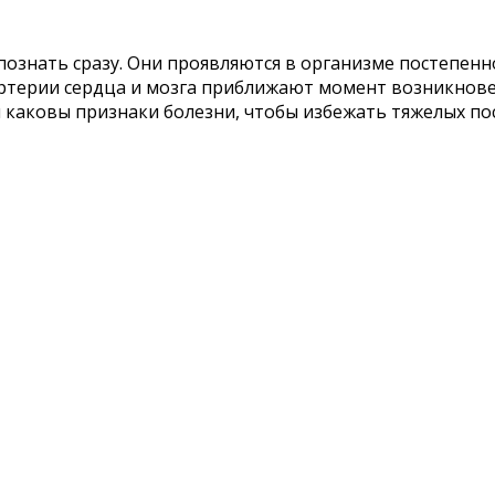
ознать сразу. Они проявляются в организме постепенно
ртерии сердца и мозга приближают момент возникнове
 и каковы признаки болезни, чтобы избежать тяжелых п