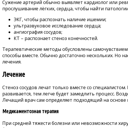
Сужение артерий обычно выявляет кардиолог или рев
прослушивание лёгких, сердца, чтобы найти патологи
ЭКГ, чтобы распознать наличие ишемии;
ультразвуковое исследование сердца;
ангиография сосудов;
КТ – распознает стеноз конечностей.
Терапевтические методы обусловлены самочувствием п
способы вместе. Обычно достаточно нескольких. Но н
лечения.
Лечение
Стеноз сосудов лечат только вместе со специалистом.
развивается, тем легче будет замедлить процесс. Во
Лечащий врач сам определяет подходящий на основе 
Медикаментозная терапия
При средней тяжести болезни или невозможности хир