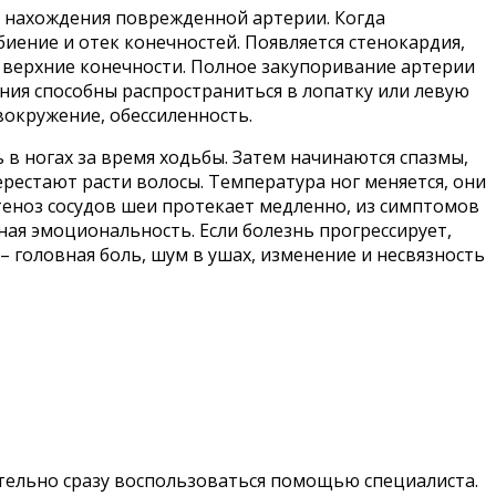
а нахождения поврежденной артерии. Когда
иение и отек конечностей. Появляется стенокардия,
в верхние конечности. Полное закупоривание артерии
ия способны распространиться в лопатку или левую
овокружение, обессиленность.
 в ногах за время ходьбы. Затем начинаются спазмы,
рестают расти волосы. Температура ног меняется, они
стеноз сосудов шеи протекает медленно, из симптомов
ая эмоциональность. Если болезнь прогрессирует,
 головная боль, шум в ушах, изменение и несвязность
ательно сразу воспользоваться помощью специалиста.