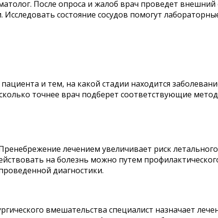
матолог. После опроса и жалоб врач проведет внешний
и. Исследовать состояние сосудов помогут лабораторн
ациента и тем, на какой стадии находится заболевани
асколько точнее врач подберет соответствующие методы
 Пренебрежение лечением увеличивает риск летального
здействовать на болезнь можно путем профилактическог
проведенной диагностики.
ургического вмешательства специалист назначает лече