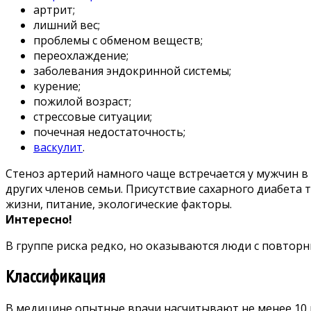
артрит;
лишний вес;
проблемы с обменом веществ;
переохлаждение;
заболевания эндокринной системы;
курение;
пожилой возраст;
стрессовые ситуации;
почечная недостаточность;
васкулит
.
Стеноз артерий намного чаще встречается у мужчин в
других членов семьи. Присутствие сахарного диабета
жизни, питание, экологические факторы.
Интересно!
В группе риска редко, но оказываются люди с повтор
Классификация
В медицине опытные врачи насчитывают не менее 10 