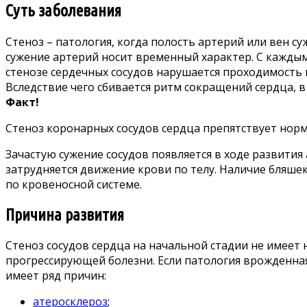
Суть заболевания
Стеноз – патология, когда полость артерий или вен с
сужение артерий носит временный характер. С каждым 
стенозе сердечных сосудов нарушается проходимость
Вследствие чего сбивается ритм сокращений сердца, в
Факт!
Стеноз коронарных сосудов сердца препятствует но
Зачастую сужение сосудов появляется в ходе развити
затрудняется движение крови по телу. Наличие бляшек
по кровеносной системе.
Причина развития
Стеноз сосудов сердца на начальной стадии не имеет
прогрессирующей болезни. Если патология врожденная
имеет ряд причин:
атеросклероз
;