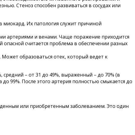
нью. Стеноз способен развиваться в сосудах или
в миокард. Их патология служит причиной
ыми артериями и венами. Чаще поражение приходится
ой опасной считается проблема в обеспечении разных
. Может образоваться отек, который ведет к
 средний – от 31 до 49%, выраженный – до 70% (в
 до 99%. После этого артерия полностью смыкается до
жденным или приобретенным заболеванием. Это один