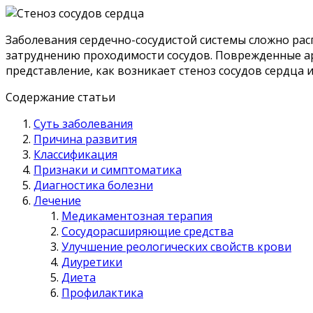
Заболевания сердечно-сосудистой системы сложно расп
затруднению проходимости сосудов. Поврежденные а
представление, как возникает стеноз сосудов сердца
Содержание статьи
Суть заболевания
Причина развития
Классификация
Признаки и симптоматика
Диагностика болезни
Лечение
Медикаментозная терапия
Сосудорасширяющие средства
Улучшение реологических свойств крови
Диуретики
Диета
Профилактика