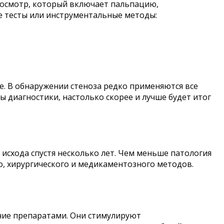
 осмотр, который включает пальпацию,
ые тесты или инструментальные методы:
е. В обнаружении стеноза редко применяются все
 диагностики, настолько скорее и лучше будет итог
 исхода спустя несколько лет. Чем меньше патология
о, хирургического и медикаментозного методов.
ние препаратами. Они стимулируют