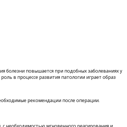
ния болезни повышается при подобных заболеваниях у
 роль в процессе развития патологии играет образ
необходимые рекомендации после операции.
, с необходимостью мгновенного реагирования и