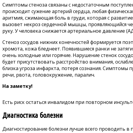
Симптомы стеноза связаны с недостаточным поступлен
происходит сужение артерий сердца, любая физическа
аритмия, сжимающая боль в груди, которая с развитие
вызовет некроз сердечной мышцы, проявляющийся чер
руку. У человека снижается артериальное давление (АД
Стеноз сосудов нижних конечностей формируется поэта
хромота, кожа бледнеет. Появившиеся ранки не затяги
очень холодные или горячие. Нарушение стенок сосудо
будет присутствовать расстройство внимания, ослаб
близка угроза инфаркта, потеря сознания. Симптомы п
речи, рвота, головокружение, паралич.
На заметку!
Есть риск остаться инвалидом при повторном инсульт
Диагностика болезни
Диагностирование болезни лучше всего проводить в п