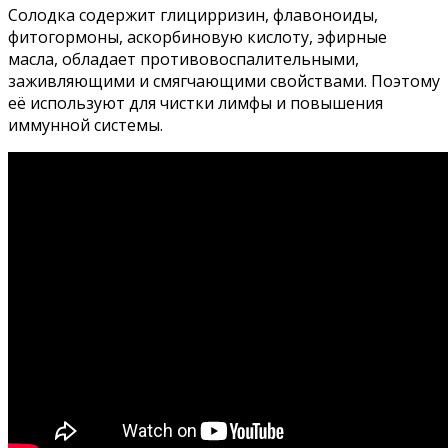
Солодка содержит глицирризин, флавоноиды,
фитогормоны, аскорбиновую кислоту, эфирные
масла, обладает противовоспалительными,
заживляющими и смягчающими свойствами. Поэтому
её используют для чистки лимфы и повышения
иммунной системы.