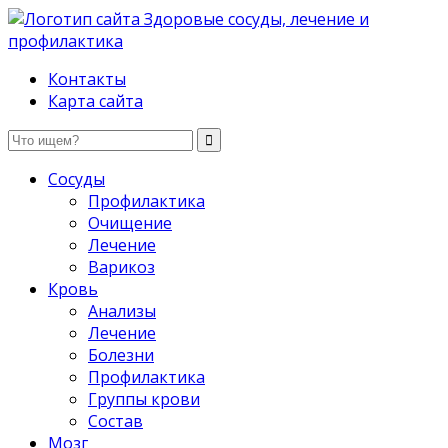
Здоровые сосуды, лечение и профилактика
Контакты
Карта сайта
Сосуды
Профилактика
Очищение
Лечение
Варикоз
Кровь
Анализы
Лечение
Болезни
Профилактика
Группы крови
Состав
Мозг