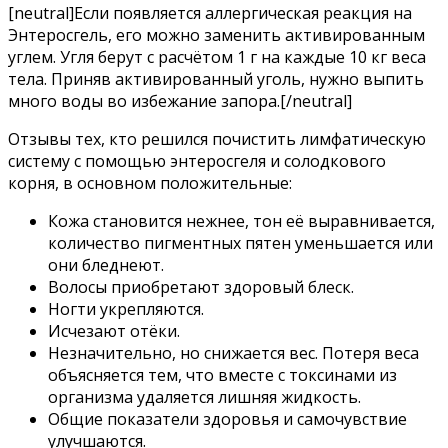
[neutral]Если появляется аллергическая реакция на
Энтеросгель, его можно заменить активированным
углем. Угля берут с расчётом 1 г на каждые 10 кг веса
тела. Приняв активированный уголь, нужно выпить
много воды во избежание запора.[/neutral]
Отзывы тех, кто решился почистить лимфатическую
систему с помощью энтеросгеля и солодкового
корня, в основном положительные:
Кожа становится нежнее, тон её выравнивается,
количество пигментных пятен уменьшается или
они бледнеют.
Волосы приобретают здоровый блеск.
Ногти укрепляются.
Исчезают отёки.
Незначительно, но снижается вес. Потеря веса
объясняется тем, что вместе с токсинами из
организма удаляется лишняя жидкость.
Общие показатели здоровья и самочувствие
улучшаются.