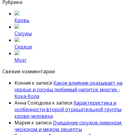
Рубрики
Кровь
Сосуды
Сердце
Мозг
Свежие комментарии
Ксения
к записи
Какое влияние оказывает на
сердце и сосуды любимый напиток многих -
Кока-Кола
Анна Солодова
к записи
Характеристика и
особенности второй отрицательной группы
крови человека
Мария
к записи
Очищение сосудов лимоном,
чесноком и медом: рецепты