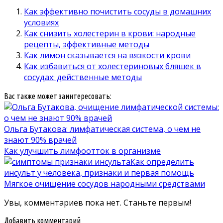
Как эффективно почистить сосуды в домашних
условиях
Как снизить холестерин в крови: народные
рецепты, эффективные методы
Как лимон сказывается на вязкости крови
Как избавиться от холестериновых бляшек в
сосудах: действенные методы
Вас также может заинтересовать:
Ольга Бутакова: лимфатическая система, о чем не
знают 90% врачей
Как улучшить лимфоотток в организме
Как определить
инсульт у человека, признаки и первая помощь
Мягкое очищение сосудов народными средствами
Увы, комментариев пока нет. Станьте первым!
Добавить комментарий