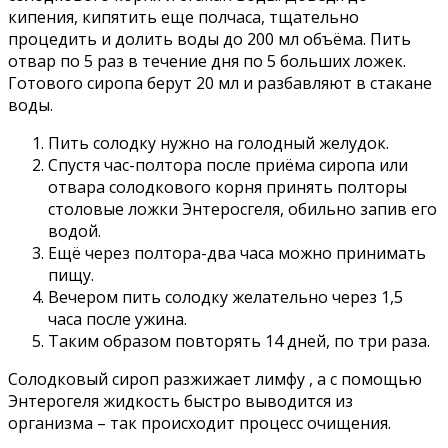
кипения, кипятить еще полчаса, тщательно
процедить и долить воды до 200 мл объёма. Пить
отвар по 5 раз в течение дня по 5 больших ложек.
Готового сиропа берут 20 мл и разбавляют в стакане
воды.
Пить солодку нужно на голодный желудок.
Спустя час-полтора после приёма сиропа или
отвара солодкового корня принять полторы
столовые ложки Энтеросгеля, обильно запив его
водой.
Ещё через полтора-два часа можно принимать
пищу.
Вечером пить солодку желательно через 1,5
часа после ужина.
Таким образом повторять 14 дней, по три раза.
Солодковый сироп разжижает лимфу , а с помощью
Энтерогеля жидкость быстро выводится из
организма – так происходит процесс очищения.