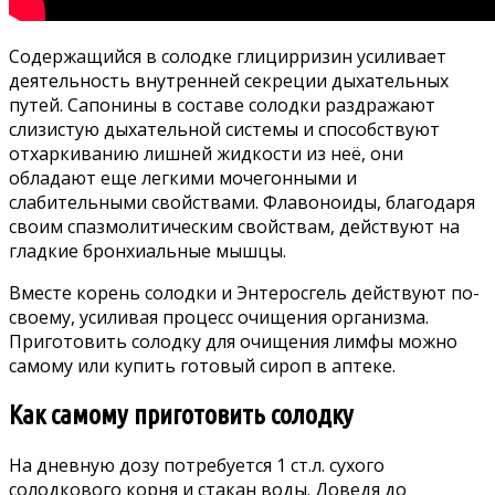
Содержащийся в солодке глицирризин усиливает
деятельность внутренней секреции дыхательных
путей. Сапонины в составе солодки раздражают
слизистую дыхательной системы и способствуют
отхаркиванию лишней жидкости из неё, они
обладают еще легкими мочегонными и
слабительными свойствами. Флавоноиды, благодаря
своим спазмолитическим свойствам, действуют на
гладкие бронхиальные мышцы.
Вместе корень солодки и Энтеросгель действуют по-
своему, усиливая процесс очищения организма.
Приготовить солодку для очищения лимфы можно
самому или купить готовый сироп в аптеке.
Как самому приготовить солодку
На дневную дозу потребуется 1 ст.л. сухого
солодкового корня и стакан воды. Доведя до