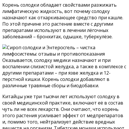
Корень солодки обладает свойствами разжижать
лимфатическую жидкость, вот почему солодку
назначают как отхаркивающее средство при кашле.
По этой причине это растение вместе с другими
препаратами используют в лечении лёгочных
заболеваний – бронхитах, одышке, туберкулёзе.
Оказывается, солодку медики назначают и при
воспалении слизистой желудка, а также в комплексе с
другими препаратами – при язве желудка и 12-
перстной кишки. Корень солодки добавляют в
различные травяные сборы и биодобавки.
Китайцы уже три тысячи лет используют солодку в
своей медицинской практике, включают её в состав
чуть ли не всех лекарств. Они считают, что корень
этого растения усиливает эффект от медпрепаратов
и, помимо того, нейтрализует действие вредных
веществ на организм. Тибетские монахи используют