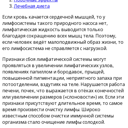
Лечебная диета
Если кровь качается сердечной мышцей, то у
лимфосистемы такого природного насоса нет,
лимфатическая жидкость выводится только
благодаря сокращению всех мышц тела. Поэтому,
если человек ведёт малоподвижный образ жизни, то
его лимфосистема не справляется с нагрузкой.
Признаки сбоя лимфатической системы могут
проявляться в увеличении лимфатических узлов,
появлениях папиллом и бородавок, прыщей,
повышенной пигментации, неприятного запаха при
потоотделении, вздутиях на теле. Нарушается работа
печени, почек, что выражается в отёках конечностей
или увеличении размеров («слоновости») их. Если эти
признаки присутствуют длительное время, то самое
время произвести очистку лимфы. Широко
известным способом очистки иммунной системы
организма стало очищение лимфы солодкой.