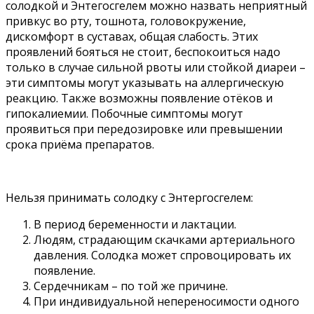
солодкой и Энтегосгелем можно назвать неприятный
привкус во рту, тошнота, головокружение,
дискомфорт в суставах, общая слабость. Этих
проявлений бояться не стоит, беспокоиться надо
только в случае сильной рвоты или стойкой диареи –
эти симптомы могут указывать на аллергическую
реакцию. Также возможны появление отёков и
гипокалиемии. Побочные симптомы могут
проявиться при передозировке или превышении
срока приёма препаратов.
Нельзя принимать солодку с Энтергосгелем:
В период беременности и лактации.
Людям, страдающим скачками артериального
давления. Солодка может спровоцировать их
появление.
Сердечникам – по той же причине.
При индивидуальной непереносимости одного