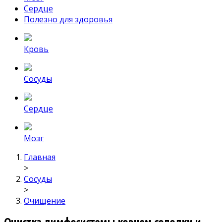
Сердце
Полезно для здоровья
Кровь
Сосуды
Сердце
Мозг
Главная
>
Сосуды
>
Очищение