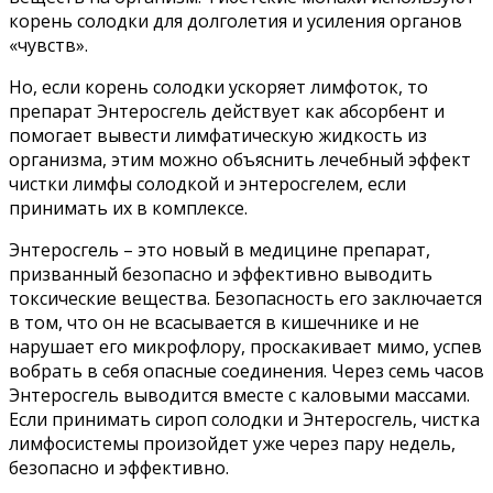
корень солодки для долголетия и усиления органов
«чувств».
Но, если корень солодки ускоряет лимфоток, то
препарат Энтеросгель действует как абсорбент и
помогает вывести лимфатическую жидкость из
организма, этим можно объяснить лечебный эффект
чистки лимфы солодкой и энтеросгелем, если
принимать их в комплексе.
Энтеросгель – это новый в медицине препарат,
призванный безопасно и эффективно выводить
токсические вещества. Безопасность его заключается
в том, что он не всасывается в кишечнике и не
нарушает его микрофлору, проскакивает мимо, успев
вобрать в себя опасные соединения. Через семь часов
Энтеросгель выводится вместе с каловыми массами.
Если принимать сироп солодки и Энтеросгель, чистка
лимфосистемы произойдет уже через пару недель,
безопасно и эффективно.