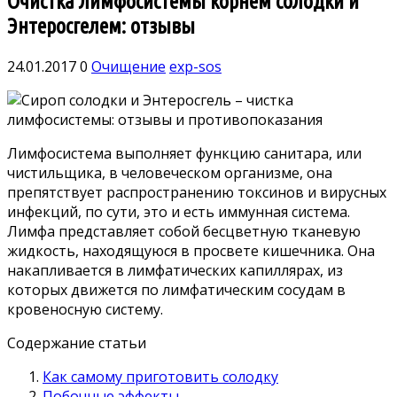
Очистка лимфосистемы корнем солодки и
Энтеросгелем: отзывы
24.01.2017
0
Очищение
exp-sos
Лимфосистема выполняет функцию санитара, или
чистильщика, в человеческом организме, она
препятствует распространению токсинов и вирусных
инфекций, по сути, это и есть иммунная система.
Лимфа представляет собой бесцветную тканевую
жидкость, находящуюся в просвете кишечника. Она
накапливается в лимфатических капиллярах, из
которых движется по лимфатическим сосудам в
кровеносную систему.
Содержание статьи
Как самому приготовить солодку
Побочные эффекты