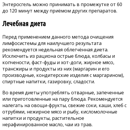
Энтеросгель можно принимать в промежутке от 60
до 120 минут между приёмом других препаратов.
Лечебная диета
Перед применением данного метода очищения
лимфосистемы для наилучшего результата
рекомендуется недельная облегчённая диета.
Исключить из рациона острые блюда, колбасы и
копчености, фаст-фуды и хот-доги, жирное мясо,
трансжиры и продукты из них (маргарин и его
производные, кондитерские изделия с маргарином),
спиртные напитки, газировку, сладости.
Во время диеты употреблять отварные, запеченные
или приготовленные на пару блюда. Рекомендуется
налегать на овощи-фрукты, свежие соки, каши, хлеб с
отрубями, нежирное мясо и рыбу, кисломолочные
напитки и продукты, растительное
нерафинированное масло, чаи из трав.