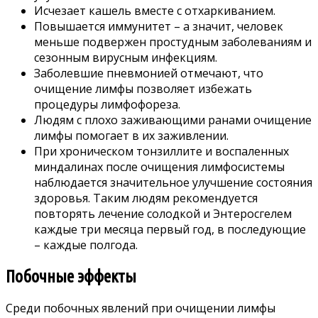
Исчезает кашель вместе с отхаркиванием.
Повышается иммунитет – а значит, человек
меньше подвержен простудным заболеваниям и
сезонным вирусным инфекциям.
Заболевшие пневмонией отмечают, что
очищение лимфы позволяет избежать
процедуры лимфофореза.
Людям с плохо заживающими ранами очищение
лимфы помогает в их заживлении.
При хроническом тонзиллите и воспаленных
миндалинах после очищения лимфосистемы
наблюдается значительное улучшение состояния
здоровья. Таким людям рекомендуется
повторять лечение солодкой и Энтеросгелем
каждые три месяца первый год, в последующие
– каждые полгода.
Побочные эффекты
Среди побочных явлений при очищении лимфы