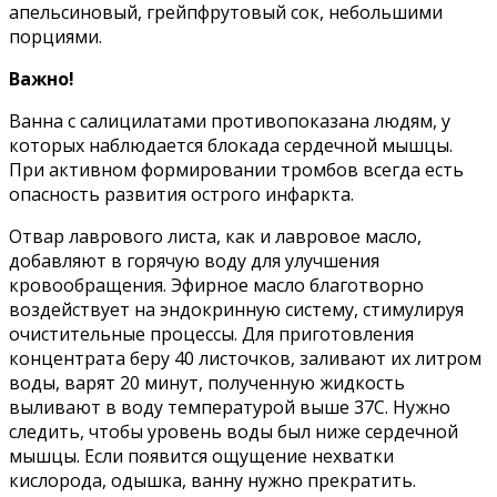
апельсиновый, грейпфрутовый сок, небольшими
порциями.
Важно!
Ванна с салицилатами противопоказана людям, у
которых наблюдается блокада сердечной мышцы.
При активном формировании тромбов всегда есть
опасность развития острого инфаркта.
Отвар лаврового листа, как и лавровое масло,
добавляют в горячую воду для улучшения
кровообращения. Эфирное масло благотворно
воздействует на эндокринную систему, стимулируя
очистительные процессы. Для приготовления
концентрата беру 40 листочков, заливают их литром
воды, варят 20 минут, полученную жидкость
выливают в воду температурой выше 37С. Нужно
следить, чтобы уровень воды был ниже сердечной
мышцы. Если появится ощущение нехватки
кислорода, одышка, ванну нужно прекратить.