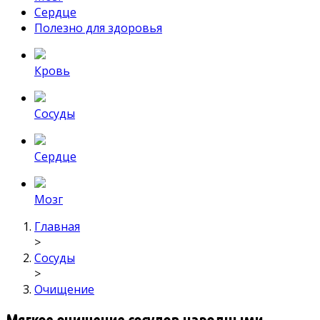
Сердце
Полезно для здоровья
Кровь
Сосуды
Сердце
Мозг
Главная
>
Сосуды
>
Очищение