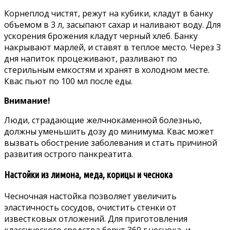
Корнеплод чистят, режут на кубики, кладут в банку
объемом в 3 л, засыпают сахар и наливают воду. Для
ускорения брожения кладут черный хлеб. Банку
накрывают марлей, и ставят в теплое место. Через 3
дня напиток процеживают, разливают по
стерильным емкостям и хранят в холодном месте.
Квас пьют по 100 мл после еды.
Внимание!
Люди, страдающие желчнокаменной болезнью,
должны уменьшить дозу до минимума. Квас может
вызвать обострение заболевания и стать причиной
развития острого панкреатита.
Настойки из лимона, меда, корицы и чеснока
Чесночная настойка позволяет увеличить
эластичность сосудов, очистить стенки от
известковых отложений. Для приготовления
классического средства берут 360 г чеснока, и