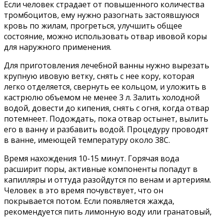
Если человек страдает от повышенного количества
тромбоцитов, ему нужно разогнать застоявшуюся
кровь по жилам, прогреться, улучшить общее
состояние, можно использовать отвар ивовой коры
для наружного применения.
Для приготовления лечебной ванны нужно вырезать
крупную ивовую ветку, снять с нее кору, которая
легко отделяется, свернуть ее кольцом, и уложить в
кастрюлю объемом не менее 3 л. Залить холодной
водой, довести до кипения, снять с огня, когда отвар
потемнеет. Подождать, пока отвар остынет, вылить
его в ванну и разбавить водой. Процедуру проводят
в ванне, имеющей температуру около 38С.
Время нахождения 10-15 минут. Горячая вода
расширит поры, активные компоненты попадут в
капилляры и оттуда разойдутся по венам и артериям.
Человек в это время почувствует, что он
покрывается потом. Если появляется жажда,
рекомендуется пить лимонную воду или гранатовый,