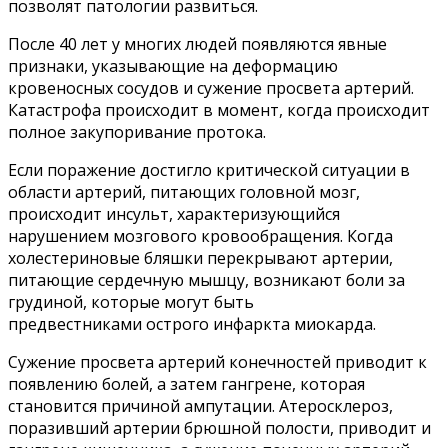
позволят патологии развиться.
После 40 лет у многих людей появляются явные
признаки, указывающие на деформацию
кровеносных сосудов и сужение просвета артерий.
Катастрофа происходит в момент, когда происходит
полное закупоривание протока.
Если поражение достигло критической ситуации в
области артерий, питающих головной мозг,
происходит инсульт, характеризующийся
нарушением мозгового кровообращения. Когда
холестериновые бляшки перекрывают артерии,
питающие сердечную мышцу, возникают боли за
грудиной, которые могут быть
предвестниками острого инфаркта миокарда.
Сужение просвета артерий конечностей приводит к
появлению болей, а затем гангрене, которая
становится причиной ампутации. Атеросклероз,
поразивший артерии брюшной полости, приводит и