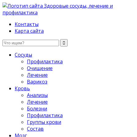
Здоровые сосуды, лечение и профилактика
Контакты
Карта сайта
Сосуды
Профилактика
Очищение
Лечение
Варикоз
Кровь
Анализы
Лечение
Болезни
Профилактика
Группы крови
Состав
Мозг