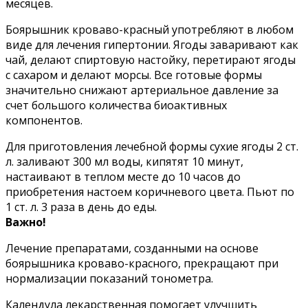
месяцев.
Боярышник кроваво-красный употребляют в любом
виде для лечения гипертонии. Ягоды заваривают как
чай, делают спиртовую настойку, перетирают ягоды
с сахаром и делают морсы. Все готовые формы
значительно снижают артериальное давление за
счет большого количества биоактивных
компонентов.
Для приготовления лечебной формы сухие ягоды 2 ст.
л. заливают 300 мл воды, кипятят 10 минут,
настаивают в теплом месте до 10 часов до
приобретения настоем коричневого цвета. Пьют по
1 ст. л. 3 раза в день до еды.
Важно!
Лечение препаратами, созданными на основе
боярышника кроваво-красного, прекращают при
нормализации показаний тонометра.
Календула лекарственная помогает улучшить