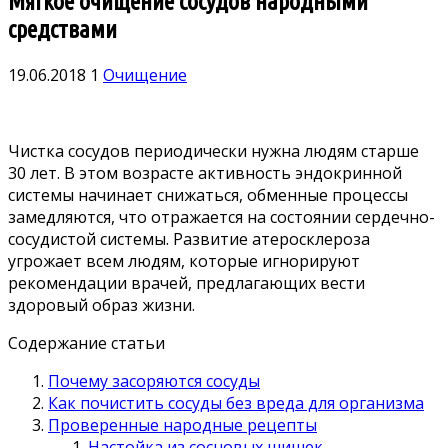
Мягкое очищение сосудов народными
средствами
19.06.2018
1
Очищение
Чистка сосудов периодически нужна людям старше
30 лет. В этом возрасте активность эндокринной
системы начинает снижаться, обменные процессы
замедляются, что отражается на состоянии сердечно-
сосудистой системы.
Развитие атеросклероза
угрожает всем людям, которые игнорируют
рекомендации врачей, предлагающих вести
здоровый образ жизни.
Содержание статьи
Почему засоряются сосуды
Как почистить сосуды без вреда для организма
Проверенные народные рецепты
Настойка из сосновых шишек