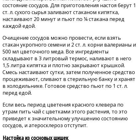
состояние сосудов. Для приготовления настоя берут 1
ст. л. сухого сырья заливают стаканом кипятка,
настаивают 20 минут и пьют по ¼ стакана перед
каждой едой.
Очищение сосудов можно провести, если взять
стакан укропного семени и 2 ст. л. корни валерианы и
500 мл цветочного меда. Все ингредиенты
складывают в 3 литровый термос, наливают в него
1,5 литра кипятка и плотно закрывают крышкой.
Смесь настаивают сутки, затем полученное средство
процеживают, сливают в стерильную банку и хранят
в холодильнике. Готовое средство пьют по 1 ст. л.
перед едой.
Если весь период цветения красного клевера по
утрам пить чай с цветками этого растения, то это
приведет к значительному улучшению состоянию
сосудов, и атеросклероз отступит.
Настойка из сосновых шишек