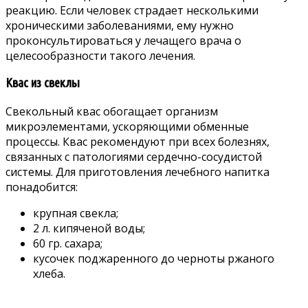
реакцию. Если человек страдает несколькими
хроническими заболеваниями, ему нужно
проконсультироваться у лечащего врача о
целесообразности такого лечения.
Квас из свеклы
Свекольный квас обогащает организм
микроэлементами, ускоряющими обменные
процессы. Квас рекомендуют при всех болезнях,
связанных с патологиями сердечно-сосудистой
системы. Для приготовления лечебного напитка
понадобится:
крупная свекла;
2 л. кипяченой воды;
60 гр. сахара;
кусочек поджаренного до черноты ржаного
хлеба.