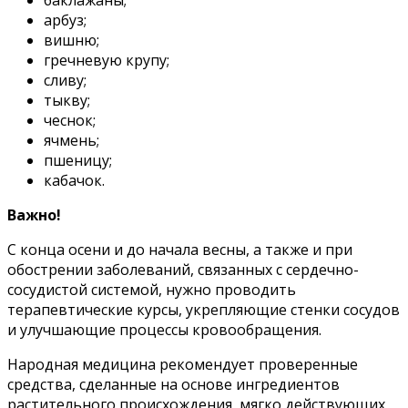
баклажаны;
арбуз;
вишню;
гречневую крупу;
сливу;
тыкву;
чеснок;
ячмень;
пшеницу;
кабачок.
Важно!
С конца осени и до начала весны, а также и при
обострении заболеваний, связанных с сердечно-
сосудистой системой, нужно проводить
терапевтические курсы, укрепляющие стенки сосудов
и улучшающие процессы кровообращения.
Народная медицина рекомендует проверенные
средства, сделанные на основе ингредиентов
растительного происхождения, мягко действующих