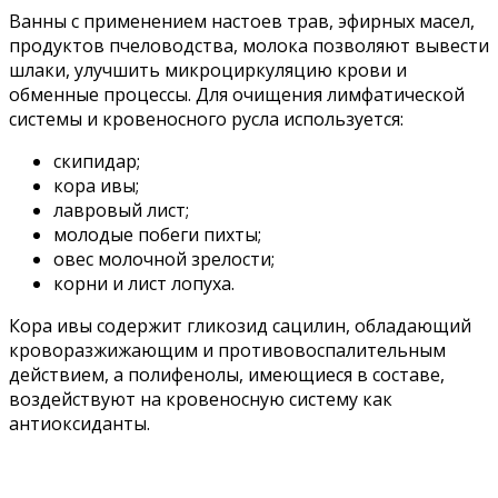
Ванны с применением настоев трав, эфирных масел,
продуктов пчеловодства, молока позволяют вывести
шлаки, улучшить микроциркуляцию крови и
обменные процессы. Для очищения лимфатической
системы и кровеносного русла используется:
скипидар;
кора ивы;
лавровый лист;
молодые побеги пихты;
овес молочной зрелости;
корни и лист лопуха.
Кора ивы содержит гликозид сацилин, обладающий
кроворазжижающим и противовоспалительным
действием, а полифенолы, имеющиеся в составе,
воздействуют на кровеносную систему как
антиоксиданты.