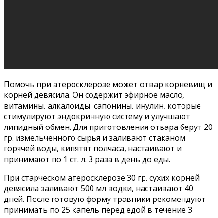
Помочь при атеросклерозе может отвар корневищ и
корней девясила. Он содержит эфирное масло,
витамины, алкалоиды, сапонины, инулин, которые
стимулируют эндокринную систему и улучшают
липидный обмен. Для приготовления отвара берут 20
гр. измельченного сырья и заливают стаканом
горячей воды, кипятят полчаса, настаивают и
принимают по 1 ст. л. 3 раза в день до еды.
При старческом атеросклерозе 30 гр. сухих корней
девясила заливают 500 мл водки, настаивают 40
дней. После готовую форму травники рекомендуют
принимать по 25 капель перед едой в течение 3