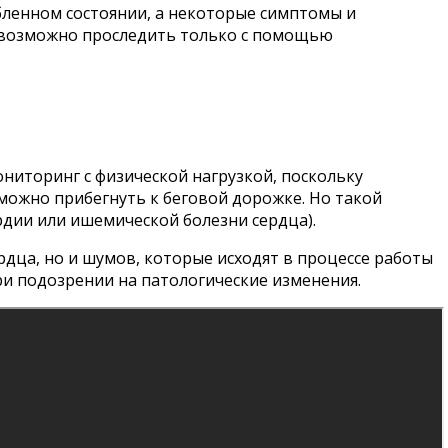
абленном состоянии, а некоторые симптомы и
я возможно проследить только с помощью
иторинг с физической нагрузкой, поскольку
можно прибегнуть к беговой дорожке. Но такой
дии или ишемической болезни сердца).
дца, но и шумов, которые исходят в процессе работы
ри подозрении на патологические изменения.