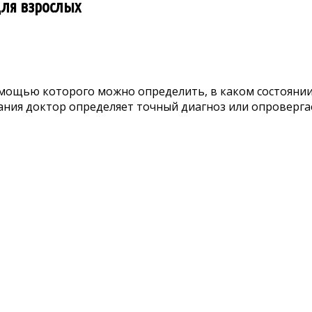
ля взрослых
мощью которого можно определить, в каком состоянии
ания доктор определяет точный диагноз или опровергае