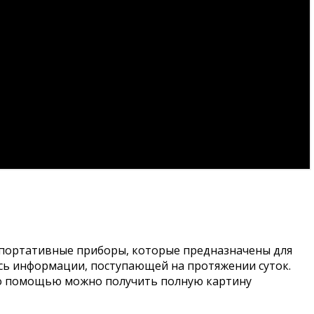
т портативные приборы, которые предназначены для
пись информации, поступающей на протяжении суток.
его помощью можно получить полную картину