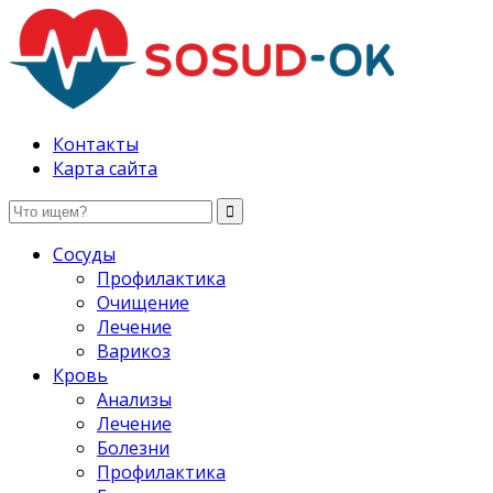
Здоровые сосуды, лечение и профилактика
Контакты
Карта сайта
Сосуды
Профилактика
Очищение
Лечение
Варикоз
Кровь
Анализы
Лечение
Болезни
Профилактика