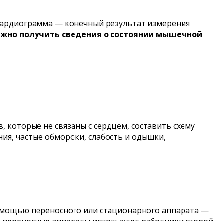
окардиограмма — конечный результат измерения
жно получить сведения о состоянии мышечной
 которые не связаны с сердцем, составить схему
ия, частые обмороки, слабость и одышки,
помощью переносного или стационарного аппарата —