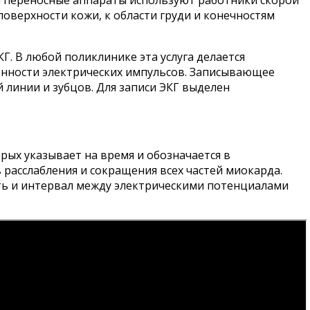
 а переносные аппараты используют работники скорой
оверхности кожи, к области груди и конечностям
Г. В любой поликлинике эта услуга делается
енности электрических импульсов. Записывающее
 линии и зубцов. Для записи ЭКГ выделен
рых указывает на время и обозначается в
расслабления и сокращения всех частей миокарда.
сть и интервал между электрическими потенциалами