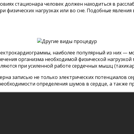
ловиях стационара человек должен находиться в рассл
ри физических нагрузках или во сне. Подобные явлени
ектрокардиограммы, наиболее популярный из них — мон
печения организма необходимой физической нагрузкой 
ляются при усиленной работе сердечных мышц (тахикар
ерна записью не только электрических потенциалов сер
необходимости определения шумов в сердце, а также п