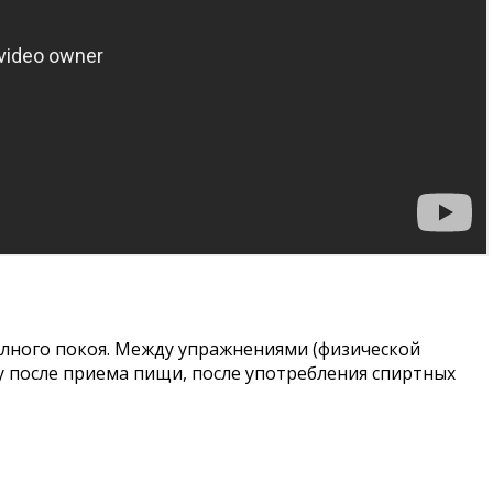
лного покоя. Между упражнениями (физической
у после приема пищи, после употребления спиртных