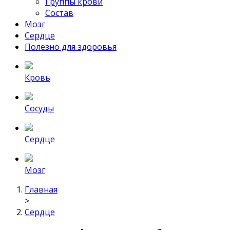
Группы крови
Состав
Мозг
Сердце
Полезно для здоровья
Кровь
Сосуды
Сердце
Мозг
Главная
>
Сердце