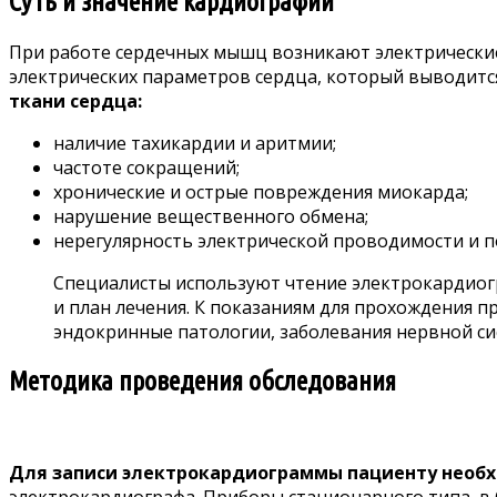
Суть и значение кардиографии
При работе сердечных мышц возникают электрические
электрических параметров сердца, который выводитс
ткани сердца:
наличие тахикардии и аритмии;
частоте сокращений;
хронические и острые повреждения миокарда;
нарушение вещественного обмена;
нерегулярность электрической проводимости и п
Специалисты используют чтение электрокардиогр
и план лечения. К показаниям для прохождения 
эндокринные патологии, заболевания нервной си
Методика проведения обследования
Для записи электрокардиограммы пациенту необ