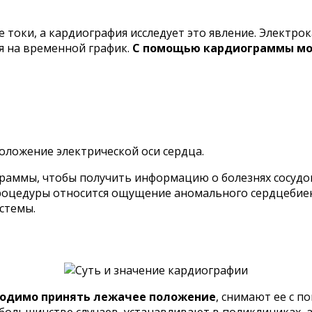
 токи, а кардиография исследует это явление. Электр
я на временной график.
С помощью кардиограммы мо
оложение электрической оси сердца.
аммы, чтобы получить информацию о болезнях сосудов,
процедуры относится ощущение аномального сердцебиен
стемы.
ходимо принять лежачее положение
, снимают ее с 