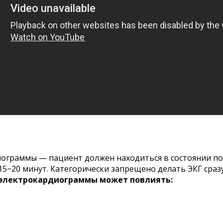
ограммы — пациент должен находиться в состоянии по
15−20 минут. Категорически запрещено делать ЭКГ сраз
 электрокардиограммы может повлиять: