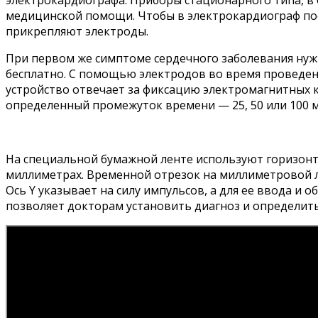
электрокардиографа. Приборы стационарного типа, в 
медицинской помощи. Чтобы в электрокардиограф пос
прикрепляют электроды.
При первом же симптоме сердечного заболевания нужно
бесплатно. С помощью электродов во время проведен
устройство отвечает за фиксацию электромагнитных к
определенный промежуток времени — 25, 50 или 100 м
На специальной бумажной ленте используют горизонтал
миллиметрах. Временной отрезок на миллиметровой л
Ось Y указывает на силу импульсов, а для ее ввода 
позволяет докторам установить диагноз и определить