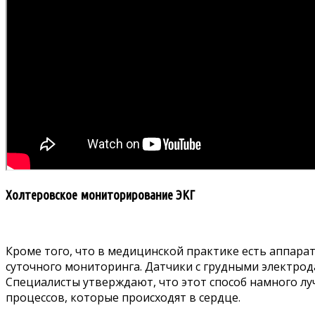
Холтеровское мониторирование ЭКГ
Кроме того, что в медицинской практике есть аппар
суточного мониторинга. Датчики с грудными электрод
Специалисты утверждают, что этот способ намного л
процессов, которые происходят в сердце.