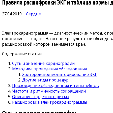
Правила расшифровки ЭКГ и таблица нормы д
27.04.2019
1
Сердце
Электрокардиограмма — диагностический метод, с по
организме — сердце. На основе результатов обследов
расшифровкой которой занимается врач.
Содержание статьи
Суть и значение кардиографии
Методика проведения обследования
Холтеровское мониторирование ЭКГ
Другие виды процедур
Прохождение обследования и типы зубцов
Частота и ритмичность сокращений
Описание сердечного ритма
Расшифровка электрокардиограммы