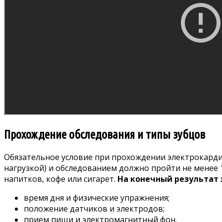
Прохождение обследования и типы зубцов
Обязательное условие при прохождении электрокарди
нагрузкой) и обследованием должно пройти не менее 
напитков, кофе или сигарет.
На конечный результат
время дня и физические упражнения;
положение датчиков и электродов;
прием пищи и электромагнитный фон.