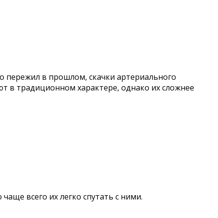
бо пережил в прошлом, скачки артериального
ют в традиционном характере, однако их сложнее
чаще всего их легко спутать с ними.