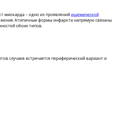
кт миокарда – одно из проявлений
ишемической
абжения. Атипичные формы инфаркта напрямую связаны
нностей обоих типов.
нтов случаев встречается периферический вариант и