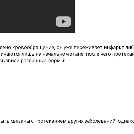
аблено кровообращение, он уже переживает инфаркт ли
ичаются лишь на начальном этапе, после чего протека
 выявили различные формы:
ть связаны с протеканием других заболеваний, однако 