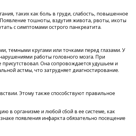
ия, таких как боль в груди, слабость, повышенное
 Появление тошноты, вздутия живота, рвоты, икоты
тать с симптомами острого панкреатита.
и, темными кругами или точками перед глазами. У
 нарушениями работы головного мозга. При
 присутствовал. Она сопровождается удушьем и
альной астмы, что затрудняет диагностирование.
увствии. Этому также способствуют правильное
ю в организме и любой сбой в ее системе, как
изнаке появления инфаркта обязательно посещение