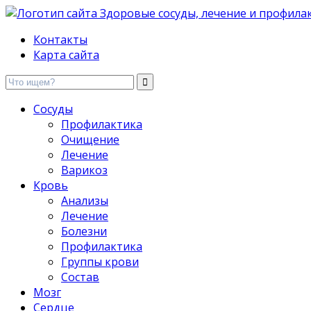
Здоровые сосуды, лечение и профилактика
Контакты
Карта сайта
Сосуды
Профилактика
Очищение
Лечение
Варикоз
Кровь
Анализы
Лечение
Болезни
Профилактика
Группы крови
Состав
Мозг
Сердце