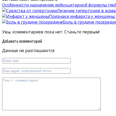
Особенности назначения лейкоцитарной формулы (ле
Лечение гипертонии в дома
Признаки инфаркта у женщины: 
Боль в грудине посередин
Увы, комментариев пока нет. Станьте первым!
Добавить комментарий
Данные не разглашаются