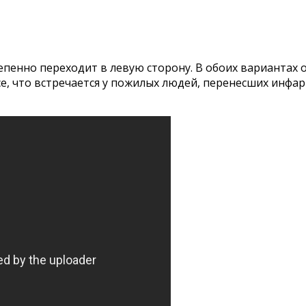
степенно переходит в левую сторону. В обоих варианта
все, что встречается у пожилых людей, перенесших инфа