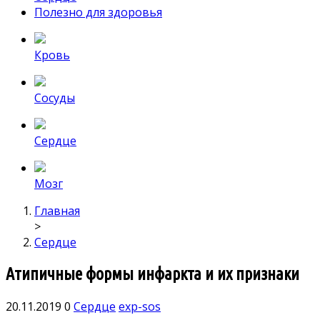
Полезно для здоровья
Кровь
Сосуды
Сердце
Мозг
Главная
>
Сердце
Атипичные формы инфаркта и их признаки
20.11.2019
0
Сердце
exp-sos