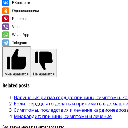
ВКонтакте
Одноклассники
Pinterest
Viber
WhatsApp
Telegram
Мне нравится
Не нравится
Related posts:
Нарушения ритма сердца: причины, симптомы, ка
Болит сердце что делать и принимать в домашни
Симптомы, последствия и лечение кардионевроз
Миокардит: причины, симптомы и лечение
Вас также может заинтересовать: