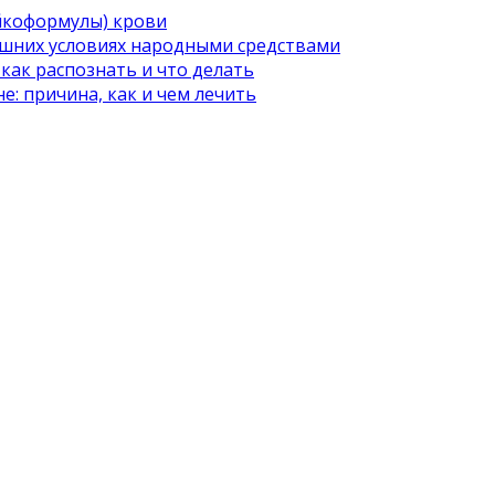
йкоформулы) крови
шних условиях народными средствами
как распознать и что делать
е: причина, как и чем лечить