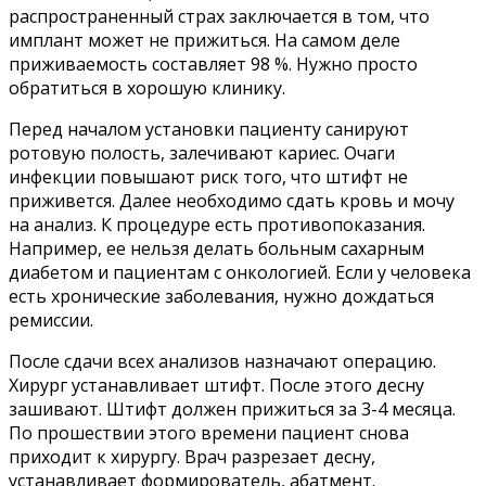
распространенный страх заключается в том, что
имплант может не прижиться. На самом деле
приживаемость составляет 98 %. Нужно просто
обратиться в хорошую клинику.
Перед началом установки пациенту санируют
ротовую полость, залечивают кариес. Очаги
инфекции повышают риск того, что штифт не
приживется. Далее необходимо сдать кровь и мочу
на анализ. К процедуре есть противопоказания.
Например, ее нельзя делать больным сахарным
диабетом и пациентам с онкологией. Если у человека
есть хронические заболевания, нужно дождаться
ремиссии.
После сдачи всех анализов назначают операцию.
Хирург устанавливает штифт. После этого десну
зашивают. Штифт должен прижиться за 3-4 месяца.
По прошествии этого времени пациент снова
приходит к хирургу. Врач разрезает десну,
устанавливает формирователь, абатмент.