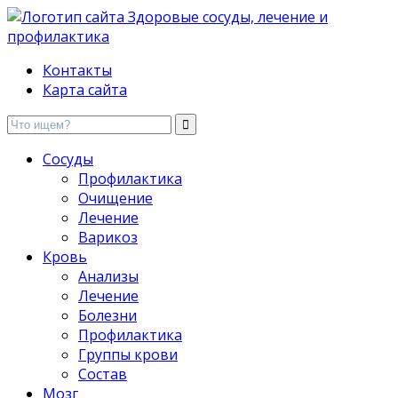
Здоровые сосуды, лечение и профилактика
Контакты
Карта сайта
Сосуды
Профилактика
Очищение
Лечение
Варикоз
Кровь
Анализы
Лечение
Болезни
Профилактика
Группы крови
Состав
Мозг