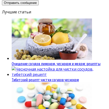
Лучшие статьи
Очищение сосудов лимоном, чесноком и медом: рецепты
Тибетский рецепт чистки сосудов чесноком