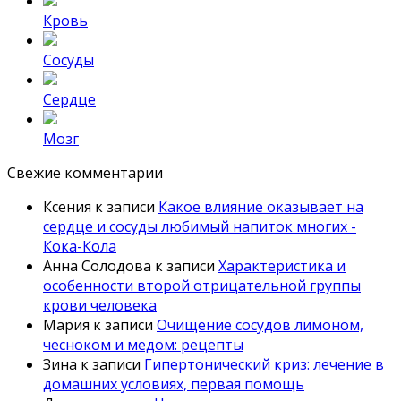
Кровь
Сосуды
Сердце
Мозг
Свежие комментарии
Ксения
к записи
Какое влияние оказывает на
сердце и сосуды любимый напиток многих -
Кока-Кола
Анна Солодова
к записи
Характеристика и
особенности второй отрицательной группы
крови человека
Мария
к записи
Очищение сосудов лимоном,
чесноком и медом: рецепты
Зина
к записи
Гипертонический криз: лечение в
домашних условиях, первая помощь