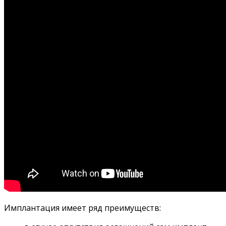
Имплантация имеет ряд преимуществ: