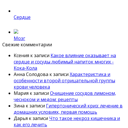
Сердце
Мозг
Свежие комментарии
Ксения
к записи
Какое влияние оказывает на
сердце и сосуды любимый напиток многих -
Кока-Кола
Анна Солодова
к записи
Характеристика и
особенности второй отрицательной группы
крови человека
Мария
к записи
Очищение сосудов лимоном,
чесноком и медом: рецепты
Зина
к записи
Гипертонический криз: лечение в
домашних условиях, первая помощь
Дарья
к записи
Что такое некроз кишечника и
как его лечить