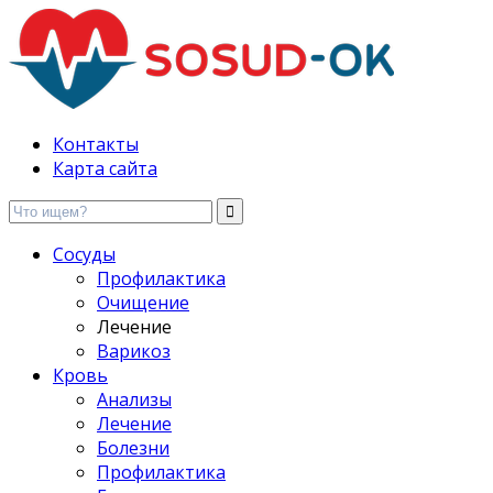
Здоровые сосуды, лечение и профилактика
Контакты
Карта сайта
Сосуды
Профилактика
Очищение
Лечение
Варикоз
Кровь
Анализы
Лечение
Болезни
Профилактика