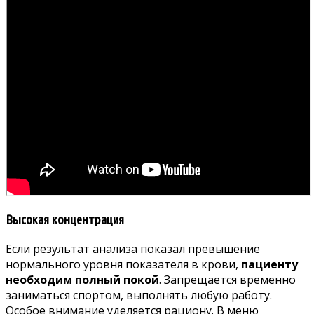
Высокая концентрация
Если результат анализа показал превышение
нормального уровня показателя в крови,
пациенту
необходим полный покой
. Запрещается временно
заниматься спортом, выполнять любую работу.
Особое внимание уделяется рациону. В меню