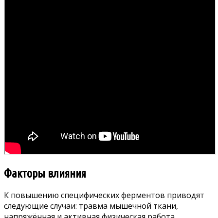
Факторы влияния
К повышению специфических ферментов приводят
следующие случаи: травма мышечной ткани,
напряжённая и активная физическая работа,