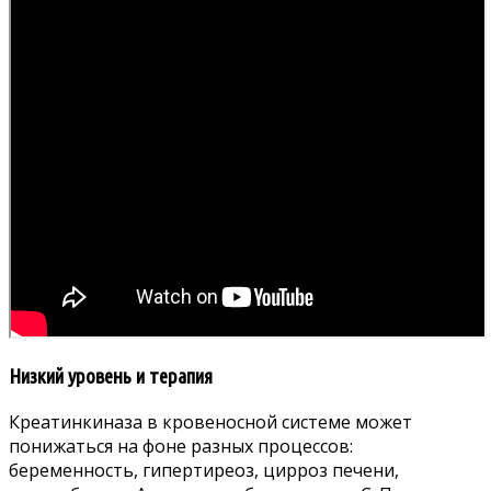
Низкий уровень и терапия
Креатинкиназа в кровеносной системе может
понижаться на фоне разных процессов:
беременность, гипертиреоз, цирроз печени,