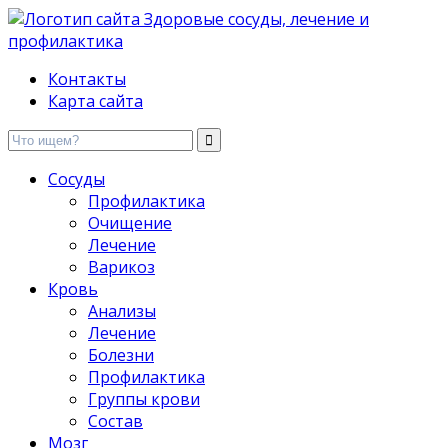
Здоровые сосуды, лечение и профилактика
Контакты
Карта сайта
Сосуды
Профилактика
Очищение
Лечение
Варикоз
Кровь
Анализы
Лечение
Болезни
Профилактика
Группы крови
Состав
Мозг