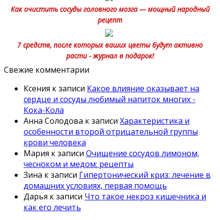
Как очистить сосуды головного мозга — мощный народный
рецепт
7 средств, после которых ваших цветы будут активно
расти - журнал в подарок!
Свежие комментарии
Ксения
к записи
Какое влияние оказывает на
сердце и сосуды любимый напиток многих -
Кока-Кола
Анна Солодова
к записи
Характеристика и
особенности второй отрицательной группы
крови человека
Мария
к записи
Очищение сосудов лимоном,
чесноком и медом: рецепты
Зина
к записи
Гипертонический криз: лечение в
домашних условиях, первая помощь
Дарья
к записи
Что такое некроз кишечника и
как его лечить