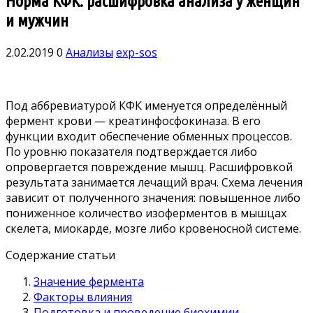
Норма КФК: расшифровка анализа у женщин
и мужчин
2.02.2019
0
Анализы
exp-sos
Под аббревиатурой КФК именуется определённый
фермент крови — креатинфосфокиназа. В его
функции входит обеспечение обменных процессов.
По уровню показателя подтверждается либо
опровергается повреждение мышц. Расшифровкой
результата занимается лечащий врач. Схема лечения
зависит от полученного значения: повышенное либо
пониженное количество изоферментов в мышцах
скелета, миокарде, мозге либо кровеносной системе.
Содержание статьи
Значение фермента
Факторы влияния
Подготовка и проведение биохимии