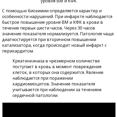
С помощью биохимии определяется характер и
особенности нарушений. При инфаркте наблюдается
быстрое повышение уровня ВМ и КФК в крови в
течение первых шести часов. Через 30 часов
значение показателя нормализуется. Патология чаще
диагностируется при вторичном повышении
катализатора, когда происходит новый инфаркт с
перикардитом.
Креатинкиназа в чрезмерном количестве
поступает в кровь в момент повреждения
клеток, в которых она содержится. Явление
наблюдается при поражении
кардиомиоцитов. Значение показателя
учитывается при наблюдении за течением
сердечной патологии.