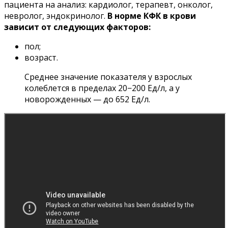
пациента на анализ: кардиолог, терапевт, онколог,
невролог, эндокринолог.
В норме КФК в крови
зависит от следующих факторов:
пол;
возраст.
Среднее значение показателя у взрослых
колеблется в пределах 20−200 Ед/л, а у
новорожденных — до 652 Ед/л.