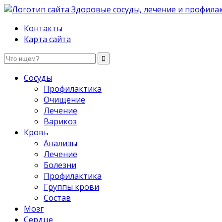
Здоровые сосуды, лечение и профилактика
Контакты
Карта сайта
Сосуды
Профилактика
Очищение
Лечение
Варикоз
Кровь
Анализы
Лечение
Болезни
Профилактика
Группы крови
Состав
Мозг
Сердце