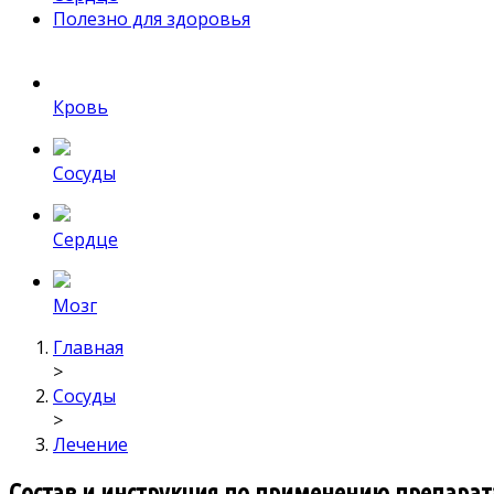
Полезно для здоровья
Кровь
Сосуды
Сердце
Мозг
Главная
>
Сосуды
>
Лечение
Состав и инструкция по применению препара