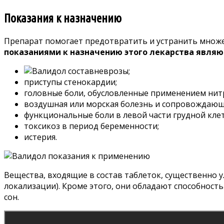
Показания к назначению
Препарат помогает предотвратить и устранить множес
показаниями к назначению этого лекарства являю
неврозы;
приступы стенокардии;
головные боли, обусловленные применением нит
воздушная или морская болезнь и сопровождающ
функциональные боли в левой части грудной клет
токсикоз в период беременности;
истерия.
Вещества, входящие в состав таблеток, существенно
локализации). Кроме этого, они обладают способност
сон.