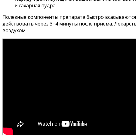
и сахарная пудра.
Полезные компоненты препарата быстро всасываются 
действовать через 3−4 минуты после приёма. Лекарст
воздухом.