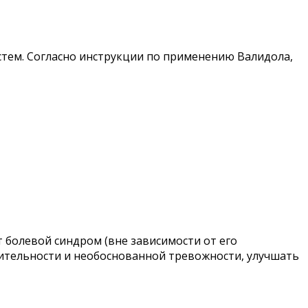
стем. Согласно инструкции по применению Валидола,
 болевой синдром (вне зависимости от его
жительности и необоснованной тревожности, улучшать