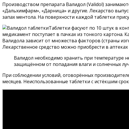
Производством препарата Валидол (Validol) занимают
«Дальхимфарм», «Дарница» и другие. Лекарство выпу
запах ментола. На поверхности каждой таблетки присут
Таблетки фасуют по 10 штук в ко
медикамент поступает в пачках из тонкого картона. 
Валидола зависит от множества факторов (страны изгот
Лекарственное средство можно приобрести в аптеках 
Валидол необходимо хранить при температуре не 
защищённом от попадания влаги и солнечных луч
При соблюдении условий, оговорённых производителем
месяцев. Неиспользованные таблетки с истёкшим сро