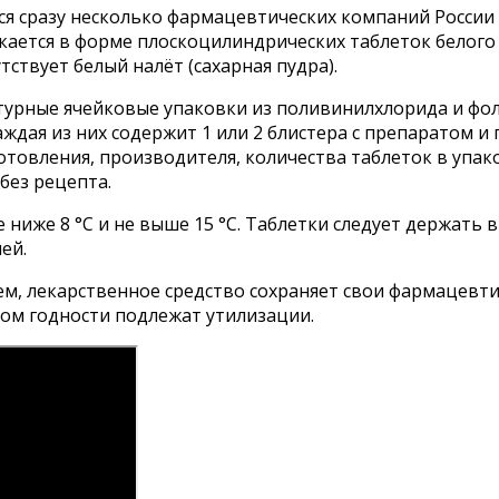
ся сразу несколько фармацевтических компаний России
скается в форме плоскоцилиндрических таблеток белог
ствует белый налёт (сахарная пудра).
нтурные ячейковые упаковки из поливинилхлорида и ф
Каждая из них содержит 1 или 2 блистера с препаратом
овления, производителя, количества таблеток в упаковк
без рецепта.
ниже 8 °C и не выше 15 °C. Таблетки следует держать в
ей.
, лекарственное средство сохраняет свои фармацевтич
ком годности подлежат утилизации.