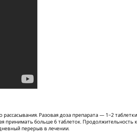
 рассасывания. Разовая доза препарата — 1−2 таблетк
ьзя принимать больше 6 таблеток. Продолжительность к
дневный перерыв в лечении.