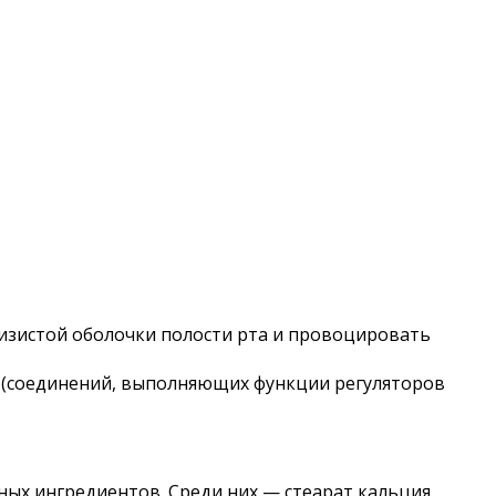
изистой оболочки полости рта и провоцировать
 (соединений, выполняющих функции регуляторов
ных ингредиентов. Среди них — стеарат кальция