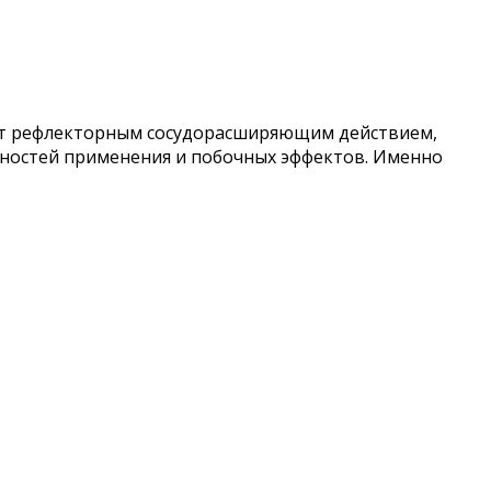
дает рефлекторным сосудорасширяющим действием,
нностей применения и побочных эффектов. Именно