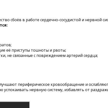
тво сбоёв в работе сердечно-сосудистой и нервной си
тся:
ратов;
ие её приступы тошноты и рвоты;
ки, не связанные с повреждением артерий сердца;
 улучшают периферическое кровообращение и ослабляют
ью успокаивать нервную систему, избавлять от раздра