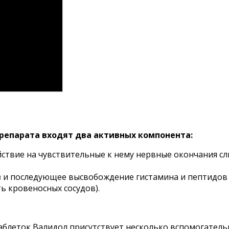
препарата входят два активных компонента:
ствие на чувствительные к нему нервные окончания сл
 и последующее высвобождение гистамина и пептидов
 кровеносных сосудов).
аблеток Валидол присутствует несколько вспомогатель