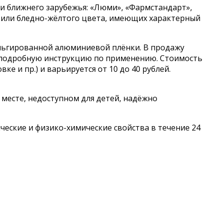
 и ближнего зарубежья: «Люми», «Фармстандарт»,
о или бледно-жёлтого цвета, имеющих характерный
ольгированной алюминиевой плёнки. В продажу
 и подробную инструкцию по применению. Стоимость
е и пр.) и варьируется от 10 до 40 рублей.
 месте, недоступном для детей, надёжно
еские и физико-химические свойства в течение 24