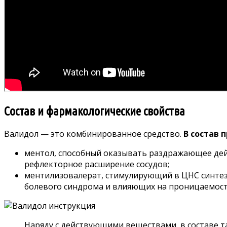
Состав и фармакологические свойства
Валидол — это комбинированное средство.
В состав 
ментол, способный оказывать раздражающее дей
рефлекторное расширение сосудов;
ментилизовалерат, стимулирующий в ЦНС синтез
болевого синдрома и влияющих на проницаемость
Наряду с действующими веществами, в составе т