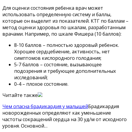
Для оценки состояния ребенка врач может
использовать определенную систему и баллы,
которые он выделит из показателей. КТГ по баллам –
метод оценки здоровья по шкалам, разработанным
врачами. Например, по шкале Фишера (10 баллов):
8-10 баллов – полностью здоровый ребенок.
Хорошее сердцебиение, активность, нет
симптомов кислородного голодания;
5-7 баллов – состояние, вызывающее
подозрения и требующее дополнительных
исследований;
0-4 – плохое состояние.
Читайте также
Чем опасна брадикардия у малышей
Брадикардия
новорожденных определяют как уменьшение
частоты сокращений сердца на 30 уд/м от исходного
уровня. Основной…