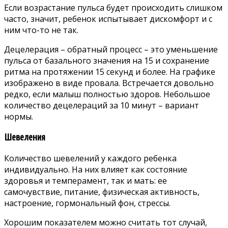
Если возрастание пульса будет происходить слишком
часто, значит, ребенок испытывает дискомфорт и с
ним что-то не так.
Децелерация – обратный процесс – это уменьшение
пульса от базального значения на 15 и сохранение
ритма на протяжении 15 секунд и более. На графике
изображено в виде провала. Встречается довольно
редко, если малыш полностью здоров. Небольшое
количество децелераций за 10 минут – вариант
нормы.
Шевеления
Количество шевелений у каждого ребенка
индивидуально. На них влияет как состояние
здоровья и темперамент, так и мать: ее
самочувствие, питание, физическая активность,
настроение, гормональный фон, стрессы.
Хорошим показателем можно считать тот случай,