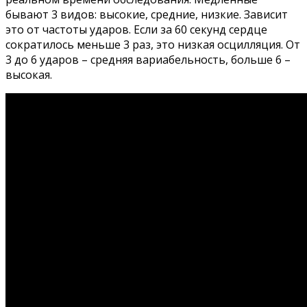
бывают 3 видов: высокие, средние, низкие. Зависит
это от частоты ударов. Если за 60 секунд сердце
сократилось меньше 3 раз, это низкая осцилляция. От
3 до 6 ударов – средняя вариабельность, больше 6 –
высокая.