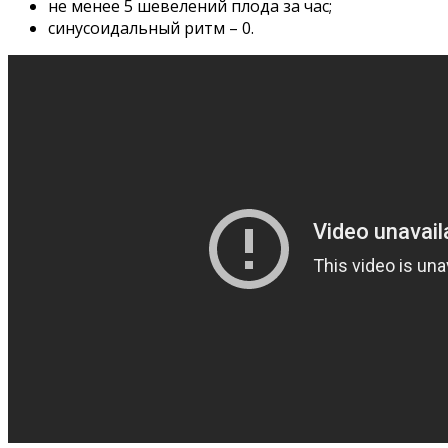
не менее 5 шевелений плода за час;
синусоидальный ритм – 0.