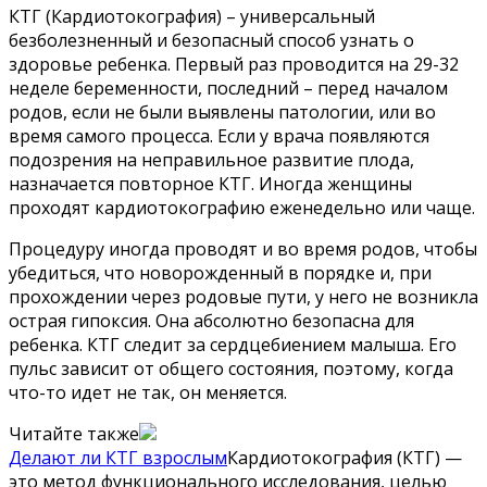
КТГ (Кардиотокография) – универсальный
безболезненный и безопасный способ узнать о
здоровье ребенка. Первый раз проводится на 29-32
неделе беременности, последний – перед началом
родов, если не были выявлены патологии, или во
время самого процесса. Если у врача появляются
подозрения на неправильное развитие плода,
назначается повторное КТГ. Иногда женщины
проходят кардиотокографию еженедельно или чаще.
Процедуру иногда проводят и во время родов, чтобы
убедиться, что новорожденный в порядке и, при
прохождении через родовые пути, у него не возникла
острая гипоксия. Она абсолютно безопасна для
ребенка. КТГ следит за сердцебиением малыша. Его
пульс зависит от общего состояния, поэтому, когда
что-то идет не так, он меняется.
Читайте также
Делают ли КТГ взрослым
Кардиотокография (КТГ) —
это метод функционального исследования, целью