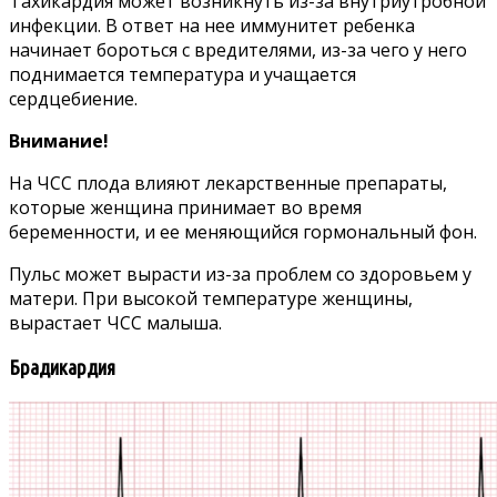
Тахикардия может возникнуть из-за внутриутробной
инфекции. В ответ на нее иммунитет ребенка
начинает бороться с вредителями, из-за чего у него
поднимается температура и учащается
сердцебиение.
Внимание!
На ЧСС плода влияют лекарственные препараты,
которые женщина принимает во время
беременности, и ее меняющийся гормональный фон.
Пульс может вырасти из-за проблем со здоровьем у
матери. При высокой температуре женщины,
вырастает ЧСС малыша.
Брадикардия