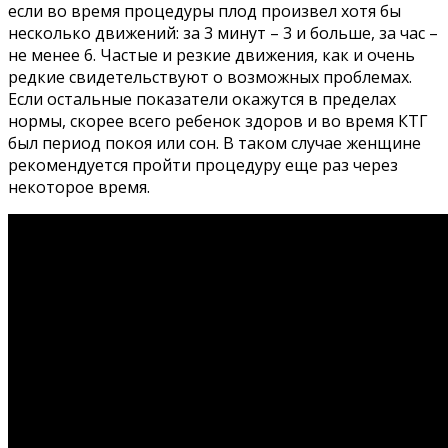
если во время процедуры плод произвел хотя бы
несколько движений: за 3 минут – 3 и больше, за час –
не менее 6. Частые и резкие движения, как и очень
редкие свидетельствуют о возможных проблемах.
Если остальные показатели окажутся в пределах
нормы, скорее всего ребенок здоров и во время КТГ
был период покоя или сон. В таком случае женщине
рекомендуется пройти процедуру еще раз через
некоторое время.