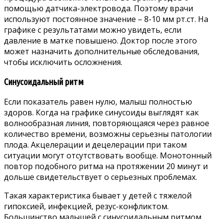
помощью датчика-электровода. Поэтому врачи
используют постоянное значение – 8-10 мм рт.ст. На
графике с результатами можно увидеть, если
давление в матке повышено. Доктор после этого
может назначить дополнительные обследования,
чтобы исключить осложнения.
Синусоидальный ритм
Если показатель равен нулю, малыш полностью
здоров. Когда на графике синусоиды выглядят как
волнообразная линия, повторяющаяся через равное
количество времени, возможны серьезны патологии
плода. Акцелерации и децелерации при таком
ситуации могут отсутствовать вообще. Монотонный
повтор подобного ритма на протяжении 20 минут и
дольше свидетельствует о серьезных проблемах.
Такая характеристика бывает у детей с тяжелой
гипоксией, инфекцией, резус-конфликтом.
Большинство малышей с синусоидальным ритмом