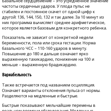
Базальное сердцебиение – это усредненное значение
частоты сердечных ударов. У плода пульс не
стабилен и постоянное скачет от одной цифр к
другой: 136, 144, 150, 132 и так далее. За 10 минут из
них программа вычисляет среднее арифметическое,
которое является базовым для конкретного ребенка.
Показатель не зависит от конкретной недели
беременности, пола или срока гестации. Норма
базального ЧСС – 110-160 ударов в минуту.
Повышение до 180 и дальше означает ярко
выраженную тахикардию, понижение на 100 и
меньше – выраженную брадикардию.
Вариабельность
Также встречается под названием осцилляция.
Означает варианты отклонения пульса от нормы.
Разделяются на медленные и быстрые.
Быстрые показывают мельчайшие перемены в
реальном времени обследования. Медленные