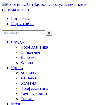
Здоровые сосуды, лечение и профилактика
Контакты
Карта сайта
Сосуды
Профилактика
Очищение
Лечение
Варикоз
Кровь
Анализы
Лечение
Болезни
Профилактика
Группы крови
Состав
Мозг