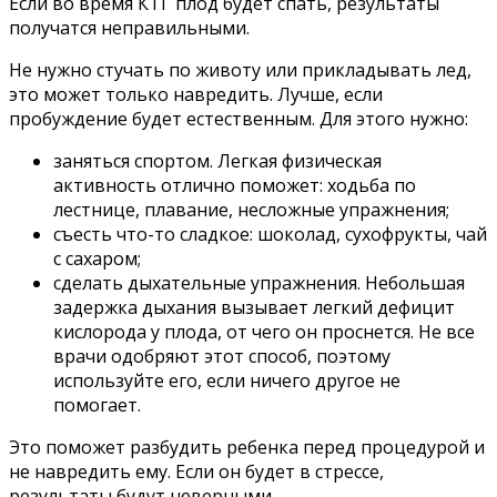
Если во время КТГ плод будет спать, результаты
получатся неправильными.
Не нужно стучать по животу или прикладывать лед,
это может только навредить. Лучше, если
пробуждение будет естественным. Для этого нужно:
заняться спортом. Легкая физическая
активность отлично поможет: ходьба по
лестнице, плавание, несложные упражнения;
съесть что-то сладкое: шоколад, сухофрукты, чай
с сахаром;
сделать дыхательные упражнения. Небольшая
задержка дыхания вызывает легкий дефицит
кислорода у плода, от чего он проснется. Не все
врачи одобряют этот способ, поэтому
используйте его, если ничего другое не
помогает.
Это поможет разбудить ребенка перед процедурой и
не навредить ему. Если он будет в стрессе,
результаты будут неверными.