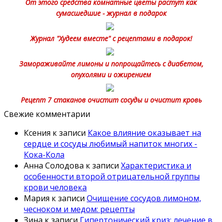
От этого средства комнатные цветы растут как
сумасшедшие - журнал в подарок
Журнал "Худеем вместе" с рецептами в подарок!
Замораживайте лимоны и попрощайтесь с диабетом,
опухолями и ожирением
Рецепт 7 стаканов очистит сосуды и очистит кровь
Свежие комментарии
Ксения
к записи
Какое влияние оказывает на
сердце и сосуды любимый напиток многих -
Кока-Кола
Анна Солодова
к записи
Характеристика и
особенности второй отрицательной группы
крови человека
Мария
к записи
Очищение сосудов лимоном,
чесноком и медом: рецепты
Зина
к записи
Гипертонический криз: лечение в