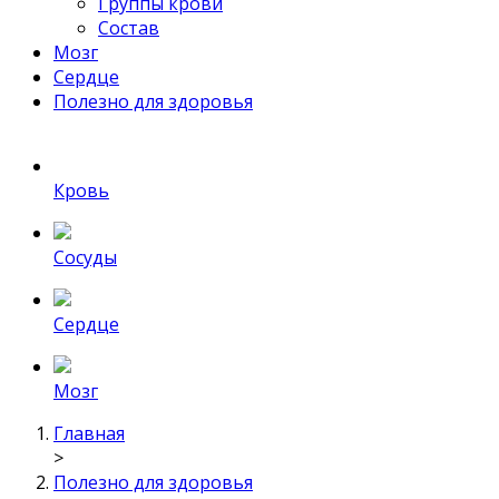
Группы крови
Состав
Мозг
Сердце
Полезно для здоровья
Кровь
Сосуды
Сердце
Мозг
Главная
>
Полезно для здоровья