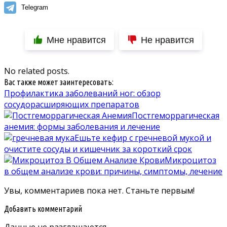
Telegram
Мне нравится
Не нравится
No related posts.
Вас также может заинтересовать:
Профилактика заболеваний ног: обзор
сосудорасширяющих препаратов
Постгеморрагическая
анемия: формы заболевания и лечение
Ешьте кефир с гречневой мукой и
очистите сосуды и кишечник за короткий срок
Микроцитоз
в общем анализе крови: причины, симптомы, лечение
Увы, комментариев пока нет. Станьте первым!
Добавить комментарий