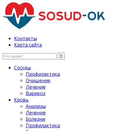
Здоровые сосуды, лечение и профилактика
Контакты
Карта сайта
Сосуды
Профилактика
Очищение
Лечение
Варикоз
Кровь
Анализы
Лечение
Болезни
Профилактика