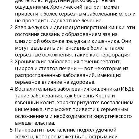
диспепсией и другими дискомфортными
ощущениями. Хронический гастрит может
привести к более серьезным заболеваниям, если
не проводить адекватное лечение.
Язва желудка и двенадцатиперстной кишки: эти
состояния связаны с образованием язв на
слизистой оболочке желудка и кишечника. Они
могут вызывать интенсивные боли, а также
серьезные осложнения, такие как перфорация.
Хронические заболевания печени: гепатит,
цирроз и стеатоз печени — вот некоторые из
распространенных заболеваний, имеющих
серьезное влияние на здоровье.
Воспалительные заболевания кишечника (ИБД):
такие заболевания, как болезнь Крона и
язвенный колит, характеризуются воспалением
кишечника, что может привести к серьезным
осложнениям и необходимости хирургического
вмешательства.
Панкреатит: воспаление поджелудочной
железы, которое может быть острым или