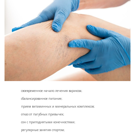
своевременное начало лечения варикоза;
сбалансированное питание;
прием витаминных и минеральных комплексов;
отказ от пагубных привычек;
сон с приподнятыми конечностями;
регулярные занятия спортом;