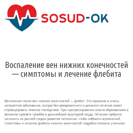
Здоровые сосуды, лечение и
профилактика
Воспаление вен нижних конечностей
— симптомы и лечение флебита
Воспаление стенок вен нижних конечностей — флебит. Это серьезное и очень
неприятное заболевание, которое без своевременного и должного лечения может
спровоцировать тяжелые последствия. При прогрессировании опасно образованием в
венозном просвете тромбов и дальнейшей закупоркой сосуда. Лечение требуется
начинать на ранней стадии развития патологии, чтобы избежать осложнений.
Симптомы и лечение флебита нижних конечностей подробно описаны учеными.