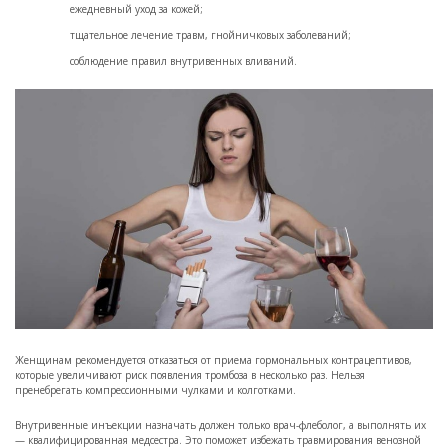
ежедневный уход за кожей;
тщательное лечение травм, гнойничковых заболеваний;
соблюдение правил внутривенных вливаний.
Женщинам рекомендуется отказаться от приема гормональных контрацептивов,
которые увеличивают риск появления тромбоза в несколько раз. Нельзя
пренебрегать компрессионными чулками и колготками.
Внутривенные инъекции назначать должен только врач-флеболог, а выполнять их
— квалифицированная медсестра. Это поможет избежать травмирования венозной