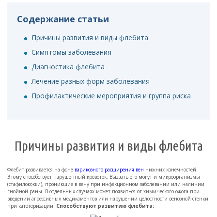
Содержание статьи
Причины развития и виды флебита
Симптомы заболевания
Диагностика флебита
Лечение разных форм заболевания
Профилактические мероприятия и группа риска
Причины развития и виды флебита
Флебит развивается на фоне
варикозного расширения вен
нижних конечностей.
Этому способствует нарушенный кровоток. Вызвать его могут и микроорганизмы
(стафилококки), проникшие в вену при инфекционном заболевании или наличии
гнойной раны. В отдельных случаях может появиться от химического ожога при
введении агрессивных медикаментов или нарушении целостности венозной стенки
при катетеризации.
Способствуют развитию флебита: