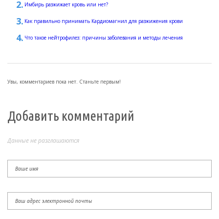
Имбирь разжижает кровь или нет?
Как правильно принимать Кардиомагнил для разжижения крови
Что такое нейтрофилез: причины заболевания и методы лечения
Увы, комментариев пока нет. Станьте первым!
Добавить комментарий
Данные не разглашаются