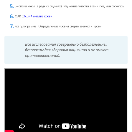
Биопсия кожи (в редких случаях). Изучение участка ткани под микроскопом.
ОАК (
общий анализ крови
).
Коагулограмма. Определение уровня свертываемости крови.
Все исследования совершенно безболезненны,
безопасны для здоровья пациента и не имеют
противопоказаний.