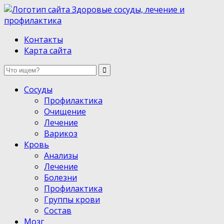
Здоровые сосуды, лечение и профилактика
Контакты
Карта сайта
Сосуды
Профилактика
Очищение
Лечение
Варикоз
Кровь
Анализы
Лечение
Болезни
Профилактика
Группы крови
Состав
Мозг