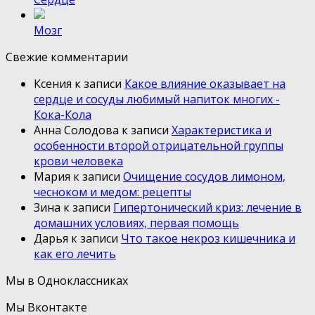
Мозг
Свежие комментарии
Ксения
к записи
Какое влияние оказывает на
сердце и сосуды любимый напиток многих -
Кока-Кола
Анна Солодова
к записи
Характеристика и
особенности второй отрицательной группы
крови человека
Мария
к записи
Очищение сосудов лимоном,
чесноком и медом: рецепты
Зина
к записи
Гипертонический криз: лечение в
домашних условиях, первая помощь
Дарья
к записи
Что такое некроз кишечника и
как его лечить
Мы в Одноклассниках
Мы Вконтакте