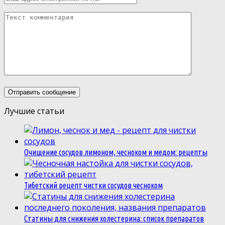
Лучшие статьи
Очищение сосудов лимоном, чесноком и медом: рецепты
Тибетский рецепт чистки сосудов чесноком
Статины для снижения холестерина: список препаратов