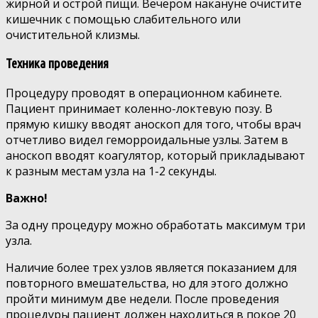
жирной и острой пищи. Вечером накануне очистите
кишечник с помощью слабительного или
очистительной клизмы.
Техника проведения
Процедуру проводят в операционном кабинете.
Пациент принимает коленно-локтевую позу. В
прямую кишку вводят аноскоп для того, чтобы врач
отчетливо видел геморроидальные узлы. Затем в
аноскоп вводят коагулятор, который прикладывают
к разным местам узла на 1-2 секунды.
Важно!
За одну процедуру можно обработать максимум три
узла.
Наличие более трех узлов является показанием для
повторного вмешательства, но для этого должно
пройти минимум две недели. После проведения
процедуры пациент должен находиться в покое 20