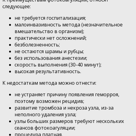
следующее:
не требуется госпитализация;
малоинвазивность метода (незначительное
вмешательство в организм);
практически нет осложнений;
безболезненность;
не остаются шрамы и рубцы;
без использования анестезии;
скорость выполнения (30-40 минут);
высокая результативность.
К недостаткам метода можно отнести:
не устраняет причину появления геморроя,
поэтому возможен рецидив;
развитие тромбоза и некроза узла, из-за
неполного удаления узла;
узлы больших размеров требуют нескольких
сеансов фотокоагуляции;
процедура платная.