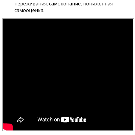
переживания, самокопание, пониженная
самооценка.