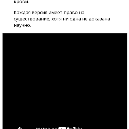
крови.
Каждая версия имеет право на
существование, хотя ни одна не доказана
научно.