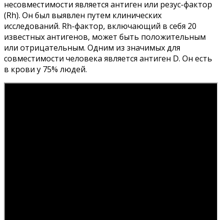
несовместимости является антиген или резус-фактор
(Rh). Он был выявлен путем клинических
исследований. Rh-фактор, включающий в себя 20
известных антигенов, может быть положительным
или отрицательным. Одним из значимых для
совместимости человека является антиген D. Он есть
в крови у 75% людей.