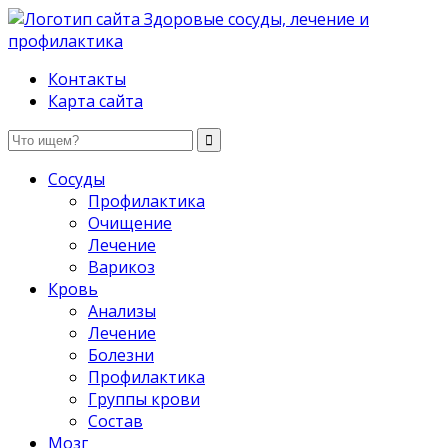
Здоровые сосуды, лечение и профилактика
Контакты
Карта сайта
Сосуды
Профилактика
Очищение
Лечение
Варикоз
Кровь
Анализы
Лечение
Болезни
Профилактика
Группы крови
Состав
Мозг