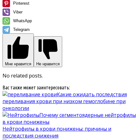
Pinterest
Viber
WhatsApp
Telegram
Мне нравится
Не нравится
No related posts.
Вас также может заинтересовать:
Какие ожидать последствия
переливания крови при низком гемоглобине при
онкологии
Почему сегментоядерные нейтрофилы
в крови понижены
Нейтрофилы в крови понижены: причины и
последствия снижения