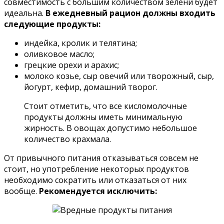
совместимость с большим количеством зелени будет
идеальна.
В ежедневный рацион должны входить
следующие продукты:
индейка, кролик и телятина;
оливковое масло;
грецкие орехи и арахис;
молоко козье, сыр овечий или творожный, сыр,
йогурт, кефир, домашний творог.
Стоит отметить, что все кисломолочные
продукты должны иметь минимальную
жирность. В овощах допустимо небольшое
количество крахмала.
От привычного питания отказываться совсем не
стоит, но употребление некоторых продуктов
необходимо сократить или отказаться от них
вообще.
Рекомендуется исключить: