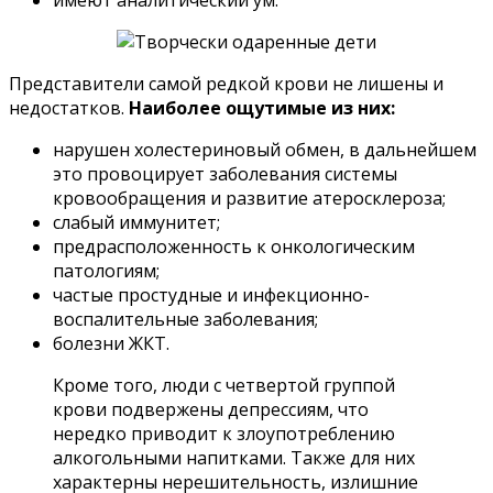
имеют аналитический ум.
Представители самой редкой крови не лишены и
недостатков.
Наиболее ощутимые из них:
нарушен холестериновый обмен, в дальнейшем
это провоцирует заболевания системы
кровообращения и развитие атеросклероза;
слабый иммунитет;
предрасположенность к онкологическим
патологиям;
частые простудные и инфекционно-
воспалительные заболевания;
болезни ЖКТ.
Кроме того, люди с четвертой группой
крови подвержены депрессиям, что
нередко приводит к злоупотреблению
алкогольными напитками. Также для них
характерны нерешительность, излишние