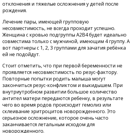
отклонения и тяжелые осложнения у детей после
рождения.
Лечение пары, имеющей групповую
несовместимость, не всегда проходит успешно.
Женщина с кровью подгруппы А2В4 будет идеально
совместима только с мужчиной, имеющим 4 группу. А
вот партнеры с 1, 2, 3 группами для зачатия ребёнка
ей не подойдут.
Стоит отметить, что при первой беременности не
проявляется несовместимость по резус-фактору.
Повторные попытки родить малыша могут
закончиться резус-конфликтом и выкидышем. При
внутриутробном развитии большое количество
антител матери передаются ребенку, в результате
чего во время родов происходит гемолиз или
склеивание эритроцитов новорожденного. Это
серьезное осложнение, которое очень часто
заканчивается летальным исходом для
новорожденного.