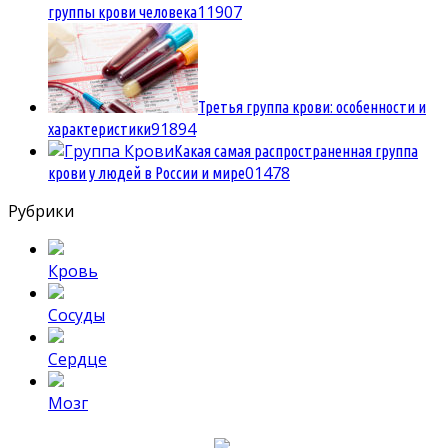
1
1907
группы крови человека
Третья группа крови: особенности и
9
1894
характеристики
Какая самая распространенная группа
0
1478
крови у людей в России и мире
Рубрики
Кровь
Сосуды
Сердце
Мозг