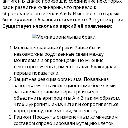
антиген В. Далее произошло соединение некоторых
рас и развитие кулинарии, что привело к
образованию антигенов А и В. Именно в это время
было суждено образоваться четвертой группе крови.
Существует несколько версий её появления:
Межнациональные браки. Ранее были
невозможны родственные связи между
монголами и европейцами. По мнению
некоторых ученых, именно такие браки дали
первые показатели.
Защитная реакция организма. Повальная
заболеваемость инфекционными болезнями
заставила организм перестроиться и
объединить эритроциты А и В таким образом,
чтобы укрепить иммунитет и сопротивляться
кори, гриппу, пневмонии, бешенству.
Рацион. Продукты с измененным химическим
составом спровоцировали мутацию клеток