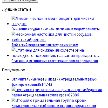
Лучшие статьи
Очищение сосудов лимоном, чесноком и медом: рецепты
Тибетский рецепт чистки сосудов чесноком
Статины для снижения холестерина: список препаратов
Популярное
Отличительные черты людей с отрицательным резус-
35
14743
фактором крови
Редкая ли
8
2886
первая отрицательная группа крови
Характеристика и особенности второй отрицательной