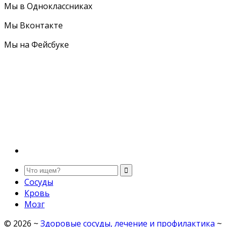
Мы в Одноклассниках
Мы Вконтакте
Мы на Фейсбуке
Сосуды
Кровь
Мозг
©
2026
~
Здоровые сосуды, лечение и профилактика
~