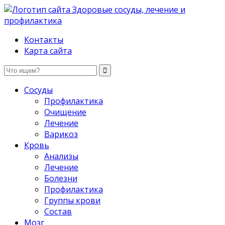
Здоровые сосуды, лечение и профилактика
Контакты
Карта сайта
Сосуды
Профилактика
Очищение
Лечение
Варикоз
Кровь
Анализы
Лечение
Болезни
Профилактика
Группы крови
Состав
Мозг