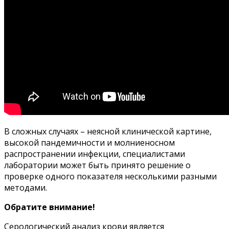
В сложных случаях – неясной клинической картине,
высокой пандемичности и молниеносном
распространении инфекции, специалистами
лаборатории может быть принято решение о
проверке одного показателя несколькими разными
методами.
Обратите внимание!
Серологический анализ крови является