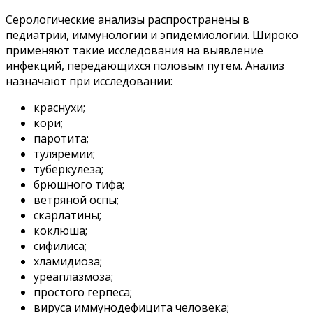
Серологические анализы распространены в
педиатрии, иммунологии и эпидемиологии. Широко
применяют такие исследования на выявление
инфекций, передающихся половым путем. Анализ
назначают при исследовании:
краснухи;
кори;
паротита;
туляремии;
туберкулеза;
брюшного тифа;
ветряной оспы;
скарлатины;
коклюша;
сифилиса;
хламидиоза;
уреаплазмоза;
простого герпеса;
вируса иммунодефицита человека;