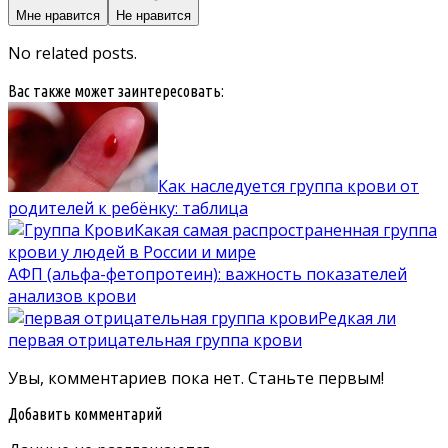
Мне нравится
Не нравится
No related posts.
Вас также может заинтересовать:
Как наследуется группа крови от
родителей к ребёнку: таблица
Какая самая распространенная группа
крови у людей в России и мире
АФП (альфа-фетопротеин): важность показателей
анализов крови
Редкая ли
первая отрицательная группа крови
Увы, комментариев пока нет. Станьте первым!
Добавить комментарий