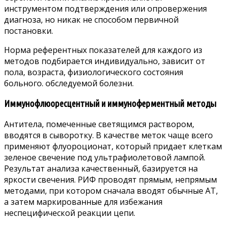
инструментом подтверждения или опровержения
диагноза, но никак не способом первичной
постановки.
Норма референтных показателей для каждого из
методов подбирается индивидуально, зависит от
пола, возраста, физиологического состояния
больного. обследуемой болезни.
Иммунофлюоресцентный и иммуноферментный методы
Антитела, помеченные светящимся раствором,
вводятся в сыворотку. В качестве меток чаще всего
применяют флуороционат, который придает клеткам
зеленое свечение под ультрафиолетовой лампой.
Результат анализа качественный, базируется на
яркости свечения. РИФ проводят прямым, непрямым
методами, при котором сначала вводят обычные АТ,
а затем маркированные для избежания
неспецифической реакции цепи.