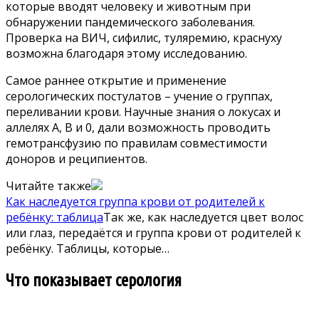
которые вводят человеку и животным при
обнаружении пандемического заболевания.
Проверка на ВИЧ, сифилис, туляремию, краснуху
возможна благодаря этому исследованию.
Самое раннее открытие и применение
серологических постулатов – учение о группах,
переливании крови. Научные знания о локусах и
аллелях А, В и 0, дали возможность проводить
гемотрансфузию по правилам совместимости
доноров и реципиентов.
Читайте также
Как наследуется группа крови от родителей к
ребёнку: таблица
Так же, как наследуется цвет волос
или глаз, передаётся и группа крови от родителей к
ребёнку. Таблицы, которые…
Что показывает серология