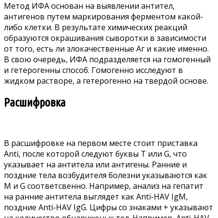
Метод ИФА основан на выявлении антител,
антигенов путем маркирования ферментом какой-
либо клетки. В результате химических реакций
образуются окрашивания сыворотки в зависимости
от того, есть ли злокачественные Аг и какие именно.
В свою очередь, ИФА подразделяется на гомогенный
и гетерогенны способ. Гомогенно исследуют в
жидком растворе, а гетерогенно на твердой основе.
Расшифровка
В расшифровке на первом месте стоит приставка
Anti, после которой следуют буквы T или G, что
указывает на антитела или антигены. Ранние и
поздние тела возбудителя болезни указываются как
M и G соответсвенно. Например, анализ на гепатит
на ранние антитела выглядет как Аnti-НАV IgМ,
поздние Аnti-НАV IgG. Цифры со знаками + указывают