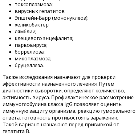
токсоплазмоза;
вирусных гепатитов;
Эпштейн-Барр (мононуклеоз);
хеликобактер;
лямблии;
клещевого энцефалита;
парвовируса;
боррелиоза;
микоплазмоза;
бруцеллеза.
Также исследования назначают для проверки
эффективности назначенного лечения. Путем
диагностики сыворотки, определяют количество,
активность вируса. Профилактическое рассмотрение
иммуноглобулина класса IgG позволяет оценить
иммунную защиту организма, реакцию гуморального
ответа, готовность противостоять заражению.
Такой вариант назначают перед прививкой от
гепатита В.