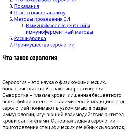
Показания
Подготовка к анализу
Методы проведения СИ
Иммунофлюоресцентный и
иммуноферментный методы
Расшифровка
Преимущества серологии
Что такое серология
Серология – это наука о физико-химических,
биологических свойствах сыворотки крови.
Сыворотка – плазма крови, лишенная бесцветного
белка фибриногена. В академической медицине под
серологией понимают в узком смысле раздел
иммунологии, изучающий взаимодействие антител
крови с антигенами. Основная задача серологии –
приготовление специфических лечебных сывороток,