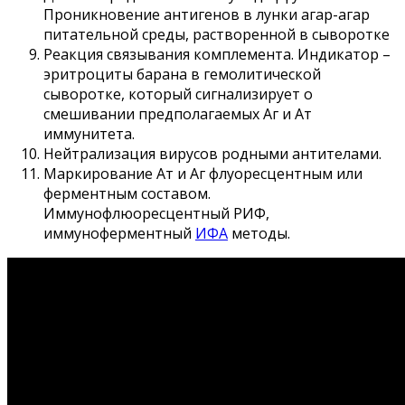
Проникновение антигенов в лунки агар-агар
питательной среды, растворенной в сыворотке
Реакция связывания комплемента. Индикатор –
эритроциты барана в гемолитической
сыворотке, который сигнализирует о
смешивании предполагаемых Аг и Ат
иммунитета.
Нейтрализация вирусов родными антителами.
Маркирование Ат и Аг флуоресцентным или
ферментным составом.
Иммунофлюоресцентный РИФ,
иммуноферментный
ИФА
методы.