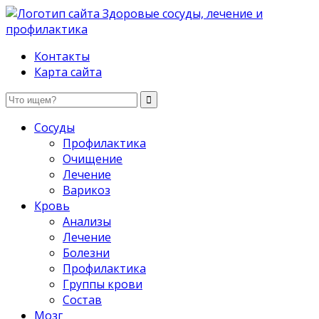
Здоровые сосуды, лечение и профилактика
Контакты
Карта сайта
Сосуды
Профилактика
Очищение
Лечение
Варикоз
Кровь
Анализы
Лечение
Болезни
Профилактика
Группы крови
Состав
Мозг