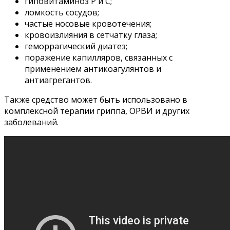
гиповитаминоз Р и С;
ломкость сосудов;
частые носовые кровотечения;
кровоизлияния в сетчатку глаза;
геморрагический диатез;
поражение капилляров, связанных с
применением антикоагулянтов и
антиагрегантов.
Также средство может быть использовано в
комплексной терапии гриппа, ОРВИ и других
заболеваний.