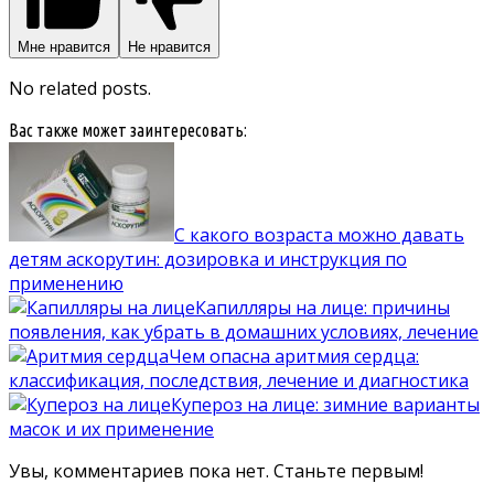
Мне нравится
Не нравится
No related posts.
Вас также может заинтересовать:
С какого возраста можно давать
детям аскорутин: дозировка и инструкция по
применению
Капилляры на лице: причины
появления, как убрать в домашних условиях, лечение
Чем опасна аритмия сердца:
классификация, последствия, лечение и диагностика
Купероз на лице: зимние варианты
масок и их применение
Увы, комментариев пока нет. Станьте первым!