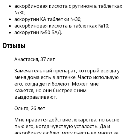
аскорбиновая кислота с рутином в таблетках
№30;
аскорутин КА таблетки №30;
аскорбиновая кислота в таблетках №10;
аскорутин №50 БАД.
Отзывы
Анастасия, 37 лет
Замечательный препарат, который всегда у
меня дома есть в аптечке. Часто использую
его, когда дети болеют. Может мне
кажется, но они быстрее с ним
выздоравливают.
Ольга, 26 лет
Мне нравится действие лекарства, по весне
пью его, когда чувствую усталость. Да и
аскорбинку люблю, могу съесть ее много за