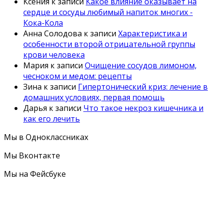
Ксения
к записи
Какое влияние оказывает на
сердце и сосуды любимый напиток многих -
Кока-Кола
Анна Солодова
к записи
Характеристика и
особенности второй отрицательной группы
крови человека
Мария
к записи
Очищение сосудов лимоном,
чесноком и медом: рецепты
Зина
к записи
Гипертонический криз: лечение в
домашних условиях, первая помощь
Дарья
к записи
Что такое некроз кишечника и
как его лечить
Мы в Одноклассниках
Мы Вконтакте
Мы на Фейсбуке