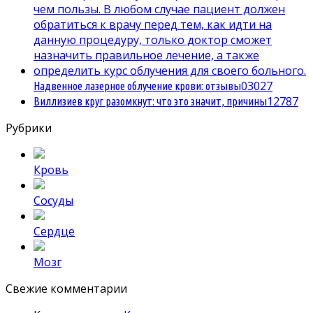
0
3027
Надвенное лазерное облучение крови: отзывы
1
2787
Виллизиев круг разомкнут: что это значит, причины
Рубрики
Кровь
Сосуды
Сердце
Мозг
Свежие комментарии