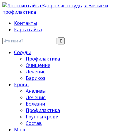
Здоровые сосуды, лечение и профилактика
Контакты
Карта сайта
Сосуды
Профилактика
Очищение
Лечение
Варикоз
Кровь
Анализы
Лечение
Болезни
Профилактика
Группы крови
Состав
Мозг