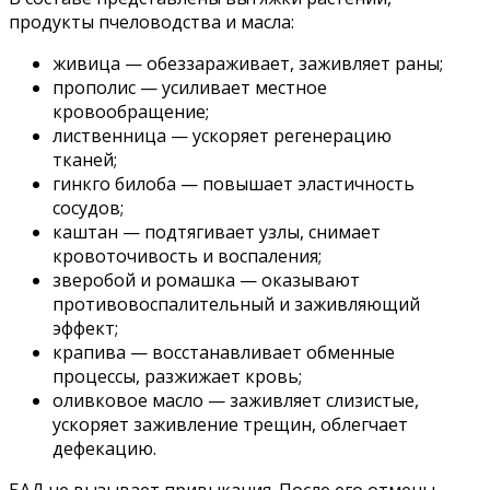
продукты пчеловодства и масла:
живица — обеззараживает, заживляет раны;
прополис — усиливает местное
кровообращение;
лиственница — ускоряет регенерацию
тканей;
гинкго билоба — повышает эластичность
сосудов;
каштан — подтягивает узлы, снимает
кровоточивость и воспаления;
зверобой и ромашка — оказывают
противовоспалительный и заживляющий
эффект;
крапива — восстанавливает обменные
процессы, разжижает кровь;
оливковое масло — заживляет слизистые,
ускоряет заживление трещин, облегчает
дефекацию.
БАД не вызывает привыкания. После его отмены