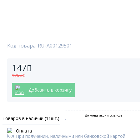
Код товара: RU-A00129501
147
1956
Добавить в корзину
До конца акции осталось
Товаров в наличии (11шт.)
Оплата
При получении, наличными или банковской картой