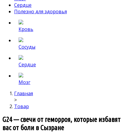
Сердце
Полезно для здоровья
Кровь
Сосуды
Сердце
Мозг
Главная
>
Товар
G24 — свечи от геморроя, которые избавят
вас от боли в Сызране