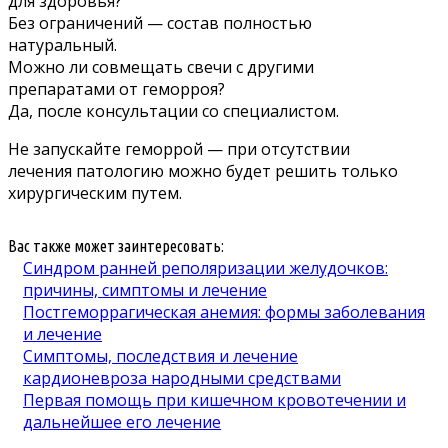
для здоровья?
Без ограничений — состав полностью
натуральный.
Можно ли совмещать свечи с другими
препаратами от геморроя?
Да, после консультации со специалистом.
Не запускайте геморрой — при отсутствии
лечения патологию можно будет решить только
хирургическим путем.
Вас также может заинтересовать:
Синдром ранней реполяризации желудочков:
причины, симптомы и лечение
Постгеморрагическая анемия: формы заболевания
и лечение
Симптомы, последствия и лечение
кардионевроза народными средствами
Первая помощь при кишечном кровотечении и
дальнейшее его лечение