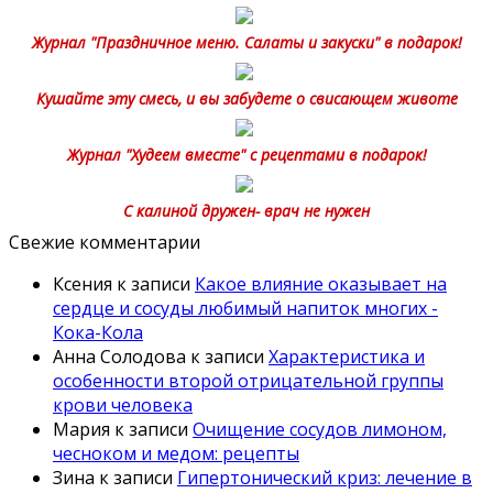
Журнал "Праздничное меню. Салаты и закуски" в подарок!
Кушайте эту смесь, и вы забудете о свисающем животе
Журнал "Худеем вместе" с рецептами в подарок!
С калиной дружен- врач не нужен
Свежие комментарии
Ксения
к записи
Какое влияние оказывает на
сердце и сосуды любимый напиток многих -
Кока-Кола
Анна Солодова
к записи
Характеристика и
особенности второй отрицательной группы
крови человека
Мария
к записи
Очищение сосудов лимоном,
чесноком и медом: рецепты
Зина
к записи
Гипертонический криз: лечение в