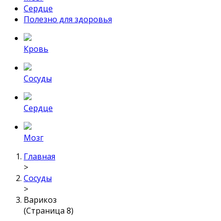
Сердце
Полезно для здоровья
Кровь
Сосуды
Сердце
Мозг
Главная
>
Сосуды
>
Варикоз
(Страница 8)