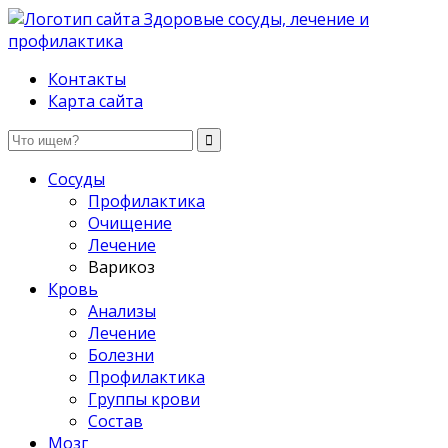
Здоровые сосуды, лечение и профилактика
Контакты
Карта сайта
Сосуды
Профилактика
Очищение
Лечение
Варикоз
Кровь
Анализы
Лечение
Болезни
Профилактика
Группы крови
Состав
Мозг