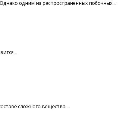
днако одним из распространенных побочных ...
тся ...
ставе сложного вещества. ...