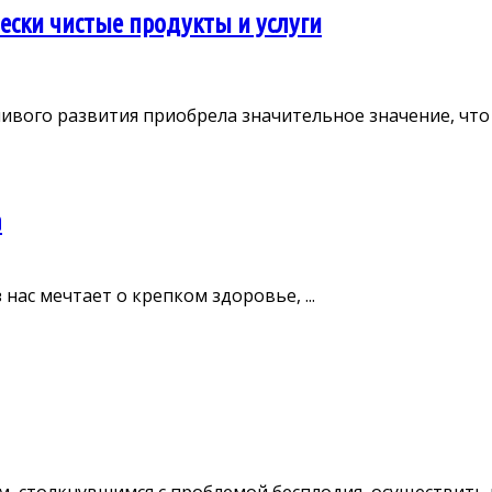
чески чистые продукты и услуги
ивого развития приобрела значительное значение, что в
а
 нас мечтает о крепком здоровье, ...