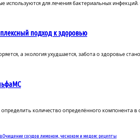
 используются для лечения бактериальных инфекций. О
мплексный подход к здоровью
ется, а экология ухудшается, забота о здоровье станови
АльфаМС
определить количество определённого компонента в со
Очищение сосудов лимоном, чесноком и медом: рецепты