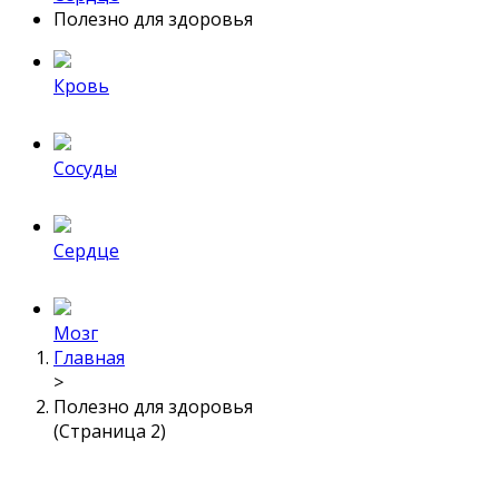
Полезно для здоровья
Кровь
Сосуды
Сердце
Мозг
Главная
>
Полезно для здоровья
(Страница 2)