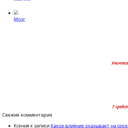
Мозг
Уничтожа
7 средс
Свежие комментарии
Ксения
к записи
Какое влияние оказывает на серд