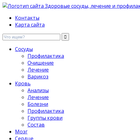
Здоровые сосуды, лечение и профилактика
Контакты
Карта сайта
Сосуды
Профилактика
Очищение
Лечение
Варикоз
Кровь
Анализы
Лечение
Болезни
Профилактика
Группы крови
Состав
Мозг
Сердце