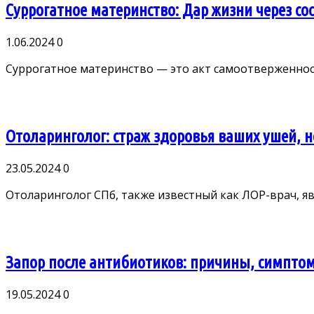
Суррогатное материнство: Дар жизни через со
1.06.2024
0
Суррогатное материнство — это акт самоотверженности
Отоларинголог: страж здоровья ваших ушей, н
23.05.2024
0
Отоларинголог СПб, также известный как ЛОР-врач, яв
Запор после антибиотиков: причины, симпто
19.05.2024
0