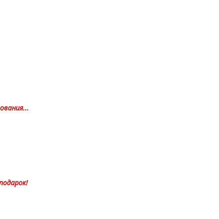
ования...
подарок!