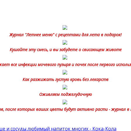
Журнал "Летнее меню" с рецептами для лета в подарок!
Кушайте эту смесь, и вы забудете о свисающем животе
ет все инфекции мочевого пузыря и почек после первого использ
Как разжижать густую кровь без лекарств
Оживляем поджелудочную
тв, после которых ваших цветы будут активно расти - журнал в 
це и сосуды любимый напиток многих - Кока-Кола