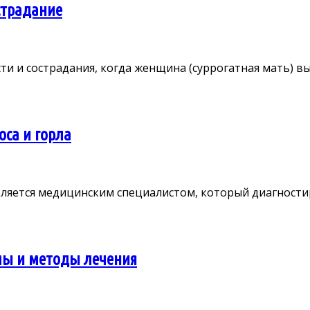
страдание
 и сострадания, когда женщина (суррогатная мать) вын
оса и горла
ляется медицинским специалистом, который диагностируе
мы и методы лечения