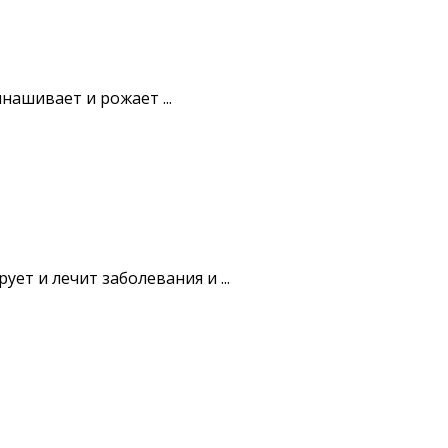
ашивает и рожает ...
т и лечит заболевания и ...