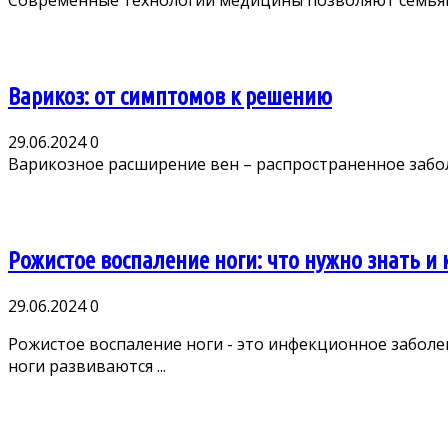
Современные технологии медицины позволяют семьям,
Варикоз: от симптомов к решению
29.06.2024
0
Варикозное расширение вен – распространенное заболе
Рожистое воспаление ноги: что нужно знать и 
29.06.2024
0
Рожистое воспаление ноги - это инфекционное забол
ноги развиваются ...