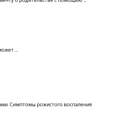
ечту о родительстве с помощью ...
жет ...
ками. Симптомы рожистого воспаления