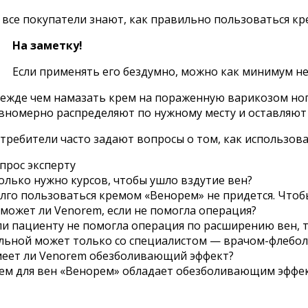
 все покупатели знают, как правильно пользоваться кр
На заметку!
Если применять его бездумно, можно как минимум не
ежде чем намазать крем на пораженную варикозом ногу,
вномерно распределяют по нужному месту и оставляют
требители часто задают вопросы о том, как использова
прос эксперту
олько нужно курсов, чтобы ушло вздутие вен?
лго пользоваться кремом «Венорем» не придется. Чтобы
может ли Venorem, если не помогла операция?
ли пациенту не помогла операция по расширению вен, т
льной может только со специалистом — врачом-флебол
еет ли Venorem обезболивающий эффект?
ем для вен «Венорем» обладает обезболивающим эффек