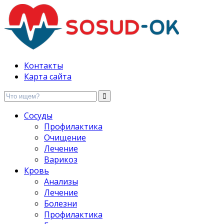
Здоровые сосуды, лечение и профилактика
Контакты
Карта сайта
Сосуды
Профилактика
Очищение
Лечение
Варикоз
Кровь
Анализы
Лечение
Болезни
Профилактика