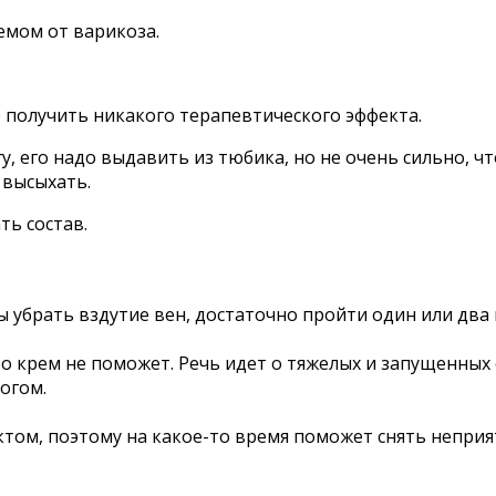
емом от варикоза.
 получить никакого терапевтического эффекта.
 его надо выдавить из тюбика, но не очень сильно, ч
 высыхать.
ть состав.
 убрать вздутие вен, достаточно пройти один или два 
о крем не поможет. Речь идет о тяжелых и запущенных 
огом.
том, поэтому на какое-то время поможет снять непри