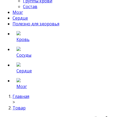
Группы крови
Состав
Мозг
Сердце
Полезно для здоровья
Кровь
Сосуды
Сердце
Мозг
Главная
>
Товар