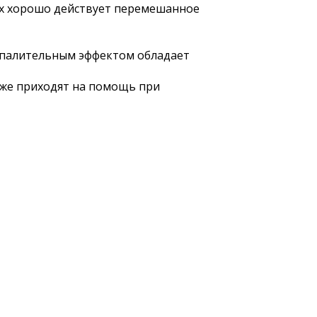
их хорошо действует перемешанное
оспалительным эффектом обладает
оже приходят на помощь при