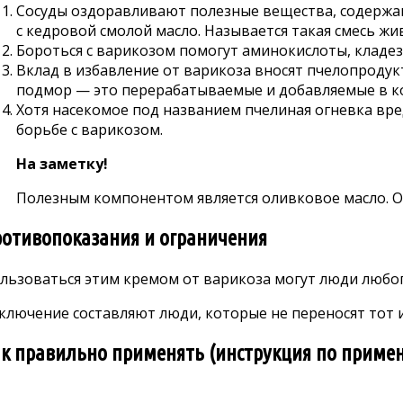
Сосуды оздоравливают полезные вещества, содержащ
с кедровой смолой масло. Называется такая смесь жи
Бороться с варикозом помогут аминокислоты, кладез
Вклад в избавление от варикоза вносят пчелопроду
подмор — это перерабатываемые и добавляемые в ко
Хотя насекомое под названием пчелиная огневка вре
борьбе с варикозом.
На заметку!
Полезным компонентом является оливковое масло. О
отивопоказания и ограничения
льзоваться этим кремом от варикоза могут люди любог
ключение составляют люди, которые не переносят тот 
к правильно применять (инструкция по приме