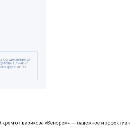
ки осуществляется
“Деловые линии”.
вка другими ТК.
ий крем от варикоза «Венорем» — надежное и эффектив