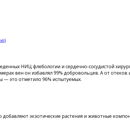
ию)
веденных НИЦ флебологии и сердечно-сосудистой хирур
мерах вен он избавлял 99% добровольцев. А от отеков 
ды — это отметило 96% испытуемых.
его добавляют экзотические растения и животные компо