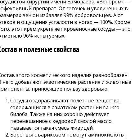
сосудистой хирургии имени Ермолаева, «Венорем» —
эффективный препарат. От сеточек и увеличенных в
размерах вен он избавлял 99% добровольцев. А от
отеков и ощущения усталости в ногах — 100%. Кроме
того, этот крем укрепляет кровеносные сосуды — это
отметило 96% испытуемых.
Состав и полезные свойства
Состав этого косметического изделия разнообразен.
В него добавляют экзотические растения и животные
компоненты, приносящие пользу здоровью:
Сосуды оздоравливают полезные вещества,
содержащиеся в азиатском растении гинкго
билоба. Также на них хорошо действует
перемешанное с кедровой смолой масло.
Называется такая смесь живицей.
Бороться с варикозом помогут аминокислоты,