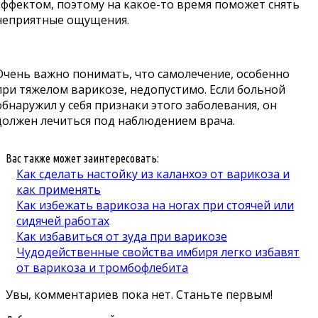
эффектом, поэтому на какое-то время поможет снять
неприятные ощущения.
Очень важно понимать, что самолечение, особенно
при тяжелом варикозе, недопустимо. Если больной
обнаружил у себя признаки этого заболевания, он
должен лечиться под наблюдением врача.
Вас также может заинтересовать:
Как сделать настойку из каланхоэ от варикоза и
как применять
Как избежать варикоза на ногах при стоячей или
сидячей работах
Как избавиться от зуда при варикозе
Чудодейственные свойства имбиря легко избавят
от варикоза и тромбофлебита
Увы, комментариев пока нет. Станьте первым!