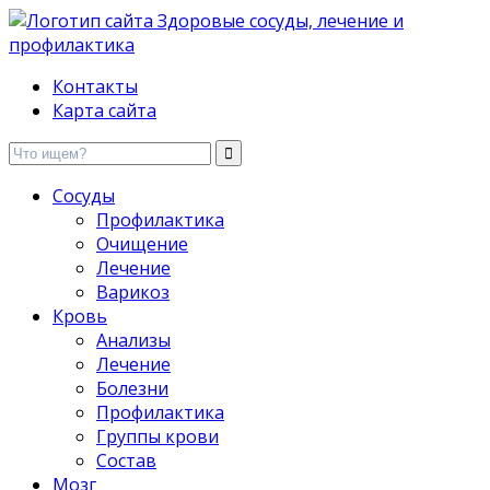
Здоровые сосуды, лечение и профилактика
Контакты
Карта сайта
Сосуды
Профилактика
Очищение
Лечение
Варикоз
Кровь
Анализы
Лечение
Болезни
Профилактика
Группы крови
Состав
Мозг