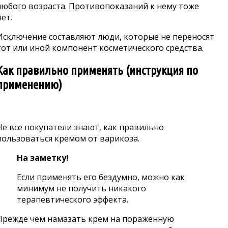
любого возраста. Противопоказаний к нему тоже
нет.
Исключение составляют люди, которые не переносят
тот или иной компонент косметического средства.
Как правильно применять (инструкция по
применению)
Не все покупатели знают, как правильно
пользоваться кремом от варикоза.
На заметку!
Если применять его бездумно, можно как
минимум не получить никакого
терапевтического эффекта.
Прежде чем намазать крем на пораженную