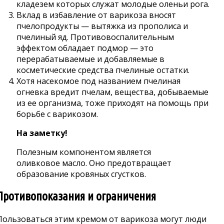
кладезем которых служат молодые оленьи рога.
Вклад в избавление от варикоза вносят
пчелопродукты — вытяжка из прополиса и
пчелиный яд. Противовоспалительным
эффектом обладает подмор — это
перерабатываемые и добавляемые в
косметические средства пчелиные остатки.
Хотя насекомое под названием пчелиная
огневка вредит пчелам, вещества, добываемые
из ее организма, тоже приходят на помощь при
борьбе с варикозом.
На заметку!
Полезным компонентом является
оливковое масло. Оно предотвращает
образование кровяных сгустков.
Противопоказания и ограничения
Пользоваться этим кремом от варикоза могут люди