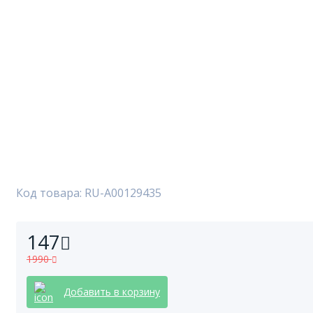
Код товара: RU-A00129435
147
1990
Добавить в корзину