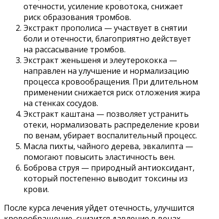
отечности, усиление кровотока, снижает
риск образования тромбов.
Экстракт прополиса — участвует в снятии
боли и отечности, благоприятно действует
на рассасывание тромбов.
Экстракт женьшеня и элеутерококка —
направлен на улучшение и нормализацию
процесса кровообращения. При длительном
применении снижается риск отложения жира
на стенках сосудов.
Экстракт каштана — позволяет устранить
отеки, нормализовать распределение крови
по венам, убирает воспалительный процесс.
Масла пихты, чайного дерева, эвкалипта —
помогают повысить эластичность вен.
Боброва струя — природный антиоксидант,
который постепенно выводит токсины из
крови.
После курса лечения уйдет отечность, улучшится
кровообращение, снизится давление в венах,