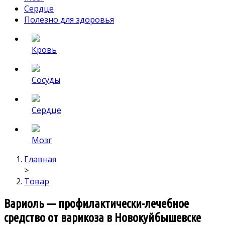
Сердце
Полезно для здоровья
Кровь
Сосуды
Сердце
Мозг
Главная
>
Товар
Вариоль — профилактически-лечебное
средство от варикоза в Новокуйбышевске