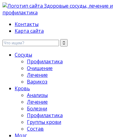
Здоровые сосуды, лечение и профилактика
Контакты
Карта сайта
Сосуды
Профилактика
Очищение
Лечение
Варикоз
Кровь
Анализы
Лечение
Болезни
Профилактика
Группы крови
Состав
Мозг