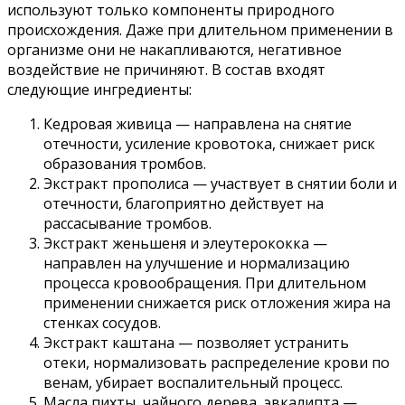
используют только компоненты природного
происхождения. Даже при длительном применении в
организме они не накапливаются, негативное
воздействие не причиняют. В состав входят
следующие ингредиенты:
Кедровая живица — направлена на снятие
отечности, усиление кровотока, снижает риск
образования тромбов.
Экстракт прополиса — участвует в снятии боли и
отечности, благоприятно действует на
рассасывание тромбов.
Экстракт женьшеня и элеутерококка —
направлен на улучшение и нормализацию
процесса кровообращения. При длительном
применении снижается риск отложения жира на
стенках сосудов.
Экстракт каштана — позволяет устранить
отеки, нормализовать распределение крови по
венам, убирает воспалительный процесс.
Масла пихты, чайного дерева, эвкалипта —