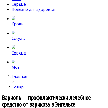
Сердце
Полезно для здоровья
Кровь
Сосуды
Сердце
Мозг
Главная
>
Товар
Вариоль — профилактически-лечебное
средство от варикоза в Энгельсе