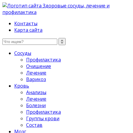
Здоровые сосуды, лечение и профилактика
Контакты
Карта сайта
Сосуды
Профилактика
Очищение
Лечение
Варикоз
Кровь
Анализы
Лечение
Болезни
Профилактика
Группы крови
Состав
Мозг