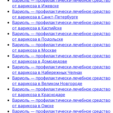
Вариоль — профилактически-лечебное средство
от варикоза в Ижевске
Вариоль — профилактически-лечебное средство
от варикоза в Санкт-Петербурге
Вариоль — профилактически-лечебное средство
от варикоза в Каспийске
Вариоль — профилактически-лечебное средство
от варикоза в Подольске
Вариоль — профилактически-лечебное средство
от варикоза в Москве
Вариоль — профилактически-лечебное средство
от варикоза в Домодедове
Вариоль — профилактически-лечебное средство
от варикоза в Набережных Челнах
Вариоль — профилактически-лечебное средство
от варикоза в Великом Новгороде
Вариоль — профилактически-лечебное средство
от варикоза в Краснодаре
Вариоль — профилактически-лечебное средство
от варикоза в Омске
Вариоль — профилактически-лечебное средство