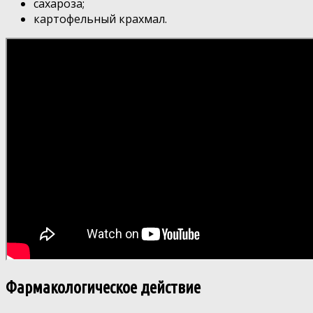
сахароза;
картофельный крахмал.
Фармакологическое действие