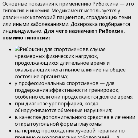
Основные показания к применению Рибоксина — это
гипоксия и ишемия. Медикамент используется у
различных категорий пациентов, страдающих теми
или иными заболеваниями. Дозировка подбирается
индивидуально.
Для чего назначают Рибоксин,
помимо гипоксии:
в случае
чрезмерных физических нагрузок,
продолжающихся длительное время и
оказывающих негативное влияние на общее
состояние организма;
у профессиональных спортсменов — для
поддержания эффективности тренировок,
особенно если они продолжаются долгое время;
при диагнозе уропорфирия, когда
обнаруживаются обменные нарушения;
в качестве дополнительного средства в лечении
открытоугольной формы глаукомы;
на период прохождения лучевой терапии по
причине онкологических заболеваний — в