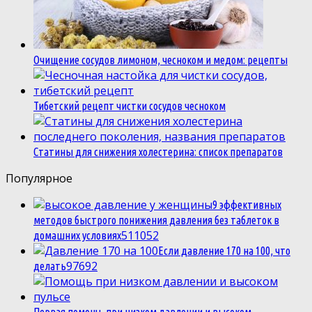
Очищение сосудов лимоном, чесноком и медом: рецепты
Тибетский рецепт чистки сосудов чесноком
Статины для снижения холестерина: список препаратов
Популярное
9 эффективных
методов быстрого понижения давления без таблеток в
5
11052
домашних условиях
Если давление 170 на 100, что
9
7692
делать
Первая помощь при низком давлении и высоком