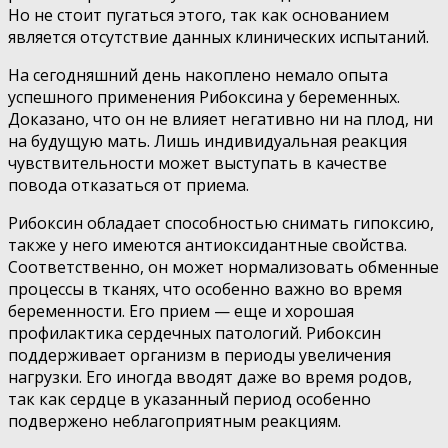
Но не стоит пугаться этого, так как основанием
является отсутствие данных клинических испытаний.
На сегодняшний день накоплено немало опыта
успешного применения Рибоксина у беременных.
Доказано, что он не влияет негативно ни на плод, ни
на будущую мать. Лишь индивидуальная реакция
чувствительности может выступать в качестве
повода отказаться от приема.
Рибоксин обладает способностью снимать гипоксию,
также у него имеются антиоксидантные свойства.
Соответственно, он может нормализовать обменные
процессы в тканях, что особенно важно во время
беременности. Его прием — еще и хорошая
профилактика сердечных патологий. Рибоксин
поддерживает организм в периоды увеличения
нагрузки. Его иногда вводят даже во время родов,
так как сердце в указанный период особенно
подвержено неблагоприятным реакциям.