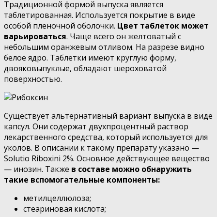
Традиционной формой выпуска является
таблетированная. Используется покрытие в виде
особой пленочной оболочки.
Цвет таблеток может
варьироваться
. Чаще всего он желтоватый с
небольшим оранжевым отливом. На разрезе видно
белое ядро. Таблетки имеют круглую форму,
двояковыпуклые, обладают шероховатой
поверхностью.
Существует альтернативный вариант выпуска в виде
капсул. Они содержат двухпроцентный раствор
лекарственного средства, который используется для
уколов. В описании к такому препарату указано —
Solutio Riboxini 2%. Основное действующее вещество
— инозин. Также
в составе можно обнаружить
такие вспомогательные компоненты:
метилцеллюлоза;
стеариновая кислота;