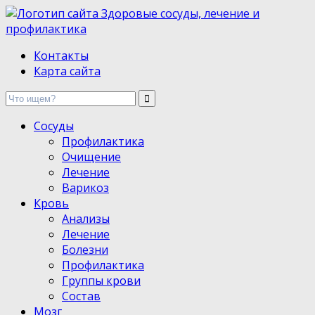
Здоровые сосуды, лечение и профилактика
Контакты
Карта сайта
Сосуды
Профилактика
Очищение
Лечение
Варикоз
Кровь
Анализы
Лечение
Болезни
Профилактика
Группы крови
Состав
Мозг