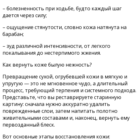
– болезненность при ходьбе, будто каждый шаг
дается через силу;
– ощущение стянутости, словно кожа натянута на
барабан;
– зуд различной интенсивности, от легкого
покалывания до нестерпимого жжения.
Как вернуть коже былую нежность?
Превращение сухой, огрубевшей кожи в мягкую и
упругую — это не мгновенное чудо, а длительный
процесс, требующий терпения и системного подхода.
Представьте, что вы реставрируете старинную
картину: сначала нужно аккуратно удалить
поврежденные слои, затем напитать полотно
живительными составами и, наконец, вернуть ему
первозданный блеск.
Вот основные этапы восстановления кожи: