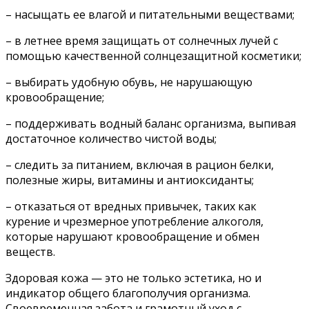
– насыщать ее влагой и питательными веществами;
– в летнее время защищать от солнечных лучей с
помощью качественной солнцезащитной косметики;
– выбирать удобную обувь, не нарушающую
кровообращение;
– поддерживать водный баланс организма, выпивая
достаточное количество чистой воды;
– следить за питанием, включая в рацион белки,
полезные жиры, витамины и антиоксиданты;
– отказаться от вредных привычек, таких как
курение и чрезмерное употребление алкоголя,
которые нарушают кровообращение и обмен
веществ.
Здоровая кожа — это не только эстетика, но и
индикатор общего благополучия организма.
Своевременная забота и грамотный уход с