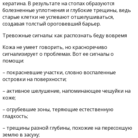
кератина. В результате на стопах образуются
болезненные уплотнения и глубокие трещины, ведь
старые клетки не успевают отшелушиваться,
создавая толстый ороговевший барьер.
Тревожные сигналы: как распознать беду вовремя
Кожа не умеет говорить, но красноречиво
сигнализирует о проблемах. Вот ее сигналы о
помощи:
– покрасневшие участки, словно воспаленные
островки на поверхности;
– активное шелушение, напоминающее чешуйки на
коже;
– огрубевшие зоны, теряющие естественную
гладкость;
– трещины разной глубины, похожие на пересохшую
землю в засуху;