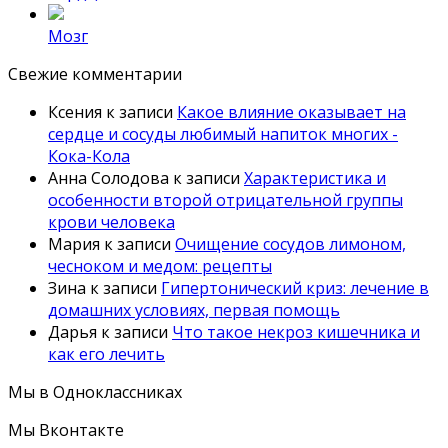
Мозг
Свежие комментарии
Ксения
к записи
Какое влияние оказывает на
сердце и сосуды любимый напиток многих -
Кока-Кола
Анна Солодова
к записи
Характеристика и
особенности второй отрицательной группы
крови человека
Мария
к записи
Очищение сосудов лимоном,
чесноком и медом: рецепты
Зина
к записи
Гипертонический криз: лечение в
домашних условиях, первая помощь
Дарья
к записи
Что такое некроз кишечника и
как его лечить
Мы в Одноклассниках
Мы Вконтакте