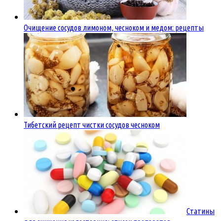
Очищение сосудов лимоном, чесноком и медом: рецепты
Тибетский рецепт чистки сосудов чесноком
Статины