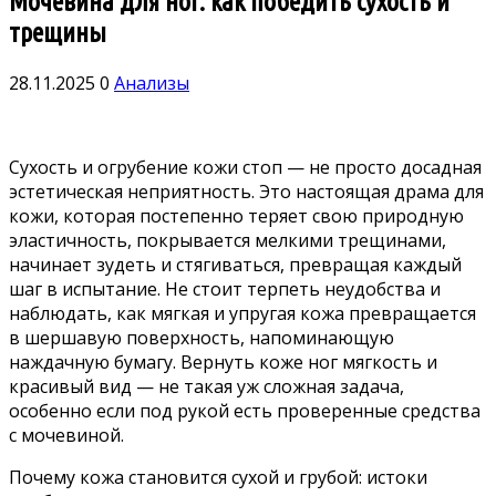
Мочевина для ног: как победить сухость и
трещины
28.11.2025
0
Анализы
Сухость и огрубение кожи стоп — не просто досадная
эстетическая неприятность. Это настоящая драма для
кожи, которая постепенно теряет свою природную
эластичность, покрывается мелкими трещинами,
начинает зудеть и стягиваться, превращая каждый
шаг в испытание. Не стоит терпеть неудобства и
наблюдать, как мягкая и упругая кожа превращается
в шершавую поверхность, напоминающую
наждачную бумагу. Вернуть коже ног мягкость и
красивый вид — не такая уж сложная задача,
особенно если под рукой есть проверенные средства
с мочевиной.
Почему кожа становится сухой и грубой: истоки