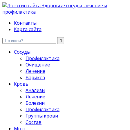
Здоровые сосуды, лечение и профилактика
Контакты
Карта сайта
Сосуды
Профилактика
Очищение
Лечение
Варикоз
Кровь
Анализы
Лечение
Болезни
Профилактика
Группы крови
Состав
Мозг