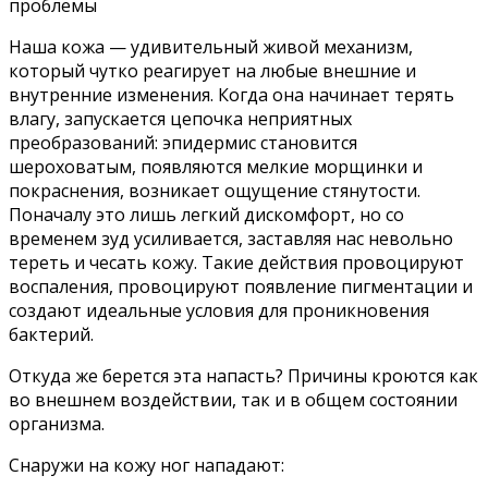
проблемы
Наша кожа — удивительный живой механизм,
который чутко реагирует на любые внешние и
внутренние изменения. Когда она начинает терять
влагу, запускается цепочка неприятных
преобразований: эпидермис становится
шероховатым, появляются мелкие морщинки и
покраснения, возникает ощущение стянутости.
Поначалу это лишь легкий дискомфорт, но со
временем зуд усиливается, заставляя нас невольно
тереть и чесать кожу. Такие действия провоцируют
воспаления, провоцируют появление пигментации и
создают идеальные условия для проникновения
бактерий.
Откуда же берется эта напасть? Причины кроются как
во внешнем воздействии, так и в общем состоянии
организма.
Снаружи на кожу ног нападают: